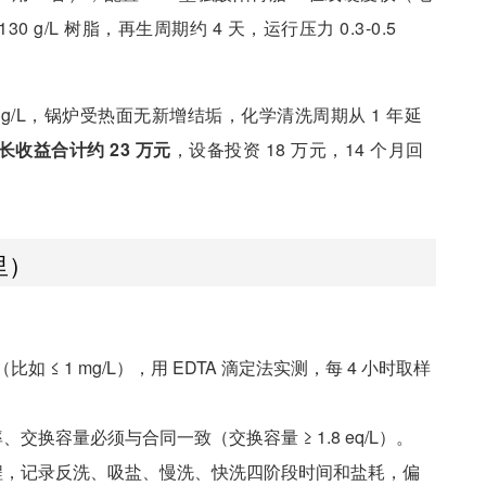
g/L 树脂，再生周期约 4 天，运行压力 0.3-0.5
6 mg/L，锅炉受热面无新增结垢，化学清洗周期从 1 年延
长收益合计约 23 万元
，设备投资 18 万元，14 个月回
里）
比如 ≤ 1 mg/L），用 EDTA 滴定法实测，每 4 小时取样
交换容量必须与合同一致（交换容量 ≥ 1.8 eq/L）。
程，记录反洗、吸盐、慢洗、快洗四阶段时间和盐耗，偏