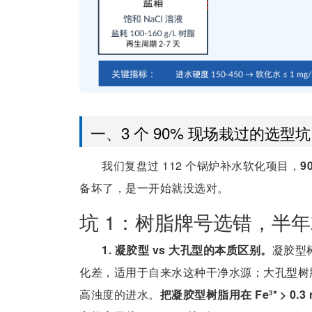
一、3 个 90% 现场栽过的选型坑
我们复盘过 112 个锅炉补水软化项目，
9
备坏了，是一开始就没选对。
坑 1：树脂牌号选错，半年
1. 凝胶型 vs 大孔型的本质区别。
凝胶型
化差，适用于自来水这种干净水源；大孔型树脂（
高浊度的进水。
把凝胶型树脂用在 Fe³⁺ > 0.