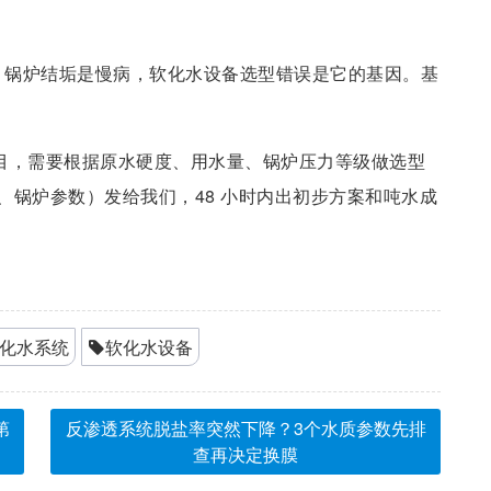
。锅炉结垢是慢病，软化水设备选型错误是它的基因。基
项目，需要根据原水硬度、用水量、锅炉压力等级做选型
、锅炉参数）发给我们，48 小时内出初步方案和吨水成
化水系统
软化水设备
第
反渗透系统脱盐率突然下降？3个水质参数先排
查再决定换膜