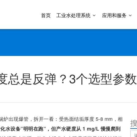
首页
工业水处理系统
应用和服务
度总是反弹？3个选型参数
 台锅炉出现爆管，拆开一看：受热面结垢厚度 5-8 mm，相
化水设备”明明在跑”，但产水硬度从 1 mg/L 慢慢爬到