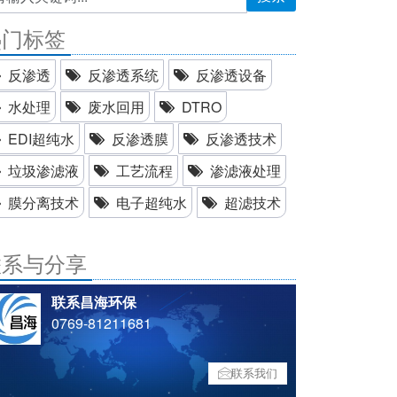
热门标签
反渗透
反渗透系统
反渗透设备
水处理
废水回用
DTRO
EDI超纯水
反渗透膜
反渗透技术
垃圾渗滤液
工艺流程
渗滤液处理
膜分离技术
电子超纯水
超滤技术
联系与分享
联系昌海环保
0769-81211681
联系我们