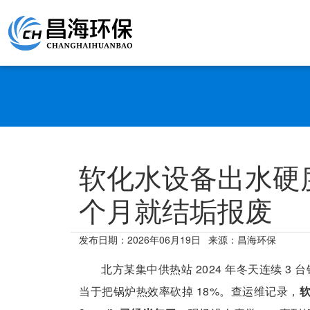
软化水设备出水硬
个月就结垢报废
发布日期：
2026年06月19日
来源：昌海环保
北方某集中供热站 2024 年冬天连续 3
当于把锅炉热效率砍掉 18%。查运维记录，
软