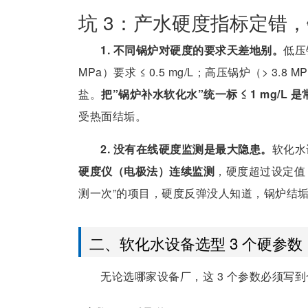
坑 3：产水硬度指标定错
1. 不同锅炉对硬度的要求天差地别。
低压锅
MPa）要求 ≤ 0.5 mg/L；高压锅炉（> 3.8
盐。
把”锅炉补水软化水”统一标 ≤ 1 mg/L 
受热面结垢。
2. 没有在线硬度监测是最大隐患。
软化水
硬度仪（电极法）连续监测
，硬度超过设定值（
测一次”的项目，硬度反弹没人知道，锅炉结
二、软化水设备选型 3 个硬参数
无论选哪家设备厂，这 3 个参数必须写