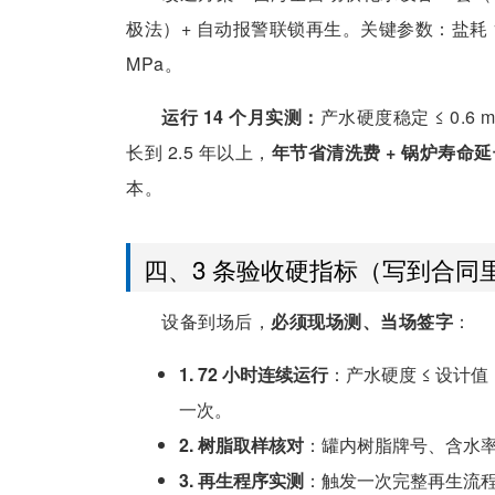
极法）+ 自动报警联锁再生。关键参数：盐耗 130 
MPa。
运行 14 个月实测：
产水硬度稳定 ≤ 0.
长到 2.5 年以上，
年节省清洗费 + 锅炉寿命延
本。
四、3 条验收硬指标（写到合同
设备到场后，
必须现场测、当场签字
：
1. 72 小时连续运行
：产水硬度 ≤ 设计值（
一次。
2. 树脂取样核对
：罐内树脂牌号、含水率、
3. 再生程序实测
：触发一次完整再生流