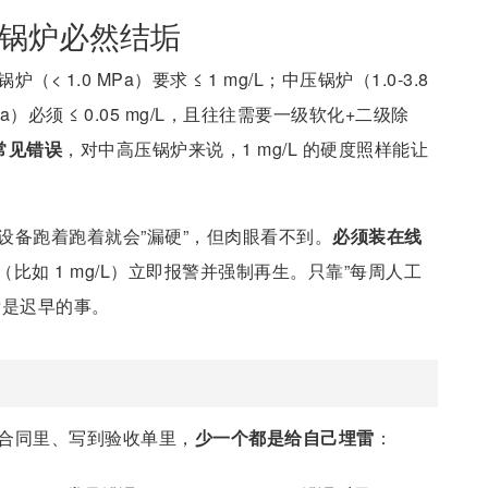
，锅炉必然结垢
炉（< 1.0 MPa）要求 ≤ 1 mg/L；中压锅炉（1.0-3.8
 MPa）必须 ≤ 0.05 mg/L，且往往需要一级软化+二级除
是常见错误
，对中高压锅炉来说，1 mg/L 的硬度照样能让
设备跑着跑着就会”漏硬”，但肉眼看不到。
必须装在线
比如 1 mg/L）立即报警并强制再生。只靠”每周人工
垢是迟早的事。
到合同里、写到验收单里，
少一个都是给自己埋雷
：