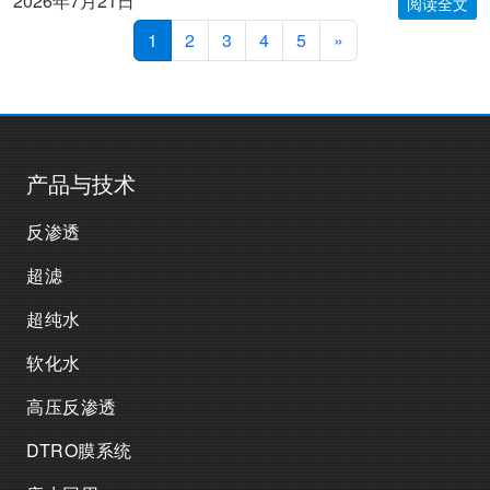
2026年7月21日
阅读全文
1
2
3
4
5
»
产品与技术
反渗透
超滤
超纯水
软化水
高压反渗透
DTRO膜系统