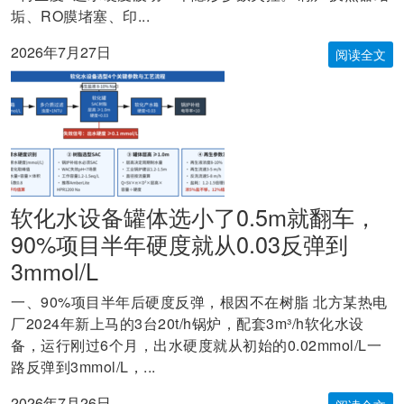
垢、RO膜堵塞、印...
2026年7月27日
阅读全文
软化水设备罐体选小了0.5m就翻车，
90%项目半年硬度就从0.03反弹到
3mmol/L
一、90%项目半年后硬度反弹，根因不在树脂 北方某热电
厂2024年新上马的3台20t/h锅炉，配套3m³/h软化水设
备，运行刚过6个月，出水硬度就从初始的0.02mmol/L一
路反弹到3mmol/L，...
2026年7月26日