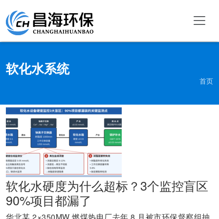
软化水系统
首页
软化水硬度为什么超标？3个监控盲区
90%项目都漏了
华北某 2×350MW 燃煤热电厂去年 8 月被市环保督察组抽