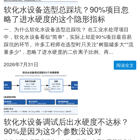
软化水设备选型总踩坑？90%项目忽
略了进水硬度的这个隐形指标
一、为什么软化水设备选型总踩坑？ 在工业水处理项目
中，软化水设备看似"简单"，实际上却是90%项目最容易
踩坑的环节。许多工程师在选型时只关注"树脂罐多大""流
量多少"，忽略了进水硬度的二价离子比例、再...
2026年7月31日
阅读全文
软化水设备调试后出水硬度不达标？
90%是因为这3个参数没设对