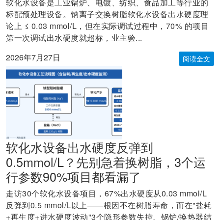
软化水设备是工业锅炉、电镀、纺织、食品加工等行业的
标配预处理设备。钠离子交换树脂软化水设备出水硬度理
论上 ≤ 0.03 mmol/L，但在实际调试过程中，70% 的项目
第一次调试出水硬度就超标，业主验...
2026年7月27日
阅读全文
软化水设备出水硬度反弹到
0.5mmol/L？先别急着换树脂，3个运
行参数90%项目都看漏了
走访30个软化水设备项目，67%出水硬度从0.03 mmol/L
反弹到0.5 mmol/L以上——根因不在树脂寿命，而在"盐耗
+再生度+进水硬度波动"3个隐形参数失控。锅炉/换热器结