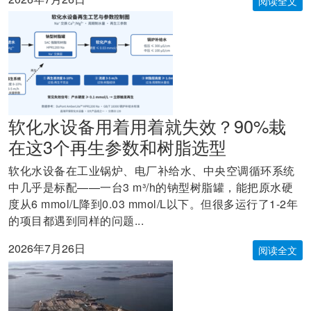
阅读全文
软化水设备用着用着就失效？90%栽
在这3个再生参数和树脂选型
软化水设备在工业锅炉、电厂补给水、中央空调循环系统
中几乎是标配——一台3 m³/h的钠型树脂罐，能把原水硬
度从6 mmol/L降到0.03 mmol/L以下。但很多运行了1-2年
的项目都遇到同样的问题...
2026年7月26日
阅读全文