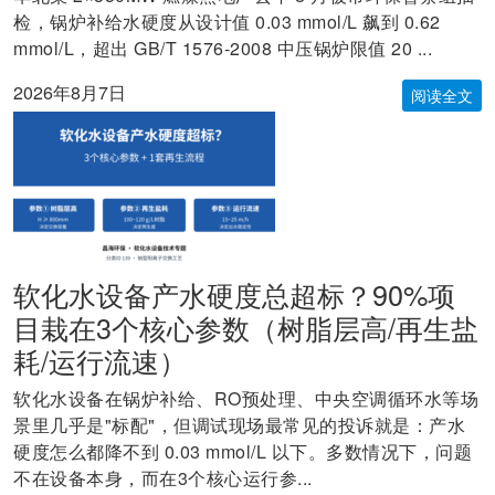
检，锅炉补给水硬度从设计值 0.03 mmol/L 飙到 0.62
mmol/L，超出 GB/T 1576-2008 中压锅炉限值 20 ...
2026年8月7日
阅读全文
软化水设备产水硬度总超标？90%项
目栽在3个核心参数（树脂层高/再生盐
耗/运行流速）
软化水设备在锅炉补给、RO预处理、中央空调循环水等场
景里几乎是"标配"，但调试现场最常见的投诉就是：产水
硬度怎么都降不到 0.03 mmol/L 以下。多数情况下，问题
不在设备本身，而在3个核心运行参...