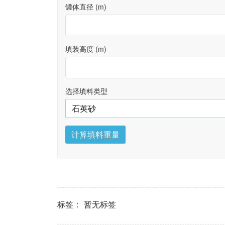
罐体直径 (m)
填装高度 (m)
选择填料类型
计算填料重量
标签：
暂无标签