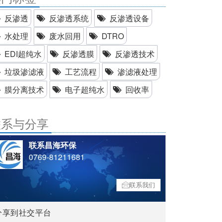
反渗透
反渗透系统
反渗透设备
水处理
废水回用
DTRO
EDI超纯水
反渗透膜
反渗透技术
垃圾渗滤液
工艺流程
渗滤液处理
膜分离技术
电子超纯水
回收率
联系与分享
联系昌海环保
0769-81211681
联系我们
分享到社交平台