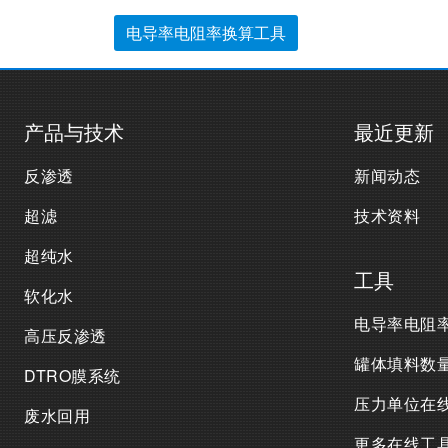
电导率电阻率换算工具
产品与技术
最近更新
反渗透
新闻动态
超滤
技术资料
超纯水
工具
软化水
电导率电阻
高压反渗透
罐体填料数
DTRO膜系统
压力单位在
废水回用
更多在线工