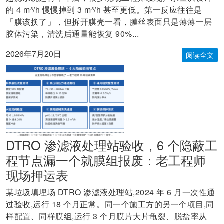
的 4 m³/h 慢慢掉到 3 m³/h 甚至更低。第一反应往往是
「膜该换了」，但拆开膜壳一看，膜丝表面只是薄薄一层
胶体污染，清洗后通量能恢复 90%...
2026年7月20日
阅读全文
DTRO 渗滤液处理站验收，6 个隐蔽工
程节点漏一个就膜组报废：老工程师
现场押运表
某垃圾填埋场 DTRO 渗滤液处理站,2024 年 6 月一次性通
过验收,运行 18 个月正常。同一个施工方的另一个项目,同
样配置、同样膜组,运行 3 个月膜片大片龟裂、脱盐率从