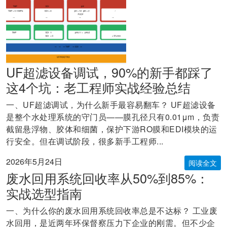
UF超滤设备调试，90%的新手都踩了
这4个坑：老工程师实战经验总结
一、UF超滤调试，为什么新手最容易翻车？ UF超滤设备
是整个水处理系统的守门员——膜孔径只有0.01μm，负责
截留悬浮物、胶体和细菌，保护下游RO膜和EDI模块的运
行安全。但在调试阶段，很多新手工程师...
2026年5月24日
阅读全文
废水回用系统回收率从50%到85%：
实战选型指南
一、为什么你的废水回用系统回收率总是不达标？ 工业废
水回用，是近两年环保督察压力下企业的刚需。但不少企