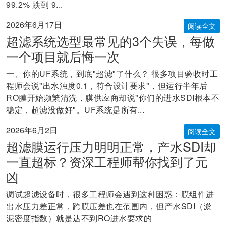
99.2% 跌到 9...
2026年6月17日
阅读全文
超滤系统选型最常见的3个失误，每做
一个项目就后悔一次
一、你的UF系统，到底"超滤"了什么？ 很多项目验收时工
程师会说"出水浊度0.1，符合设计要求"，但运行半年后
RO膜开始频繁清洗，膜供应商却说"你们的进水SDI根本不
稳定，超滤没做好"。UF系统是所有...
2026年6月2日
阅读全文
超滤膜运行压力明明正常，产水SDI却
一直超标？资深工程师帮你找到了元
凶
调试超滤设备时，很多工程师会遇到这种困惑：膜组件进
出水压力差正常，跨膜压差也在范围内，但产水SDI（淤
泥密度指数）就是达不到RO进水要求的