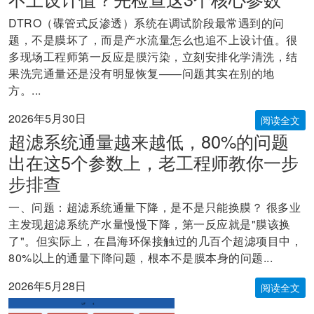
DTRO（碟管式反渗透）系统在调试阶段最常遇到的问
题，不是膜坏了，而是产水流量怎么也追不上设计值。很
多现场工程师第一反应是膜污染，立刻安排化学清洗，结
果洗完通量还是没有明显恢复——问题其实在别的地
方。...
2026年5月30日
阅读全文
超滤系统通量越来越低，80%的问题
出在这5个参数上，老工程师教你一步
步排查
一、问题：超滤系统通量下降，是不是只能换膜？ 很多业
主发现超滤系统产水量慢慢下降，第一反应就是"膜该换
了"。但实际上，在昌海环保接触过的几百个超滤项目中，
80%以上的通量下降问题，根本不是膜本身的问题...
2026年5月28日
阅读全文