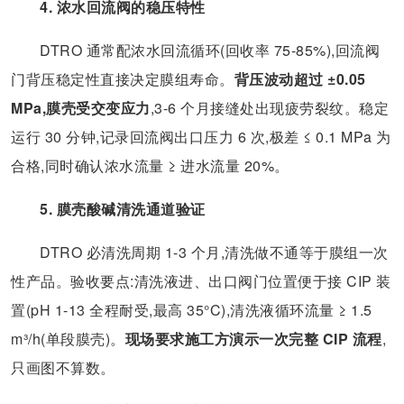
4. 浓水回流阀的稳压特性
DTRO 通常配浓水回流循环(回收率 75-85%),回流阀
门背压稳定性直接决定膜组寿命。
背压波动超过 ±0.05
MPa,膜壳受交变应力
,3-6 个月接缝处出现疲劳裂纹。稳定
运行 30 分钟,记录回流阀出口压力 6 次,极差 ≤ 0.1 MPa 为
合格,同时确认浓水流量 ≥ 进水流量 20%。
5. 膜壳酸碱清洗通道验证
DTRO 必清洗周期 1-3 个月,清洗做不通等于膜组一次
性产品。验收要点:清洗液进、出口阀门位置便于接 CIP 装
置(pH 1-13 全程耐受,最高 35°C),清洗液循环流量 ≥ 1.5
m³/h(单段膜壳)。
现场要求施工方演示一次完整 CIP 流程
,
只画图不算数。