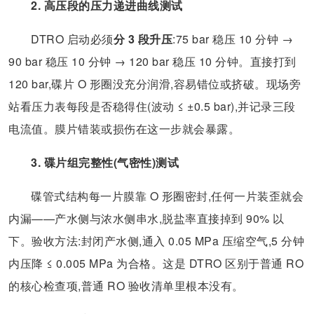
2. 高压段的压力递进曲线测试
DTRO 启动必须
分 3 段升压
:75 bar 稳压 10 分钟 →
90 bar 稳压 10 分钟 → 120 bar 稳压 10 分钟。直接打到
120 bar,碟片 O 形圈没充分润滑,容易错位或挤破。现场旁
站看压力表每段是否稳得住(波动 ≤ ±0.5 bar),并记录三段
电流值。膜片错装或损伤在这一步就会暴露。
3. 碟片组完整性(气密性)测试
碟管式结构每一片膜靠 O 形圈密封,任何一片装歪就会
内漏——产水侧与浓水侧串水,脱盐率直接掉到 90% 以
下。验收方法:封闭产水侧,通入 0.05 MPa 压缩空气,5 分钟
内压降 ≤ 0.005 MPa 为合格。这是 DTRO 区别于普通 RO
的核心检查项,普通 RO 验收清单里根本没有。