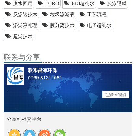
废水回用
DTRO
EDI超纯水
反渗透膜
反渗透技术
垃圾渗滤液
工艺流程
渗滤液处理
膜分离技术
电子超纯水
超滤技术
联系与分享
联系昌海环保
0769-81211681
联系我们
分享到社交平台