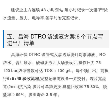
建议业主方连续 48 小时旁站,每小时记录一次进/产/浓
水流量、压力、电导率,签字时附完整记录。
五、昌海 DTRO 渗滤液方案:6 个节点写
进出厂清单
昌海环保 DTRO 碟管式反渗透系统针对渗滤液、RO
浓水、含油废水、酸碱废液四大场景设计,操作压力 75-
120 bar,浓缩倍数可达 TDS > 100 g/L。每个项目出厂前执
行
6+5+48 验收流程
,完整记录随设备一并交付。碟片宽流
道(2mm)抗污染,膜片可单独更换,典型回收率 75-80%、脱
盐率 ≥ 99%、膜组寿命 3-5 年。