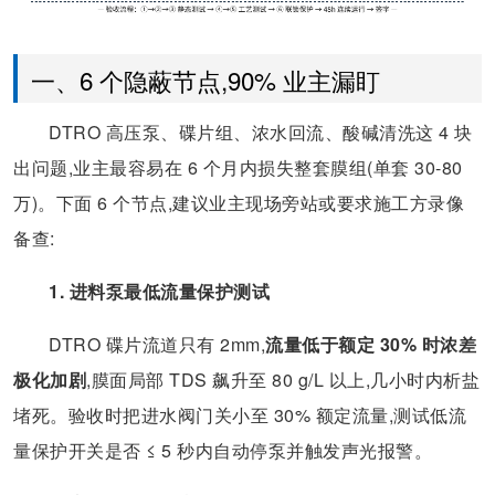
一、6 个隐蔽节点,90% 业主漏盯
DTRO 高压泵、碟片组、浓水回流、酸碱清洗这 4 块
出问题,业主最容易在 6 个月内损失整套膜组(单套 30-80
万)。下面 6 个节点,建议业主现场旁站或要求施工方录像
备查:
1. 进料泵最低流量保护测试
DTRO 碟片流道只有 2mm,
流量低于额定 30% 时浓差
极化加剧
,膜面局部 TDS 飙升至 80 g/L 以上,几小时内析盐
堵死。验收时把进水阀门关小至 30% 额定流量,测试低流
量保护开关是否 ≤ 5 秒内自动停泵并触发声光报警。