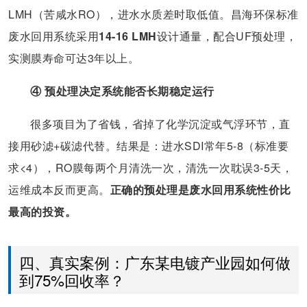
LMH（苦咸水RO），进水水质差时取低值。昌海环保标准
废水回用系统采用
14-16 LMH
设计通量，配合UF预处理，
实测膜寿命可达3年以上。
④ 预处理决定系统能否长期稳定运行
很多项目为了省钱，省掉了化学沉淀或气浮环节，直
接用砂滤+碳滤代替。结果是：进水SDI常年5-8（标准要
求<4），RO膜每两个月清洗一次，清洗一次耽误3-5天，
运维成本反而更高。
正确的预处理是废水回用系统性价比
最高的投资。
四、真实案例：广东某电镀产业园如何做
到75%回收率？