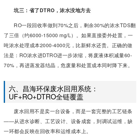
坑三：省了DTRO，浓水没地方去
RO一段回收率做到70%之后，剩余30%的浓水TDS翻
了三倍（约6000-15000 mg/L）。如果直接委外处置，一
吨浓水处理成本2000-4000元，比新鲜水还贵。正确的做
法是：RO浓水进DTRO进一步浓缩，将废液体积减量60-
70%，再进蒸发器结晶，危废量和处置成本同时降下来。
六、昌海环保废水回用系统：
UF+RO+DTRO全链覆盖
废水回用不是卖一台设备，而是一套完整的工艺链条
——从进水诊断、工艺设计、设备成套，到调试运维，缺
一环都会反映在回收率和运维成本上。