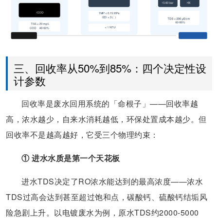
三、回收率从50%到85%：四个决定性设
计参数
回收率是废水回用系统的「命根子」——回收率越
高，浓水越少，自来水消耗越低，环保处置成本越少。但
回收率不是越高越好，它受三个物理约束：
① 进水水质是第一个天花板
进水TDS决定了RO浓水能达到的最高浓度——浓水
TDS过高会达到甚至超过饱和点，碳酸钙、硫酸钙结垢风
险急剧上升。以电镀废水为例，原水TDS约2000-5000