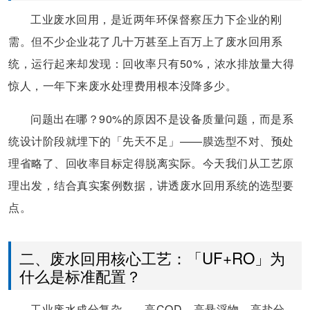
工业废水回用，是近两年环保督察压力下企业的刚
需。但不少企业花了几十万甚至上百万上了废水回用系
统，运行起来却发现：回收率只有50%，浓水排放量大得
惊人，一年下来废水处理费用根本没降多少。
问题出在哪？90%的原因不是设备质量问题，而是系
统设计阶段就埋下的「先天不足」——膜选型不对、预处
理省略了、回收率目标定得脱离实际。今天我们从工艺原
理出发，结合真实案例数据，讲透废水回用系统的选型要
点。
二、废水回用核心工艺：「UF+RO」为
什么是标准配置？
工业废水成分复杂——高COD、高悬浮物、高盐分，