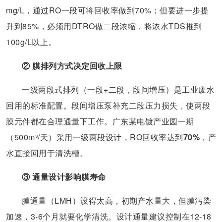
mg/L，通过RO一段可将回收率做到70%；但要进一步提
升到85%，必须用DTRO做二段浓缩，将浓水TDS推到
100g/L以上。
② 膜排列方式决定回收上限
一级两段式排列（一段+二段，段间增压）是工业废水
回用的标准配置。段间增压泵补充二段压力损失，使两段
膜元件都在合理通量下工作。广东某电镀产业园一期
（500m³/天）采用一级两段设计，RO回收率达到
70%
，产
水直接回用于清洗槽。
③ 通量设计影响膜寿命
膜通量（LMH）设得太高，初期产水量大，但膜污染
加速，3-6个月就要化学清洗。设计通量建议控制在12-18