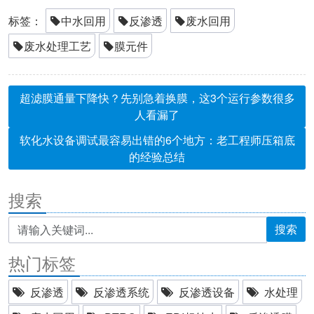
标签：
中水回用
反渗透
废水回用
废水处理工艺
膜元件
超滤膜通量下降快？先别急着换膜，这3个运行参数很多
人看漏了
软化水设备调试最容易出错的6个地方：老工程师压箱底
的经验总结
搜索
搜索
热门标签
反渗透
反渗透系统
反渗透设备
水处理