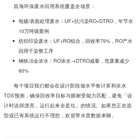
昌海环保废水回用系统覆盖全场景：
电镀/表面处理废水：UF+抗污染RO+DTRO，年节水
10万吨级案例
纺织印染废水：UF+RO组合，回收率75%，RO产水
回用于染整工序
钢铁冶金浓水：RO浓水→DTRO减量，危废量减少
60%
每个项目我们都会在设计阶段做水平衡计算和浓水
TDS预测，确保回收率目标与膜耐受能力匹配，避免「设
计时说得漂亮，运行起来全是坑」的情况。如果您正在选
型或已有系统运行不理想，欢迎带水质数据来聊。