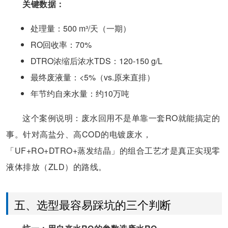
关键数据：
处理量：500 m³/天（一期）
RO回收率：70%
DTRO浓缩后浓水TDS：120-150 g/L
最终废液量：<5%（vs.原来直排）
年节约自来水量：约10万吨
这个案例说明：废水回用不是单靠一套RO就能搞定的
事。针对高盐分、高COD的电镀废水，
「UF+RO+DTRO+蒸发结晶」的组合工艺才是真正实现零
液体排放（ZLD）的路线。
五、选型最容易踩坑的三个判断