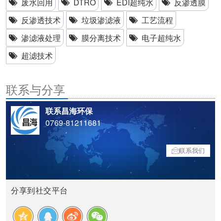
废水回用
DTRO
EDI超纯水
反渗透膜
反渗透技术
垃圾渗滤液
工艺流程
渗滤液处理
膜分离技术
电子超纯水
超滤技术
联系与分享
联系昌海环保
0769-81211681
联系我们
分享到社交平台