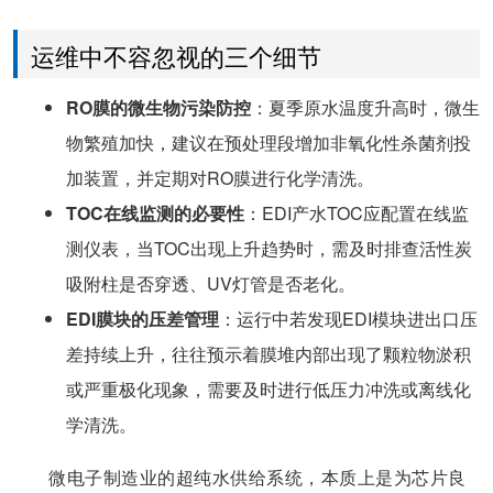
运维中不容忽视的三个细节
RO膜的微生物污染防控
：夏季原水温度升高时，微生
物繁殖加快，建议在预处理段增加非氧化性杀菌剂投
加装置，并定期对RO膜进行化学清洗。
TOC在线监测的必要性
：EDI产水TOC应配置在线监
测仪表，当TOC出现上升趋势时，需及时排查活性炭
吸附柱是否穿透、UV灯管是否老化。
EDI膜块的压差管理
：运行中若发现EDI模块进出口压
差持续上升，往往预示着膜堆内部出现了颗粒物淤积
或严重极化现象，需要及时进行低压力冲洗或离线化
学清洗。
微电子制造业的超纯水供给系统，本质上是为芯片良