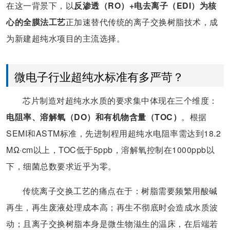
在这一背景下，以
反渗透（RO）+电去离子（EDI）为核
心的全膜法工艺
正加速替代传统的离子交换树脂技术，成
为新建超纯水项目的主流选择。
微电子行业超纯水标准有多严苛？
芯片制造对超纯水水质的要求集中体现在三个维度：
电阻率、溶解氧（DO）和有机物含量（TOC）
。根据
SEMI和ASTM标准，先进制程用超纯水电阻率需达到18.2
MΩ·cm以上，TOC低于5ppb，溶解氧控制在1000ppb以
下，细菌总数要求近乎为零。
传统离子交换工艺的痛点在于：树脂需要频繁用酸碱
再生，再生废液处理成本高；再生不彻底时会造成水质波
动；且离子交换树脂本身是微生物滋生的温床，在后端若