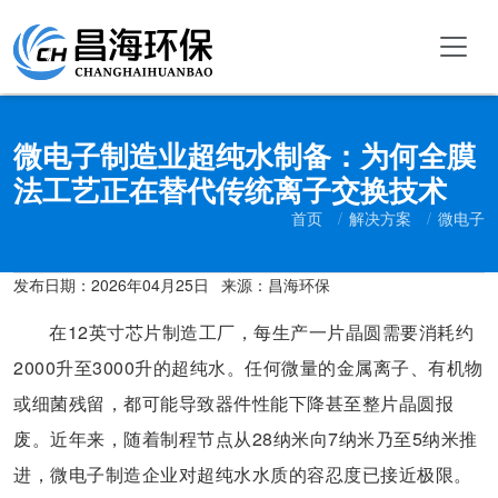
微电子制造业超纯水制备：为何全膜
法工艺正在替代传统离子交换技术
首页
解决方案
微电子
发布日期：
2026年04月25日
来源：昌海环保
在12英寸芯片制造工厂，每生产一片晶圆需要消耗约
2000升至3000升的超纯水。任何微量的金属离子、有机物
或细菌残留，都可能导致器件性能下降甚至整片晶圆报
废。近年来，随着制程节点从28纳米向7纳米乃至5纳米推
进，微电子制造企业对超纯水水质的容忍度已接近极限。