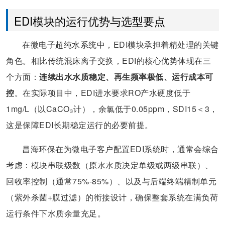
EDI模块的运行优势与选型要点
在微电子超纯水系统中，EDI模块承担着精处理的关键
角色。相比传统混床离子交换，EDI的核心优势体现在三
个方面：
连续出水水质稳定、再生频率极低、运行成本可
控
。在实际项目中，EDI进水要求RO产水硬度低于
1mg/L（以CaCO₃计），余氯低于0.05ppm，SDI15＜3，
这是保障EDI长期稳定运行的必要前提。
昌海环保在为微电子客户配置EDI系统时，通常会综合
考虑：模块串联级数（原水水质决定单级或两级串联）、
回收率控制（通常75%-85%）、以及与后端终端精制单元
（紫外杀菌+膜过滤）的衔接设计，确保整套系统在满负荷
运行条件下水质余量充足。