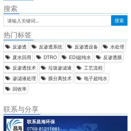
搜索
搜索
热门标签
反渗透
反渗透系统
反渗透设备
水处理
废水回用
DTRO
EDI超纯水
反渗透膜
反渗透技术
垃圾渗滤液
工艺流程
渗滤液处理
膜分离技术
电子超纯水
回收率
联系与分享
联系昌海环保
0769-81211681