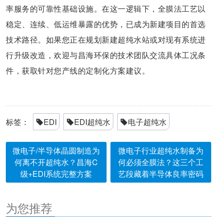
率服务的可靠性基础设施。在这一逻辑下，全膜法工艺以
稳定、连续、低运维暴露的优势，已成为新建项目的首选
技术路径。如果您正在规划新建超纯水站或对现有系统进
行升级改造，欢迎与昌海环保的技术团队交流具体工况条
件，获取针对您产线的定制化方案建议。
标签：
EDI
EDI超纯水
电子超纯水
微电子/半导体晶圆制造为
微电子行业超纯水制备为
何离不开超纯水？昌海C
何必须全膜法？这三个工
级+EDI系统完整方案
艺段藏着半导体良率密码
为您推荐