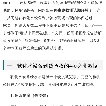
mmol/L，超标50倍。设备厂方到场排查的结论是：罐体没
毛病，树脂没装错，问题出在
再生参数测试顺序错了
。这
一类问题在软化水设备到货验收现场出现的比例超过
90%，但绝大多数工程师不愿承认是顺序错了，因为”每一
步都做了”看起来毫无破绽。本文用一份现场复盘报告拆解
验收测试的4项硬指标、5步再生流程的正确顺序、以及3
个90%工程师会跳过的预调试步骤。
一、软化水设备到货验收的4项必测数据
软化水设备验收不是测一个硬度就完事。完整的验收
必须覆盖4项硬指标，缺一项都可能在3个月内出故障。
1. 出水硬度（最关键）