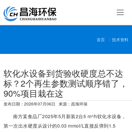
首页
技术资料
软化水设备到货验收硬度总不达
标？2个再生参数测试顺序错了，
90%项目栽在这
发布日期：
2026年07月06日
来源：昌海环保
南方某食品厂2025年5月新装2台5 m³/h软化水设备，
第一次出水硬度从设计的0.03 mmol/L直接反弹到1.5