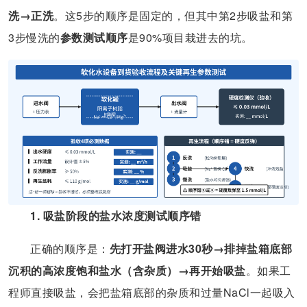
洗→正洗
。这5步的顺序是固定的，但其中第2步吸盐和第
3步慢洗的
参数测试顺序
是90%项目栽进去的坑。
1. 吸盐阶段的盐水浓度测试顺序错
正确的顺序是：
先打开盐阀进水30秒→排掉盐箱底部
沉积的高浓度饱和盐水（含杂质）→再开始吸盐
。如果工
程师直接吸盐，会把盐箱底部的杂质和过量NaCl一起吸入