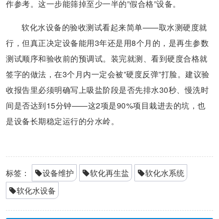
作参考。这一步能筛掉至少一半的”假合格”设备。
软化水设备的验收测试看起来简单——取水测硬度就
行，但真正决定设备能用3年还是用8个月的，是再生参数
测试顺序和验收前的预调试。装完就测、看到硬度合格就
签字的做法，在3个月内一定会被”硬度反弹”打脸。建议验
收报告里必须明确写上吸盐阶段是否先排水30秒、慢洗时
间是否达到15分钟——这2项是90%项目栽进去的坑，也
是设备长期稳定运行的分水岭。
标签：
设备维护
软化再生盐
软化水系统
软化水设备