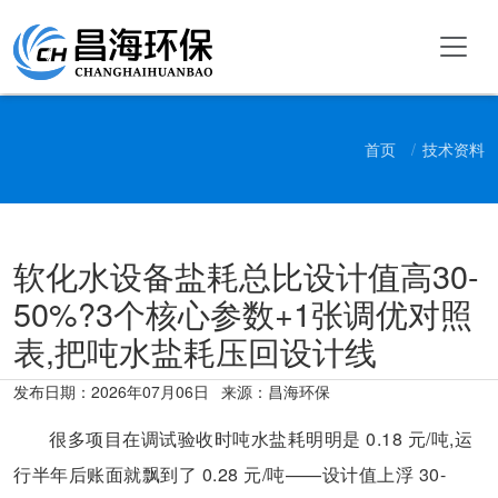
首页
技术资料
软化水设备盐耗总比设计值高30-
50%?3个核心参数+1张调优对照
表,把吨水盐耗压回设计线
发布日期：
2026年07月06日
来源：昌海环保
很多项目在调试验收时吨水盐耗明明是 0.18 元/吨,运
行半年后账面就飘到了 0.28 元/吨——设计值上浮 30-