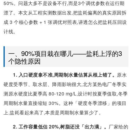
50%。问题大多不是设备不行,而是3个调优参数在运行期
漂了。本文从工程实测数据出发,把盐耗偏离的真实原因拆
成 3 个核心参数 + 1 张调优对照表,讲透怎么把盐耗压回设
计线。
一、90%项目栽在哪儿——盐耗上浮的3
个隐性原因
1. 入口硬度拿不准,周期制水量估算从根上错了。
原水
硬度受季节、取水层、降雨影响很大,北方某热电厂冬季实
测原水硬度比夏季高 80-120 mg/L,设计时按夏季值取,冬季
周期制水量直接缩短 30%。这种「硬度冬季漂移」的项目
上,盐耗看起来高了,本质是周期制水量算少了。
2. 工作容量低估 20%,树脂还没「出力满」。
厂家给的