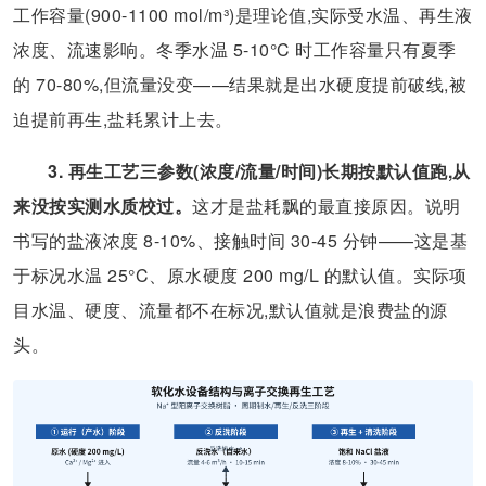
工作容量(900-1100 mol/m³)是理论值,实际受水温、再生液
浓度、流速影响。冬季水温 5-10°C 时工作容量只有夏季
的 70-80%,但流量没变——结果就是出水硬度提前破线,被
迫提前再生,盐耗累计上去。
3. 再生工艺三参数(浓度/流量/时间)长期按默认值跑,从
来没按实测水质校过。
这才是盐耗飘的最直接原因。说明
书写的盐液浓度 8-10%、接触时间 30-45 分钟——这是基
于标况水温 25°C、原水硬度 200 mg/L 的默认值。实际项
目水温、硬度、流量都不在标况,默认值就是浪费盐的源
头。