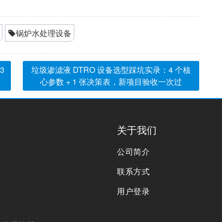
锅炉水处理设备
3
垃圾渗滤液 DTRO 设备选型踩坑实录：4 个核
心参数 + 1 张决策表，新项目验收一次过
关于我们
公司简介
联系方式
用户登录