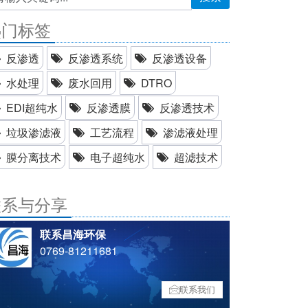
热门标签
反渗透
反渗透系统
反渗透设备
水处理
废水回用
DTRO
EDI超纯水
反渗透膜
反渗透技术
垃圾渗滤液
工艺流程
渗滤液处理
膜分离技术
电子超纯水
超滤技术
联系与分享
联系昌海环保
0769-81211681
联系我们