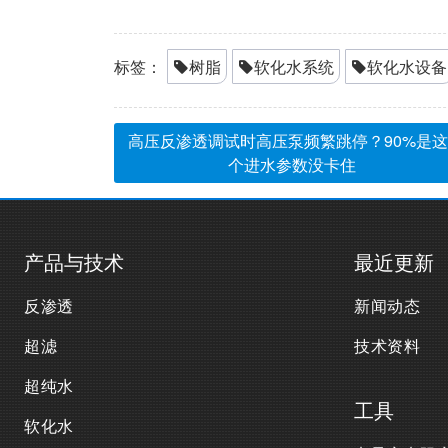
标签：
树脂
软化水系统
软化水设备
高压反渗透调试时高压泵频繁跳停？90%是这
个进水参数没卡住
产品与技术
最近更新
反渗透
新闻动态
超滤
技术资料
超纯水
工具
软化水