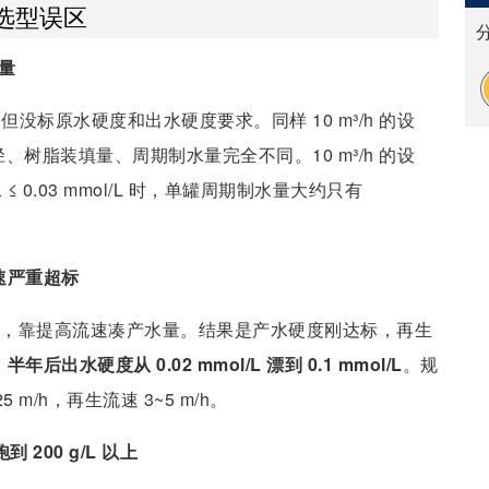
个选型误区
量
，但没标原水硬度和出水硬度要求。同样 10 m³/h 的设
罐体直径、树脂装填量、周期制水量完全不同。10 m³/h 的设
 ≤ 0.03 mmol/L 时，单罐周期制水量大约只有
流速严重超标
%，靠提高流速凑产水量。结果是产水硬度刚达标，再生
，
半年后出水硬度从 0.02 mmol/L 漂到 0.1 mmol/L
。规
5 m/h，再生流速 3~5 m/h。
到 200 g/L 以上