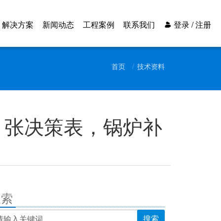
解决方案
新闻动态
工程案例
联系我们
登录 / 注册
首页
技术资料
1 张决策表，锅炉补
搜索
搜索