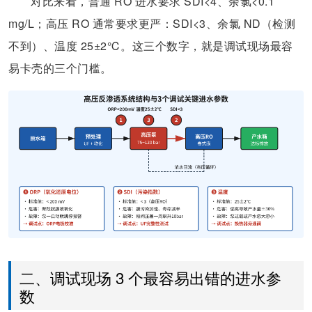
对比来看，普通 RO 进水要求 SDI<4、余氯<0.1
mg/L；高压 RO 通常要求更严：SDI<3、余氯 ND（检测
不到）、温度 25±2℃。这三个数字，就是调试现场最容
易卡壳的三个门槛。
二、调试现场 3 个最容易出错的进水参
数