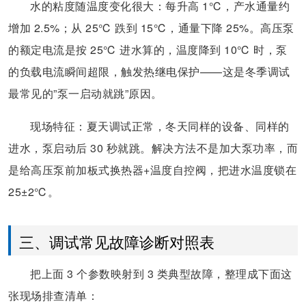
水的粘度随温度变化很大：每升高 1℃，产水通量约
增加 2.5%；从 25℃ 跌到 15℃，通量下降 25%。高压泵
的额定电流是按 25℃ 进水算的，温度降到 10℃ 时，泵
的负载电流瞬间超限，触发热继电保护——这是冬季调试
最常见的”泵一启动就跳”原因。
现场特征：夏天调试正常，冬天同样的设备、同样的
进水，泵启动后 30 秒就跳。解决方法不是加大泵功率，而
是给高压泵前加板式换热器+温度自控阀，把进水温度锁在
25±2℃。
三、调试常见故障诊断对照表
把上面 3 个参数映射到 3 类典型故障，整理成下面这
张现场排查清单：