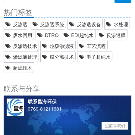
热门标签
反渗透
反渗透系统
反渗透设备
水处理
废水回用
DTRO
EDI超纯水
反渗透膜
反渗透技术
垃圾渗滤液
工艺流程
渗滤液处理
膜分离技术
电子超纯水
超滤技术
联系与分享
联系昌海环保
0769-81211681
联系我们