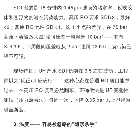
SDI 测的是 15 分钟内 0.45μm 滤膜的堵塞率，反映胶
体和悬浮物的潜在污染能力。高压 RO 要求 SDI<3，最好
<2；普通 RO 允许 SDI<4。这 1 个点的差异，在 75 bar
高压下会被放大成”段间压差一周飙升 10 bar”——本周
SDI 3.5，下周段间压差就从 2 bar 涨到 12 bar，膜污染已
经不可逆。
现场特征：UF 产水 SDI 长期在 3.5 左右波动，工程
师以为”反正<4 应该行”——这种心态在普通 RO 项目能撑
过去，在高压 RO 项目必然翻车。正确做法是 UF 完整性
测试（压力衰减法）每周一次，下降 0.05 bar 以上即视为
膜丝断裂。
3. 温度 —— 容易被忽略的”隐形杀手”