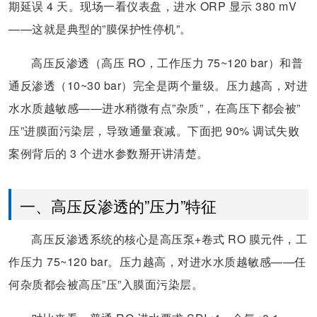
期延误 4 天。现场一看仪表盘，进水 ORP 显示 380 mV
——这就是典型的”膜保护性停机”。
高压反渗透（高压 RO，工作压力 75~120 bar）和普
通反渗透（10~30 bar）完全是两个量级。压力越高，对进
水水质越敏感——进水稍微有点”杂质”，在高压下都会被”
压”进膜面污染层，导致通量衰减。下面把 90% 调试失败
案例背后的 3 个进水参数掰开讲清楚。
一、高压反渗透的”压力”特征
高压反渗透系统的核心是高压泵+卷式 RO 膜元件，工
作压力 75~120 bar。压力越高，对进水水质越敏感——任
何杂质都会被高压”压”入膜面污染层。