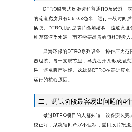
DTRO碟管式反渗透和普通RO反渗透，
的流道宽度只有0.5-0.8毫米，运行一段
换膜。DTRO用的是碟片叠加结构，流道宽度
处理高污染水源，而不需要昂贵的预处理投入
昌海环保的DTRO系列设备，操作压力范围7
器组装。每一支膜芯里，导流盘开孔形成湍流
果，避免膜面结垢。这就是DTRO在高盐废水
运行的核心原因。
二、调试阶段最容易出问题的4
做过DTRO项目的人都知道，设备安装
校正好，系统轻则产水不达标，重则膜片报废