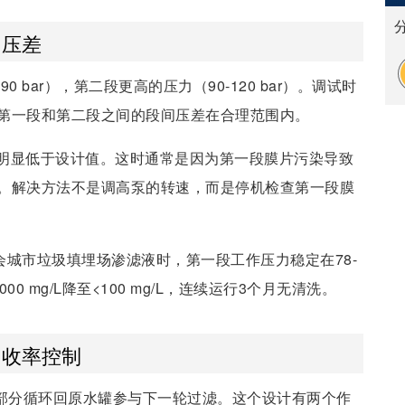
间压差
0 bar），第二段更高的压力（90-120 bar）。调试时
第一段和第二段之间的段间压差在合理范围内。
明显低于设计值。这时通常是因为第一段膜片污染导致
。解决方法不是调高泵的转速，而是停机检查第一段膜
省会城市垃圾填埋场渗滤液时，第一段工作压力稳定在78-
8000 mg/L降至<100 mg/L，连续运行3个月无清洗。
回收率控制
是部分循环回原水罐参与下一轮过滤。这个设计有两个作