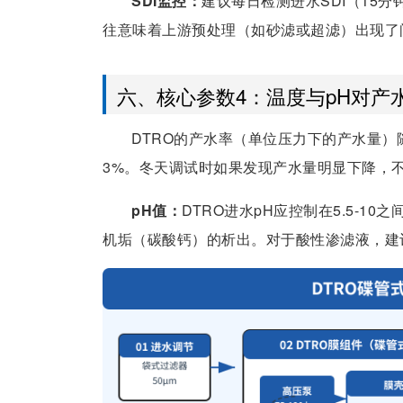
SDI监控：
建议每日检测进水SDI（15分钟
往意味着上游预处理（如砂滤或超滤）出现了
六、核心参数4：温度与pH对产
DTRO的产水率（单位压力下的产水量）
3%。冬天调试时如果发现产水量明显下降，不
pH值：
DTRO进水pH应控制在5.5-1
机垢（碳酸钙）的析出。对于酸性渗滤液，建