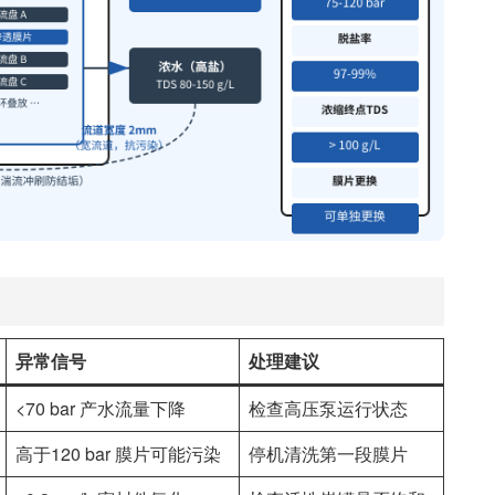
异常信号
处理建议
<70 bar 产水流量下降
检查高压泵运行状态
高于120 bar 膜片可能污染
停机清洗第一段膜片