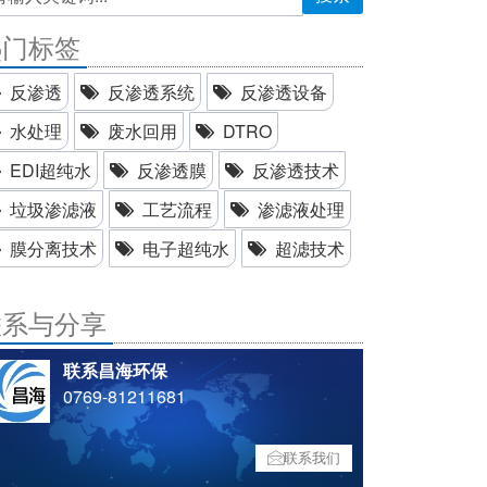
热门标签
反渗透
反渗透系统
反渗透设备
水处理
废水回用
DTRO
EDI超纯水
反渗透膜
反渗透技术
垃圾渗滤液
工艺流程
渗滤液处理
膜分离技术
电子超纯水
超滤技术
联系与分享
联系昌海环保
0769-81211681
联系我们