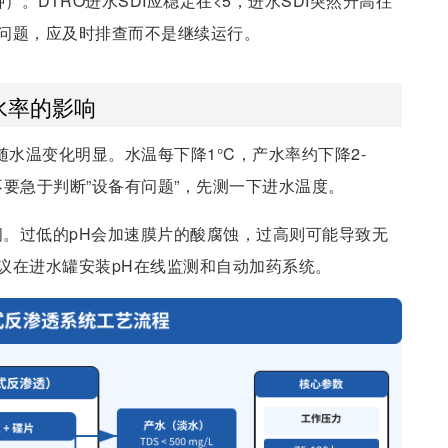
）。DTRO进水SDI应稳定在<5，进水SDI突然升高往
问题，应及时排查而不是继续运行。
水率的影响
随水温变化明显。水温每下降1°C，产水率约下降2-
要急于判断”设备有问题”，先测一下进水温度。
0之间。过低的pH会加速膜片的酸腐蚀，过高则可能导致无
议在进水罐安装pH在线监测和自动加药系统。