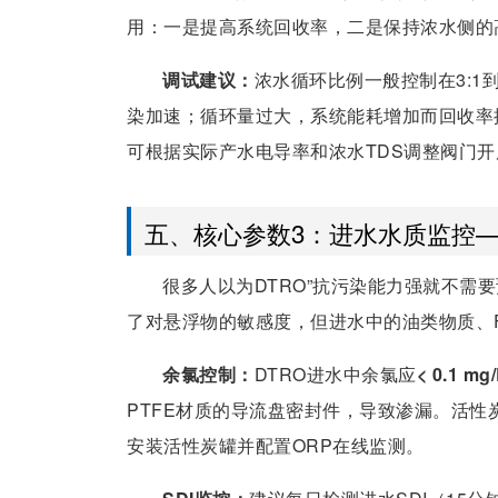
用：一是提高系统回收率，二是保持浓水侧的
调试建议：
浓水循环比例一般控制在3:1
染加速；循环量过大，系统能耗增加而回收率
可根据实际产水电导率和浓水TDS调整阀门开
五、核心参数3：进水水质监控—
很多人以为DTRO”抗污染能力强就不需
了对悬浮物的敏感度，但进水中的油类物质、F
余氯控制：
DTRO进水中余氯应
< 0.1 mg
PTFE材质的导流盘密封件，导致渗漏。活性
安装活性炭罐并配置ORP在线监测。