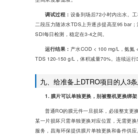
调试过程：
设备到场后72小时内出水。工
二段压力随浓水TDS上升逐步提高至95 bar
SDI每日检测，稳定在3-4之间。
运行结果：
产水COD < 100 mg/L，氨氮
TDS 120-150 g/L，体积减量70%。连
九、给准备上DTRO项目的人3
1. 膜片可以单独更换，别被整机更换绑架
普通RO的膜元件一旦损坏，必须整支更换
某一片损坏只需单独更换对应位置，无需更换
服务，昌海环保提供膜片单独更换和备件供应