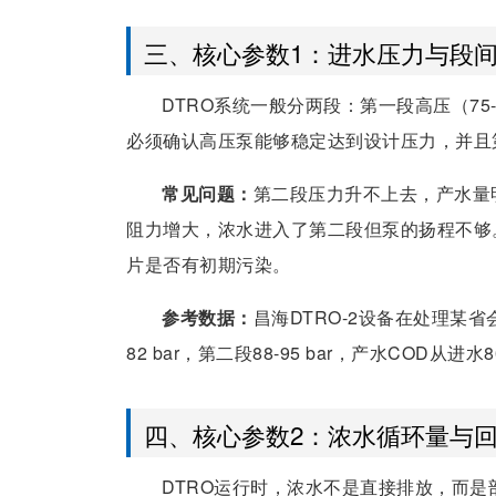
三、核心参数1：进水压力与段
DTRO系统一般分两段：第一段高压（75-9
必须确认高压泵能够稳定达到设计压力，并且
常见问题：
第二段压力升不上去，产水量
阻力增大，浓水进入了第二段但泵的扬程不够
片是否有初期污染。
参考数据：
昌海DTRO-2设备在处理某
82 bar，第二段88-95 bar，产水COD从进水
四、核心参数2：浓水循环量与
DTRO运行时，浓水不是直接排放，而