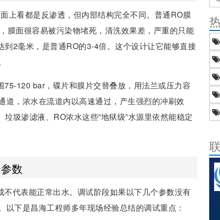
表面上看都是反渗透，但内部结构完全不同。普通RO膜
时间后，膜面很容易被污染物堵死，清洗效果差，严重的只能
达到2毫米，是普通RO的3-4倍。这个设计让它能够直接
。
5-120 bar，碟片和膜片交替叠放，用法兰或压力容
通道，浓水在流道内以高速通过，产生强烈的冲刷效
、垃圾渗滤液、RO浓水这些”地狱级”水源里依然能稳定
个参数
完成不代表能正常出水。调试阶段如果以下几个参数没有
。以下是昌海工程师多年现场经验总结的调试重点：