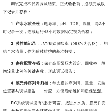
调试完成不代表调试结束。正式验收前，必须完成以
下记录并存档：
1. 产水水质全检：
电导率、pH、TDS、温度，每2小
时记录一次，连续运行48小时数据稳定视为合格；
2. 膜性能记录：
记录初始脱盐率（≥98%为合格）、初
始产水流量，作为后续维护的基准数据；
3. 参数配置存档：
保存高压泵压力设定、回收率、段
间流量比例等关键参数，形成调试报告；
4. 膜元件序列号归档：
每支膜的序列号、重量、安装
位置要与调试报告一一对应，方便后续维护和质保追溯。
RO系统调试没有”捷径”可言。把进水水质、膜元件安
装、参数平衡这三个环节做扎实，系统才能稳定运行。