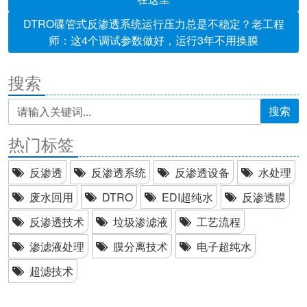
DTRO碟管式反渗透系统运行压力总是不稳定？老工程
师：这4个调试参数做好，运行3年不用换膜
搜索
搜索
热门标签
反渗透
反渗透系统
反渗透设备
水处理
废水回用
DTRO
EDI超纯水
反渗透膜
反渗透技术
垃圾渗滤液
工艺流程
渗滤液处理
膜分离技术
电子超纯水
超滤技术