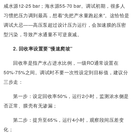
咸水源12-25 bar；海水源55-70 bar。调试初期，很多人
习惯把压力调到最高，想着”先把产水量跑起来”。这恰恰是
调试大忌——高压泵超过设计压力运行，会加速膜的压密
型污染，导致产水通量不可逆衰减。
2. 回收率设置要”慢速爬坡”
回收率是指产水占进水比例，一级RO通常设置在
50%-75%之间。调试时不要一次性设定到目标值，建议分
三步走：
第一步：设定回收率50%，运行2小时，监测浓水侧是
否正常、膜壳有无渗漏；
第二步：提升至65%，运行4小时，观察段间压差变
化；