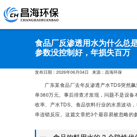
食品厂反渗透用水为什么总是
参数没控制好，年损失百万
发布日期：
2026年06月04日
来源：昌海环保
广东某食品厂去年反渗透产水TDS突然飙到
单380万元。事后排查才发现，问题不是设备
收率、产水TDS。食品饮料行业的水质波动
串连锁反应。这篇文章把3个最容易被忽略的
一、食品饮料用水的 3 个隐性代