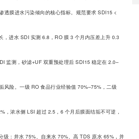
反渗透膜进水污染倾向的核心指标。规范要求 SDI15 <
 SDI 实测 6.8，RO 膜 3 个月内压差上升 0.3
I 监测，砂滤+UF 双重预处理后 SDI15 稳定在 2.0–
风险。一级 RO 食品行业经验值 70%–75%，二级
，浓水侧 LSI 超过 2.5，6 个月后膜面结垢不可逆，
：井水 75%、自来水 70%、高 TDS 原水 65%，并