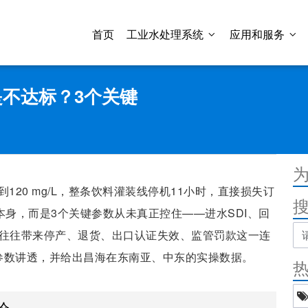
首页
工业水处理系统
应用和服务
不达标？3个关键
120 mg/L，整条饮料灌装线停机11小时，直接损失订
本身，而是3个关键参数从未真正控住——进水SDI、回
，往往带来停产、退货、出口认证失效、监管罚款这一连
参数讲透，并给出昌海在东南亚、中东的实操数据。
价