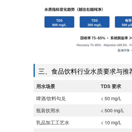
三、食品饮料行业水质要求与推
用水场景
TDS 要求
啤酒/饮料勾兑
< 50 mg/L
瓶装饮用水
< 500 mg/L
乳品加工工艺水
< 10 mg/L