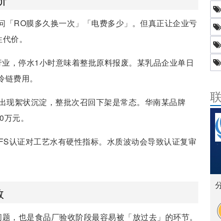
问「RO膜多久换一次」「电费多少」。但真正让企业亏
性代价。
装行业，停水1小时意味着整批原料报废。某乳品企业单日
及冷链费用。
料出现絮状沉淀，整批次召回下架是常态。华南某品牌
00万元。
、IFS认证对工艺水有硬性指标。水质波动会导致认证复审
数
问题，也是食品厂验收阶段最容易被「放过去」的环节。