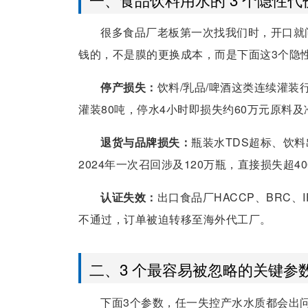
很多食品厂老板第一次找我们时，开口就
钱的，不是膜的更换成本，而是下面这3个隐
停产损失：
饮料/乳品/啤酒这类连续灌
灌装80吨，停水4小时即损失约60万元原料
退货与品牌损失：
瓶装水TDS超标、饮
2024年一次召回涉及120万瓶，直接损失超4
认证失效：
出口食品厂HACCP、BRC
不通过，订单被迫转移至海外代工厂。
二、3 个最容易被忽略的关键参
下面3个参数，任一失控产水水质都会出