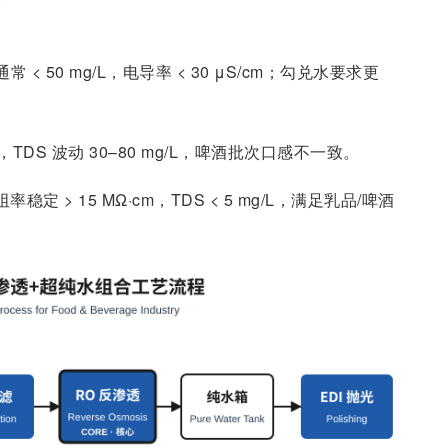
常 < 50 mg/L，电导率 < 30 μS/cm；勾兑水要求更
TDS 波动 30–80 mg/L，啤酒批次口感不一致。
率稳定 > 15 MΩ·cm，TDS < 5 mg/L，满足乳品/啤酒