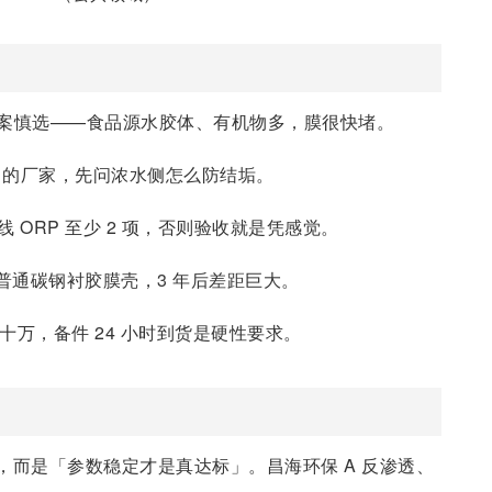
方案慎选——食品源水胶体、有机物多，膜很快堵。
」的厂家，先问浓水侧怎么防结垢。
 ORP 至少 2 项，否则验收就是凭感觉。
壳与普通碳钢衬胶膜壳，3 年后差距巨大。
十万，备件 24 小时到货是硬性要求。
而是「参数稳定才是真达标」。昌海环保 A 反渗透、