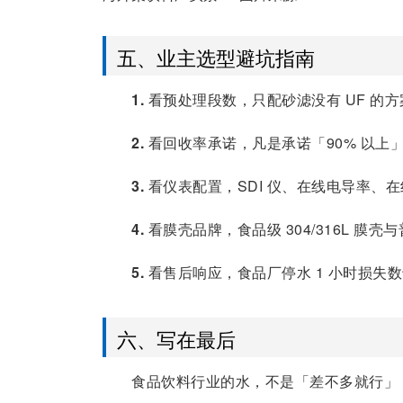
五、业主选型避坑指南
1.
看预处理段数，只配砂滤没有 UF 的
2.
看回收率承诺，凡是承诺「90% 以上
3.
看仪表配置，SDI 仪、在线电导率、在线
4.
看膜壳品牌，食品级 304/316L 膜
5.
看售后响应，食品厂停水 1 小时损失数
六、写在最后
食品饮料行业的水，不是「差不多就行」，