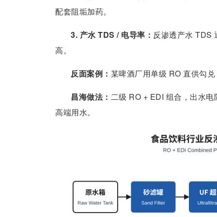
配套阻垢加药。
3. 产水 TDS / 电导率：
反渗透产水 TDS 通
高。
反面案例：
某啤酒厂用单级 RO 直供勾兑，
昌海做法：
二级 RO + EDI 组合，出水电阻
高端用水。