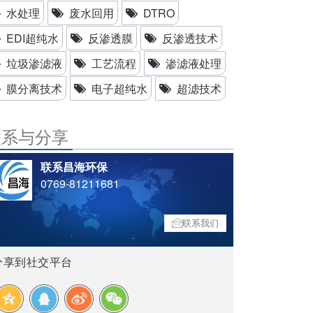
水处理
废水回用
DTRO
EDI超纯水
反渗透膜
反渗透技术
垃圾渗滤液
工艺流程
渗滤液处理
膜分离技术
电子超纯水
超滤技术
联系与分享
联系昌海环保
0769-81211681
联系我们
分享到社交平台