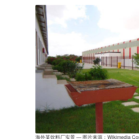
海外某饮料厂实景 — 图片来源：Wikimedia C