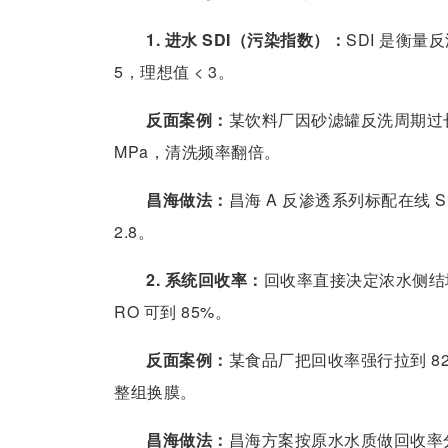
1. 进水 SDI（污染指数）：
SDI 是衡量
5，理想值 < 3。
反面案例：
某饮料厂因砂滤罐反洗周期过长，进水
MPa，清洗频率翻倍。
昌海做法：
昌海 A 反渗透系列标配在线 SD
2.8。
2. 系统回收率：
回收率直接决定浓水侧结垢
RO 可到 85%。
反面案例：
某食品厂把回收率强行拉到 82%
整组换膜。
昌海做法：
昌海方案按原水水质做回收率分级