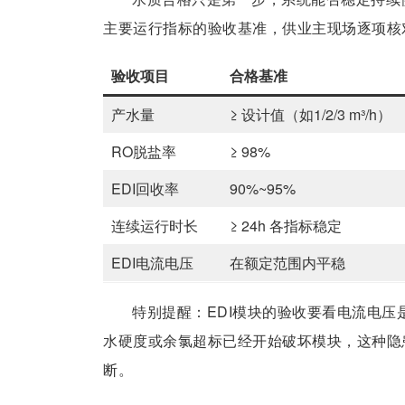
主要运行指标的验收基准，供业主现场逐项核
验收项目
合格基准
产水量
≥ 设计值（如1/2/3 m³/h）
RO脱盐率
≥ 98%
EDI回收率
90%~95%
连续运行时长
≥ 24h 各指标稳定
EDI电流电压
在额定范围内平稳
特别提醒：EDI模块的验收要看电流电
水硬度或余氯超标已经开始破坏模块，这种隐
断。