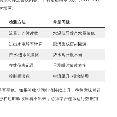
对填写。
检测方法
常见问题
流量计连续读数
水温低导致产水量偏低
进出水电导率计算
膜污染或密封圈漏
产水/进水流量比
浓水阀开度不当
在线仪表记录
只测瞬时值就签字
控制柜读数
电流飙升=模块结垢
压是否平稳。如果验收期间电流持续上升，往往意味着进
患在短时验收里看不出来，必须结合连续运行数据判