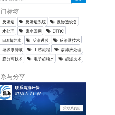
热门标签
反渗透
反渗透系统
反渗透设备
水处理
废水回用
DTRO
EDI超纯水
反渗透膜
反渗透技术
垃圾渗滤液
工艺流程
渗滤液处理
膜分离技术
电子超纯水
超滤技术
联系与分享
联系昌海环保
0769-81211681
联系我们