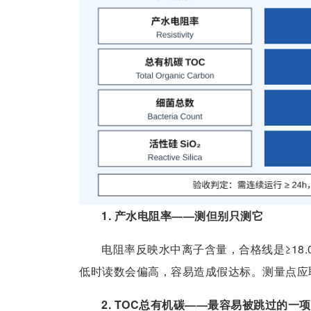
1. 产水电阻率——测但别只测它
电阻率反映水中离子含量，合格线是≥18.
低时读数会偏高，容易造成假达标。测量点应
2. TOC总有机碳——最容易被跳过的一项