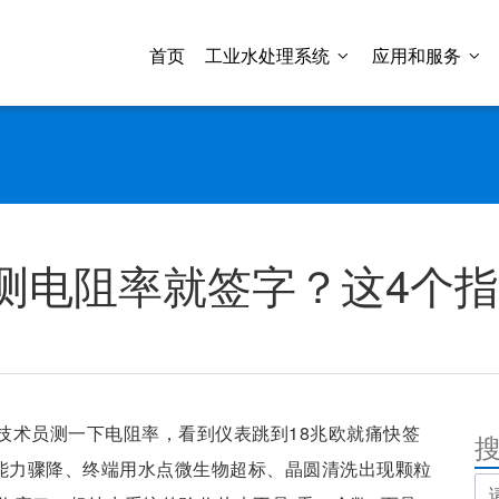
首页
工业水处理系统
应用和服务
测电阻率就签字？这4个指
技术员测一下电阻率，看到仪表跳到18兆欧就痛快签
盐能力骤降、终端用水点微生物超标、晶圆清洗出现颗粒