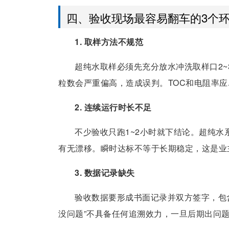
四、验收现场最容易翻车的3个
1. 取样方法不规范
超纯水取样必须先充分放水冲洗取样口2
粒数会严重偏高，造成误判。TOC和电阻率
2. 连续运行时长不足
不少验收只跑1~2小时就下结论。超纯水
有无漂移。瞬时达标不等于长期稳定，这是业
3. 数据记录缺失
验收数据要形成书面记录并双方签字，包
没问题”不具备任何追溯效力，一旦后期出问