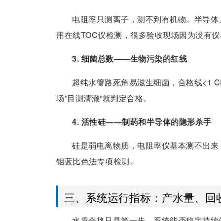
电阻率只测离子，测不到有机物。半导体、光
用在线TOC仪检测，很多验收现场因为没有
3. 细菌总数——生物污染的红线
超纯水管路死角易滋生细菌，合格线<1 C
场”目测清澈”就判定合格。
4. 活性硅——制药和半导体的隐形杀手
硅是弱电离物质，电阻率仪基本测不出来，
钼蓝比色法专项检测。
三、系统运行指标：产水量、回
水质合格只是第一步，系统能否稳定持续供