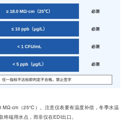
0 MΩ·cm（25℃）。注意仪表要有温度补偿，冬季水温
取终端用水点，而非仅在EDI出口。