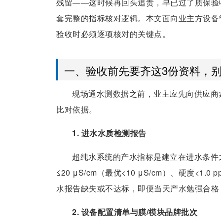
残留——这时候再回头追责，早已过了质保验收
套完整的指标核对逻辑。本文面向业主方设备管
验收时必须逐项核对的关键点。
一、验收前先要齐这3份资料，
现场通水测数据之前，业主应先向供应商
比对依据。
1. 进水水质检测报告
超纯水系统的产水指标是建立在进水条件
≤20 μS/cm（最优<10 μS/cm）、硬度<1.0
水报告缺失或不达标，即便当天产水勉强合格
2. 设备配置清单与膜/模块品牌批次