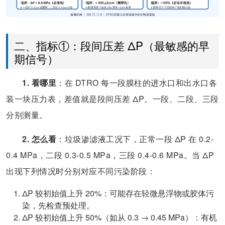
二、指标①：段间压差 ΔP（最敏感的早
期信号）
1. 看哪里
：在 DTRO 每一段膜柱的进水口和出水口各
装一块压力表，差值就是段间压差 ΔP。一段、二段、三段
分别测量。
2. 怎么看
：垃圾渗滤液工况下，正常一段 ΔP 在 0.2-
0.4 MPa，二段 0.3-0.5 MPa，三段 0.4-0.6 MPa。当 ΔP
出现下列情况时分别对应不同污染阶段：
ΔP 较初始值上升 20%：可能存在轻微悬浮物或胶体污
染，先检查预处理。
ΔP 较初始值上升 50%（如从 0.3 → 0.45 MPa）：有机