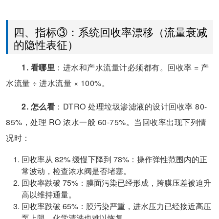
四、指标③：系统回收率漂移（流量衰减
的隐性表征）
1. 看哪里
：进水和产水流量计必须都有。回收率 = 产
水流量 ÷ 进水流量 × 100%。
2. 怎么看
：DTRO 处理垃圾渗滤液的设计回收率 80-
85%，处理 RO 浓水一般 60-75%。当回收率出现下列情
况时：
回收率从 82% 缓慢下降到 78%：操作弹性范围内的正
常波动，检查浓水阀是否堵塞。
回收率跌破 75%：膜面污染已经形成，跨膜压差被迫升
高以维持通量。
回收率跌破 65%：膜污染严重，进水压力已经接近高压
泵上限，化学清洗也难以恢复。