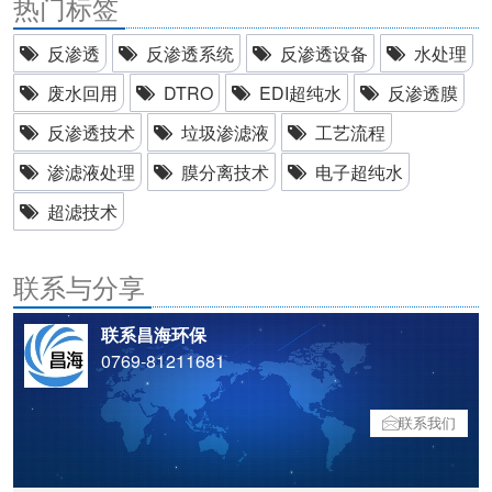
热门标签
反渗透
反渗透系统
反渗透设备
水处理
废水回用
DTRO
EDI超纯水
反渗透膜
反渗透技术
垃圾渗滤液
工艺流程
渗滤液处理
膜分离技术
电子超纯水
超滤技术
联系与分享
联系昌海环保
0769-81211681
联系我们