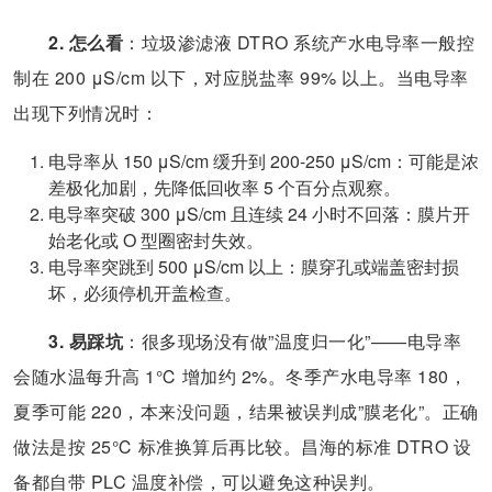
2. 怎么看
：垃圾渗滤液 DTRO 系统产水电导率一般控
制在 200 μS/cm 以下，对应脱盐率 99% 以上。当电导率
出现下列情况时：
电导率从 150 μS/cm 缓升到 200-250 μS/cm：可能是浓
差极化加剧，先降低回收率 5 个百分点观察。
电导率突破 300 μS/cm 且连续 24 小时不回落：膜片开
始老化或 O 型圈密封失效。
电导率突跳到 500 μS/cm 以上：膜穿孔或端盖密封损
坏，必须停机开盖检查。
3. 易踩坑
：很多现场没有做”温度归一化”——电导率
会随水温每升高 1℃ 增加约 2%。冬季产水电导率 180，
夏季可能 220，本来没问题，结果被误判成”膜老化”。正确
做法是按 25℃ 标准换算后再比较。昌海的标准 DTRO 设
备都自带 PLC 温度补偿，可以避免这种误判。