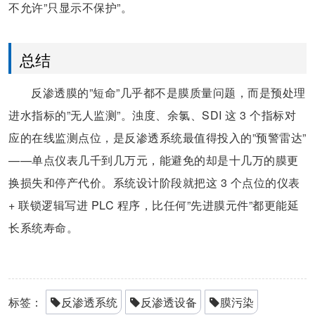
不允许”只显示不保护”。
总结
反渗透膜的”短命”几乎都不是膜质量问题，而是预处理
进水指标的”无人监测”。浊度、余氯、SDI 这 3 个指标对
应的在线监测点位，是反渗透系统最值得投入的”预警雷达”
——单点仪表几千到几万元，能避免的却是十几万的膜更
换损失和停产代价。系统设计阶段就把这 3 个点位的仪表
+ 联锁逻辑写进 PLC 程序，比任何”先进膜元件”都更能延
长系统寿命。
标签：
反渗透系统
反渗透设备
膜污染