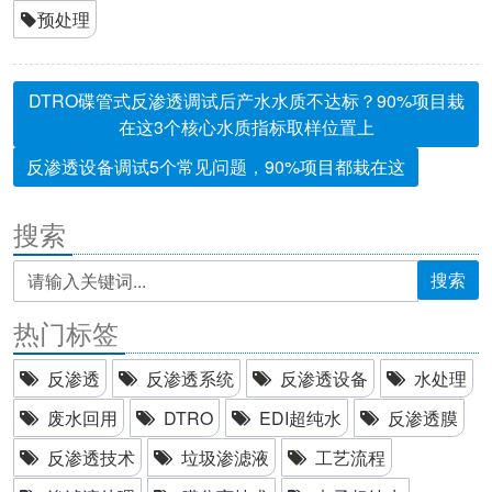
预处理
DTRO碟管式反渗透调试后产水水质不达标？90%项目栽
在这3个核心水质指标取样位置上
反渗透设备调试5个常见问题，90%项目都栽在这
搜索
搜索
热门标签
反渗透
反渗透系统
反渗透设备
水处理
废水回用
DTRO
EDI超纯水
反渗透膜
反渗透技术
垃圾渗滤液
工艺流程