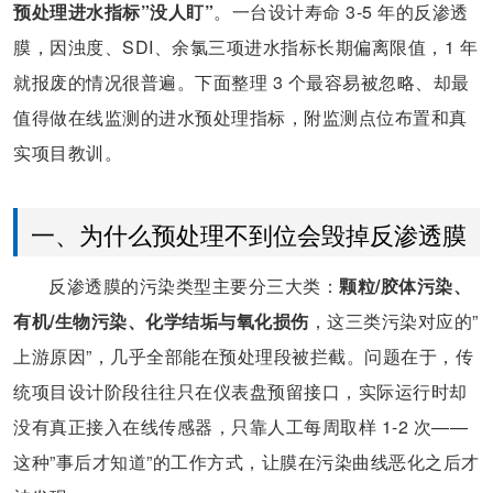
预处理进水指标”没人盯”
。一台设计寿命 3-5 年的反渗透
膜，因浊度、SDI、余氯三项进水指标长期偏离限值，1 年
就报废的情况很普遍。下面整理 3 个最容易被忽略、却最
值得做在线监测的进水预处理指标，附监测点位布置和真
实项目教训。
一、为什么预处理不到位会毁掉反渗透膜
反渗透膜的污染类型主要分三大类：
颗粒/胶体污染、
有机/生物污染、化学结垢与氧化损伤
，这三类污染对应的”
上游原因”，几乎全部能在预处理段被拦截。问题在于，传
统项目设计阶段往往只在仪表盘预留接口，实际运行时却
没有真正接入在线传感器，只靠人工每周取样 1-2 次——
这种”事后才知道”的工作方式，让膜在污染曲线恶化之后才