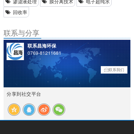
渗滤液处理
膜分离技术
电子超纯水
回收率
联系与分享
联系昌海环保
0769-81211681
联系我们
分享到社交平台