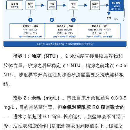
指标 1：浊度（NTU）
。进水浊度直接反映悬浮物和
胶体含量。砂滤之后应稳定
< 1 NTU
，精滤之前建议 < 0.5
NTU。浊度异常升高往往意味着砂滤罐需要反洗或滤料板
结。
指标 2：余氯（mg/L）
。市政自来水余氯通常 0.3-0.5
mg/L，目的是杀菌消毒。但
余氯对聚酰胺 RO 膜是致命的
——进水余氯超过 0.1 mg/L 长期运行，脱盐率会不可逆下
降。活性炭碳滤的作用是把余氯吸附到限值以下，碳滤之