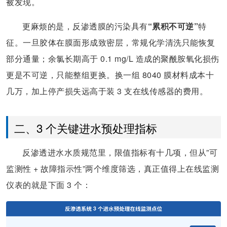
被发现。
更麻烦的是，反渗透膜的污染具有
“累积不可逆”
特
征。一旦胶体在膜面形成致密层，常规化学清洗只能恢复
部分通量；余氯长期高于 0.1 mg/L 造成的聚酰胺氧化损伤
更是不可逆，只能整组更换。换一组 8040 膜材料成本十
几万，加上停产损失远高于装 3 支在线传感器的费用。
二、3 个关键进水预处理指标
反渗透进水水质规范里，限值指标有十几项，但从”可
监测性 + 故障指示性”两个维度筛选，真正值得上在线监测
仪表的就是下面 3 个：