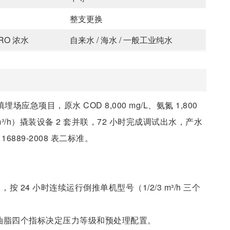
整支更换
RO 浓水
自来水 / 海水 / 一般工业纯水
应急项目，原水 COD 8,000 mg/L、氨氮 1,800
2（2 m³/h）撬装设备 2 套并联，72 小时完成调试出水，产水
B 16889-2008 表二标准。
按 24 小时连续运行倒推单机型号（1/2/3 m³/h 三个
、油脂四个指标决定压力等级和预处理配置。