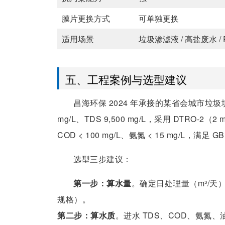
膜片更换方式
可单独更换
适用场景
垃圾渗滤液 / 高盐废水 / 
五、工程案例与选型建议
昌海环保 2024 年承接的某省会城市垃圾填埋场
mg/L、TDS 9,500 mg/L，采用 DTRO-
COD < 100 mg/L、氨氮 < 15 mg/L，满足 G
选型三步建议：
第一步：算水量
。确定日处理量（m³/天），
规格）。
第二步：算水质
。进水 TDS、COD、氨氮