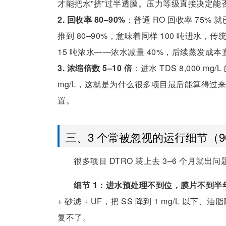
才能把水”挤”过半透膜。压力等级直接决定能
2. 回收率 80–90%
：普通 RO 回收率 75%
推到 80–90%，意味着同样 100 吨进水，传统 
15 吨浓水——浓水减量 40%，后续蒸发成
3. 浓缩倍数 5–10 倍
：进水 TDS 8,000 mg
mg/L，这就是为什么很多项目最后能算得过
置。
三、3 个常被忽视的运行细节（9
很多项目 DTRO 装上去 3–6 个月就出
细节 1：进水预处理不到位，膜片不到半
+ 砂滤 + UF，把 SS 降到 1 mg/L 以
复不了。