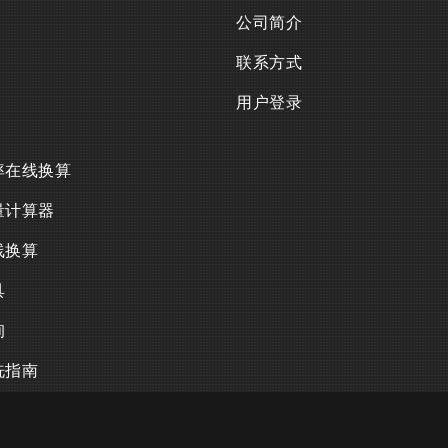
公司简介
联系方式
用户登录
率在线换算
量计算器
线换算
具
询
洗指南