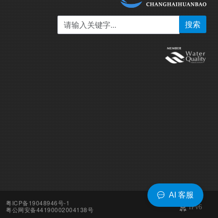
搜索
AI 客服
粤ICP备19048946号-1
粤公网安备44190002004138号