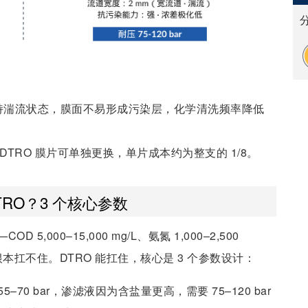
保持湍流状态，膜面不易形成污染层，化学清洗频率降低
DTRO 膜片可单独更换，单片成本约为整支的 1/8。
RO？3 个核心参数
000–15,000 mg/L、氨氮 1,000–2,500
通 RO 根本扛不住。DTRO 能扛住，核心是 3 个参数设计：
55–70 bar，渗滤液因为含盐量更高，需要 75–120 bar