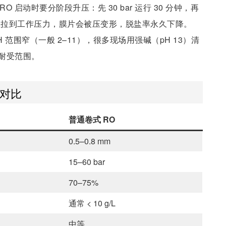
RO 启动时要分阶段升压：先 30 bar 运行 30 分钟，再
。一次性拉到工作压力，膜片会被压变形，脱盐率永久下降。
pH 范围窄（一般 2–11），很多现场用强碱（pH 13）清
耐受范围。
整对比
普通卷式 RO
0.5–0.8 mm
15–60 bar
70–75%
通常 < 10 g/L
中等