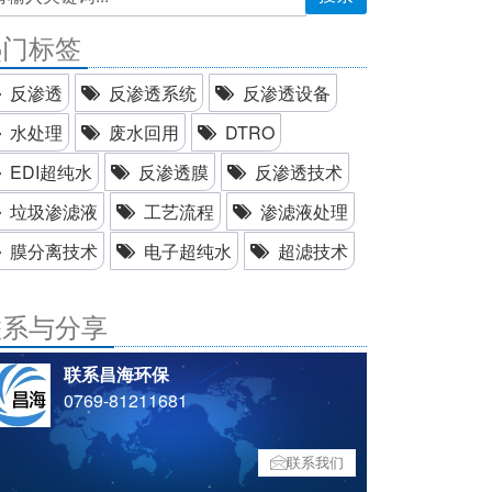
热门标签
反渗透
反渗透系统
反渗透设备
水处理
废水回用
DTRO
EDI超纯水
反渗透膜
反渗透技术
垃圾渗滤液
工艺流程
渗滤液处理
膜分离技术
电子超纯水
超滤技术
联系与分享
联系昌海环保
0769-81211681
联系我们