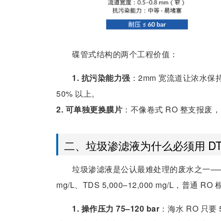
碟管式结构的两个工程价值：
1. 抗污染能力强
：2mm 宽流道让浓水
50% 以上。
2. 可单独更换膜片
：不像卷式 RO 整支报废，
二、垃圾渗滤液为什么必须用 DT
垃圾渗滤液是公认最难处理的废水之一——COD 5,
mg/L、TDS 5,000–12,000 mg/L，普
1. 操作压力 75–120 bar
：海水 RO 只要 