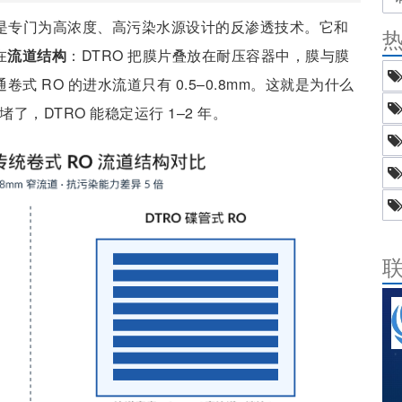
smosis）是专门为高浓度、高污染水源设计的反渗透技术。它和
在
流道结构
：DTRO 把膜片叠放在耐压容器中，膜与膜
式 RO 的进水流道只有 0.5–0.8mm。这就是为什么
了，DTRO 能稳定运行 1–2 年。