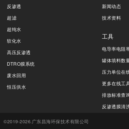
反渗透
新闻动态
超滤
技术资料
超纯水
工具
软化水
电导率电阻
高压反渗透
罐体填料数
DTRO膜系统
压力单位在
废水回用
更多在线工
恒压供水
排放标准查
反渗透膜清
©2019-2026.广东昌海环保技术有限公司