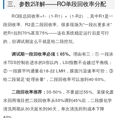
三、参数2详解——RO单段回收率分配
RO段总回收率=1-（1-R1）×（1-R2），其中R1是一
段回收率、R2是二段回收率。很多现场为”一段出更多水”
把R1拉到70%甚至75%——这在系统稳定运行后是可行
的，但调试期这么干就是给二段挖坑。
调试期一段回收率必须 ≤ 65%。
理由有三：① 一段浓
水TDS控制在进水的3倍以内，LSI指数不会越过平衡线；
② 一段膜平均通量在18-22 LMH，膜面污染速率可控；③
给二段留足”处理余量”，二段回收率可以放到40-50%。
二段回收率推荐：
35-50%，不要超过55%。某煤化废
水回用项目把二段回收率从55%调到45%后，二段膜化学
清洗周期从30天延长到90天，单次清洗药剂成本下降
40%。