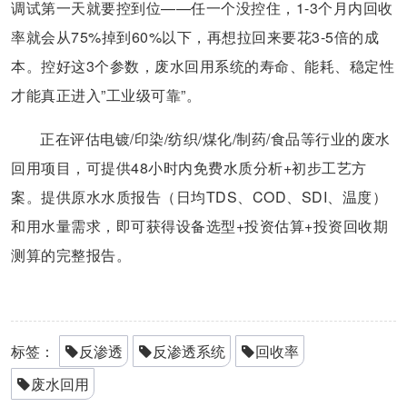
调试第一天就要控到位——任一个没控住，1-3个月内回收
率就会从75%掉到60%以下，再想拉回来要花3-5倍的成
本。控好这3个参数，废水回用系统的寿命、能耗、稳定性
才能真正进入”工业级可靠”。
正在评估电镀/印染/纺织/煤化/制药/食品等行业的废水
回用项目，可提供48小时内免费水质分析+初步工艺方
案。提供原水水质报告（日均TDS、COD、SDI、温度）
和用水量需求，即可获得设备选型+投资估算+投资回收期
测算的完整报告。
标签：
反渗透
反渗透系统
回收率
废水回用