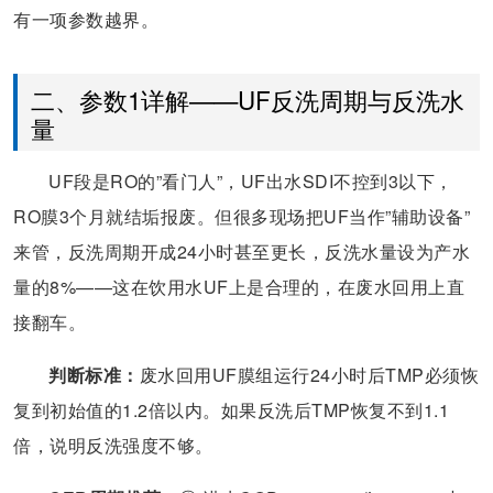
有一项参数越界。
二、参数1详解——UF反洗周期与反洗水
量
UF段是RO的”看门人”，UF出水SDI不控到3以下，
RO膜3个月就结垢报废。但很多现场把UF当作”辅助设备”
来管，反洗周期开成24小时甚至更长，反洗水量设为产水
量的8%——这在饮用水UF上是合理的，在废水回用上直
接翻车。
判断标准：
废水回用UF膜组运行24小时后TMP必须恢
复到初始值的1.2倍以内。如果反洗后TMP恢复不到1.1
倍，说明反洗强度不够。