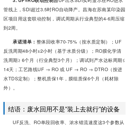
3. UF+RO联动控制台
UF出水SDI实时显示在RO进水
管线上，SDI超过3.5时RO自动降产。昌海在苏南某印染园
区项目用这套联动控制，调试周期从行业典型的4-6周压缩
到2周。
承诺清单：
整体回收率70-75%（按水质定制）；UF
反洗周期48小时±2小时（基于水质分级）；RO膜化学清
洗周期≥ 6个月（行业典型3个月）；调试到产水达标周期≤
14天；工艺路线UF → RO 或 UF → RO → DTRO（按进
水TDS定制）；整机质保1年，膜组质保6个月（耗材除
外）。
结语：废水回用不是”装上去就行”的设备
UF反洗、RO单段回收率、浓水错流速度这3个参数从