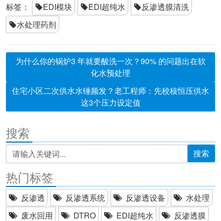
标签：
EDI模块
EDI超纯水
反渗透膜清洗
水处理药剂
为什么你的锅炉3 年就要酸洗一次？90% 的问题出在软
化水预处理
住宅小区二次供水水锤频发？老工程师：先校核恒压供水
这3个压力设定值
搜索
搜索
热门标签
反渗透
反渗透系统
反渗透设备
水处理
废水回用
DTRO
EDI超纯水
反渗透膜