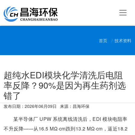
首页
技术资料
超纯水EDI模块化学清洗后电阻
率反降？90%是因为再生药剂选
错了
发布日期：
2026年06月09日
来源：昌海环保
某半导体厂 UPW 系统离线清洗后，EDI 模块电阻率
不升反降——从16.5 MΩ·cm跌到13.2 MΩ·cm，逼近18.2