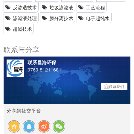
反渗透技术
垃圾渗滤液
工艺流程
渗滤液处理
膜分离技术
电子超纯水
超滤技术
联系与分享
联系昌海环保
0769-81211681
联系我们
分享到社交平台