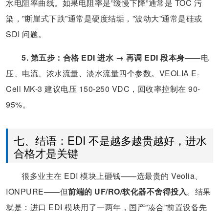
水电阻率曲线。如果电阻率是”缓慢下降”通常是 TOC 污
染，”断崖式下跌”通常是硬度结垢，”波动大”通常是硅或
SDI 问题。
5. 第五步：合格 EDI 进水 → 再调 EDI 段本身
——电
压、电流、浓水流量、淡水流量四个参数。VEOLIA E-
Cell MK-3 建议电压 150-250 VDC，回收率控制在 90-
95%。
七、结语：EDI 不是越多越贵越好，进水
合格才是关键
很多业主在 EDI 模块上砸钱——选最贵的 Veolia、
IONPURE——但
前端的 UF/RO/软化器不舍得投入
。结果
就是：进口 EDI 模块用了一两年，国产”凑合”前置设备先