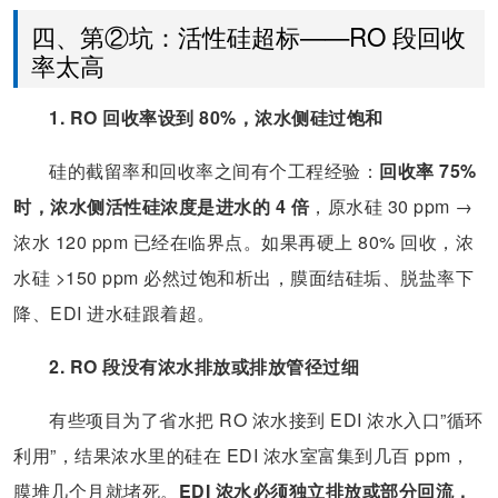
四、第②坑：活性硅超标——RO 段回收
率太高
1. RO 回收率设到 80%，浓水侧硅过饱和
硅的截留率和回收率之间有个工程经验：
回收率 75%
时，浓水侧活性硅浓度是进水的 4 倍
，原水硅 30 ppm →
浓水 120 ppm 已经在临界点。如果再硬上 80% 回收，浓
水硅 >150 ppm 必然过饱和析出，膜面结硅垢、脱盐率下
降、EDI 进水硅跟着超。
2. RO 段没有浓水排放或排放管径过细
有些项目为了省水把 RO 浓水接到 EDI 浓水入口”循环
利用”，结果浓水里的硅在 EDI 浓水室富集到几百 ppm，
膜堆几个月就堵死。
EDI 浓水必须独立排放或部分回流，