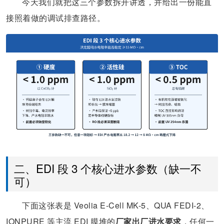
今天我们就把这三个参数拆开讲透，并给出一份能直
接照着做的调试排查路径。
二、EDI 段 3 个核心进水参数（缺一不
可）
下面这张表是 Veolia E-Cell MK-5、QUA FEDI-2、
IONPURE 等主流 EDI 膜堆的
厂家出厂进水要求
，任何一