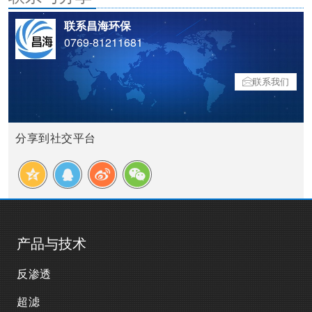
联系昌海环保
0769-81211681
联系我们
分享到社交平台
产品与技术
反渗透
超滤