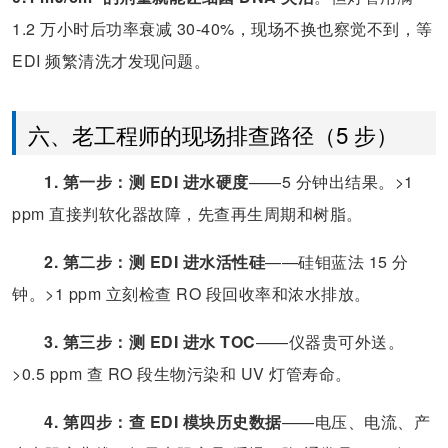
1.2 万小时后功率衰减 30-40%，现场不换也察觉不到，等
EDI 频繁清洗才发现问题。
六、老工程师的现场排查路径（5 步）
1. 第一步：测 EDI 进水硬度
——5 分钟出结果。>1
ppm 直接判软化器故障，先查再生周期和树脂。
2. 第二步：测 EDI 进水活性硅
——硅钼蓝法 15 分
钟。>1 ppm 立刻检查 RO 段回收率和浓水排放。
3. 第三步：测 EDI 进水 TOC
——仪器贵可外送。
>0.5 ppm 查 RO 段生物污染和 UV 灯管寿命。
4. 第四步：查 EDI 模块历史数据
——电压、电流、产