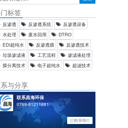
热门标签
反渗透
反渗透系统
反渗透设备
水处理
废水回用
DTRO
EDI超纯水
反渗透膜
反渗透技术
垃圾渗滤液
工艺流程
渗滤液处理
膜分离技术
电子超纯水
超滤技术
联系与分享
联系昌海环保
0769-81211681
联系我们