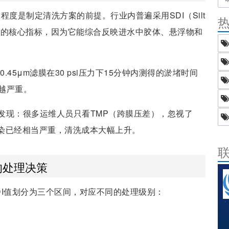
度是制定清洗方案的前提。行业内普遍采用SDI（Silt
在线监测的核心指标，因为它能综合反映进水中胶体、悬浮物和
0.45μm滤膜在30 psi压力下15分钟内测得的淤堵时间
越严重。
发现：很多运维人员只看TMP（跨膜压差），忽视了
污染已经相当严重，清洗成本大幅上升。
的处理决策
DI值划分为三个区间，对应不同的处理级别：