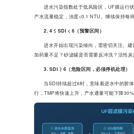
进水污染指数处于低风险区，UF膜运行状态正
产水流量稳定，浊度<0.1 NTU。继续保持每
2. 4 ≤ SDI < 6（预警区间）
进水开始出现污染倾向，需密切关注。建
加药量不足？砂滤罐是否需要反冲洗？活性炭
3. SDI ≥ 6（危险区间，必须停机处理）
当SDI持续超过6时，意味着进水中的胶
行，TMP将快速上升，产水通量可能下降30