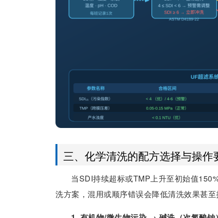
三、化学清洗的配方选择与操作
当SDI持续超标或TMP上升至初始值1
洗方案，混用或顺序错误会降低清洗效果甚至
1. 有机物/微生物污染 → 碱洗（次氯酸钠