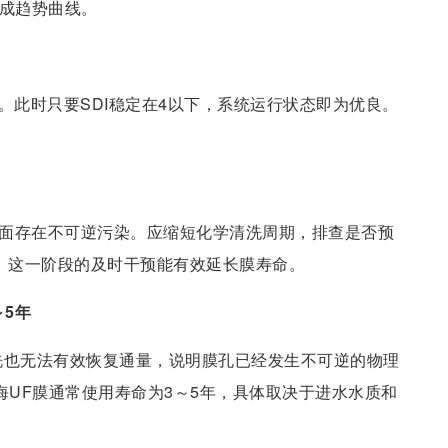
制成趋势曲线。
。此时只要SDI稳定在4以下，系统运行状态即为优良。
膜面存在不可逆污染。应缩短化学清洗周期，排查是否预
高。这一阶段的及时干预能有效延长膜寿命。
～5年
学清洗也无法有效恢复通量，说明膜孔已经发生不可逆的物理
海UF膜通常使用寿命为3～5年，具体取决于进水水质和