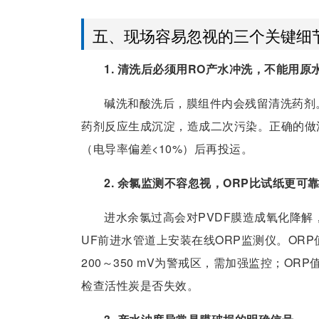
五、现场容易忽视的三个关键细
1. 清洗后必须用RO产水冲洗，不能用原
碱洗和酸洗后，膜组件内会残留清洗药剂。如
药剂反应生成沉淀，造成二次污染。正确的做
（电导率偏差<10%）后再投运。
2. 余氯监测不容忽视，ORP比试纸更可
进水余氯过高会对PVDF膜造成氧化降
UF前进水管道上安装在线ORP监测仪。ORP值
200～350 mV为警戒区，需加强监控；ORP值
检查活性炭是否失效。