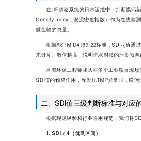
在UF超滤系统的日常运维中，判断膜污染程
Density Index，淤泥密度指数）作为
微生物的总量。
根据ASTM D4189-22标准，SDI
值通过
15
来计算。数值越高，说明进水对膜的污染倾向
昌海环保工程师团队在多个工业项目现场
SDI值的预警作用，等发现TMP异常时，膜
二、SDI值三级判断标准与对应
根据现场经验和行业通用规范，我们将S
1. SDI < 4（优良区间）