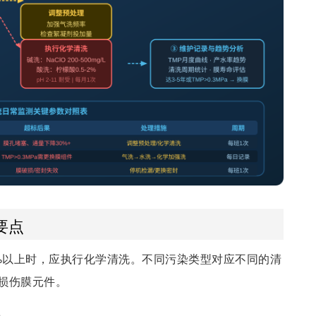
要点
50%以上时，应执行化学清洗。不同污染类型对应不同的清
损伤膜元件。
）