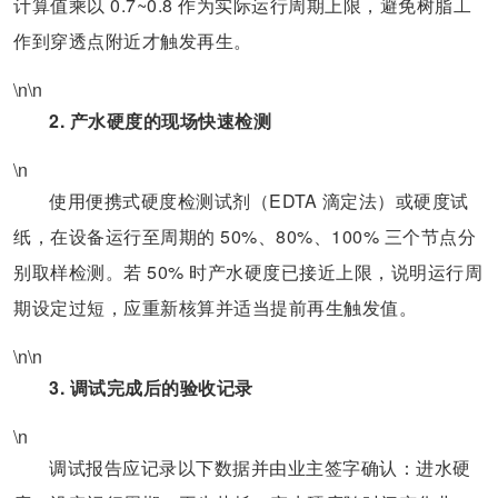
计算值乘以 0.7~0.8 作为实际运行周期上限，避免树脂工
作到穿透点附近才触发再生。
\n\n
2. 产水硬度的现场快速检测
\n
使用便携式硬度检测试剂（EDTA 滴定法）或硬度试
纸，在设备运行至周期的 50%、80%、100% 三个节点分
别取样检测。若 50% 时产水硬度已接近上限，说明运行周
期设定过短，应重新核算并适当提前再生触发值。
\n\n
3. 调试完成后的验收记录
\n
调试报告应记录以下数据并由业主签字确认：进水硬