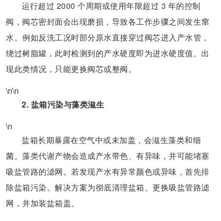
运行超过 2000 个周期或使用年限超过 3 年的控制
阀，阀芯密封面会出现磨损，导致各工作步骤之间发生窜
水。例如反洗工况时部分原水直接穿过阀芯进入产水管，
绕过树脂罐，此时检测到的产水硬度即为进水硬度值。出
现此类情况，只能更换阀芯或整阀。
\n\n
2. 盐箱污染与藻类滋生
\n
盐箱长期暴露在空气中或未加盖，会滋生藻类和细
菌。藻类代谢产物会造成产水带色、有异味，并可能堵塞
吸盐管路的滤网。若发现产水有异常颜色或异味，首先排
除盐箱污染。解决方案为彻底清理盐箱、更换吸盐管路滤
网，并加装盐箱盖。