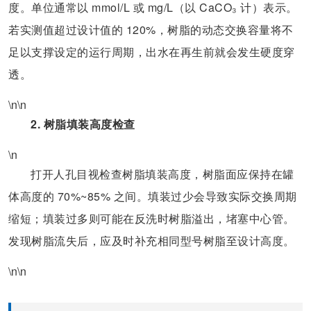
度。单位通常以 mmol/L 或 mg/L（以 CaCO₃ 计）表示。
若实测值超过设计值的 120%，树脂的动态交换容量将不
足以支撑设定的运行周期，出水在再生前就会发生硬度穿
透。
\n\n
2. 树脂填装高度检查
\n
打开人孔目视检查树脂填装高度，树脂面应保持在罐
体高度的 70%~85% 之间。填装过少会导致实际交换周期
缩短；填装过多则可能在反洗时树脂溢出，堵塞中心管。
发现树脂流失后，应及时补充相同型号树脂至设计高度。
\n\n