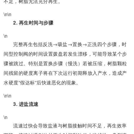
不足，树脂无法充分再生。
\n\n
2. 再生时间与步骤
\n
完整再生包括反洗→吸盐→置换→正洗四个步骤，时
间型控制阀的时间设置拨盘若发生漂移，可能导致某个步
骤被跳过。特别是置换步骤（慢洗）若被压缩，树脂颗粒
间残留的硬度离子将在下次运行初期释放入产水，造成产
水硬度”假达标”后快速恶化的现象。
\n\n
3. 进盐流速
\n
流速过快会导致盐液与树脂接触时间不足，再生效率