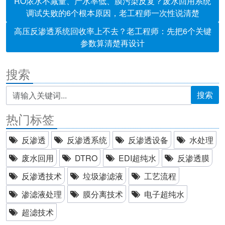
RO浓水不减量、产水率低、膜污染反复？废水回用系统
调试失败的6个根本原因，老工程师一次性说清楚
高压反渗透系统回收率上不去？老工程师：先把6个关键
参数算清楚再设计
搜索
搜索
热门标签
反渗透
反渗透系统
反渗透设备
水处理
废水回用
DTRO
EDI超纯水
反渗透膜
反渗透技术
垃圾渗滤液
工艺流程
渗滤液处理
膜分离技术
电子超纯水
超滤技术