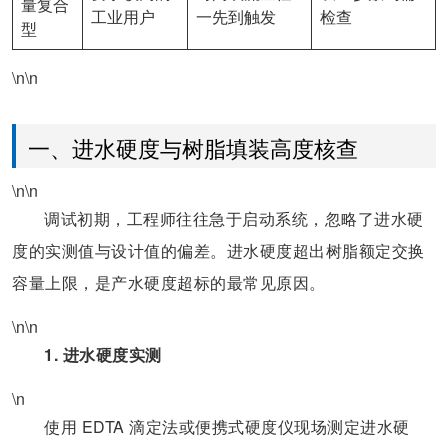
量复合
工业用户
一先到触发
检查
型
\n\n
一、进水硬度与树脂填装高度核查
\n\n
调试初期，工程师往往急于启动系统，忽略了进水硬
度的实测值与设计值的偏差。进水硬度超出树脂额定交换
容量上限，是产水硬度超标的最常见原因。
\n\n
1. 进水硬度实测
\n
使用 EDTA 滴定法或便携式硬度仪现场测定进水硬