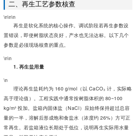
二、再生工艺参数核查
\n\n\n
再生是软化系统的核心操作。调试阶段若再生参数设
置错误，即使树脂状态良好，产水也无法达标。以下几个
参数是必须现场核查的重点。
\n\n
1. 再生盐用量
\n
理论再生盐耗约为 160 g/mol（以 CaCO₃ 计，实际略
高于理论值）。工程实践中通常按树脂体积的 80~100
kg/m³ 投加。盐箱内固体盐（NaCl）应始终保持超过总容
量的一半，溶解后形成饱和食盐水（浓度约 26%）方可正
常再生。若盐箱液位长期处于低位，说明再生实际用水量