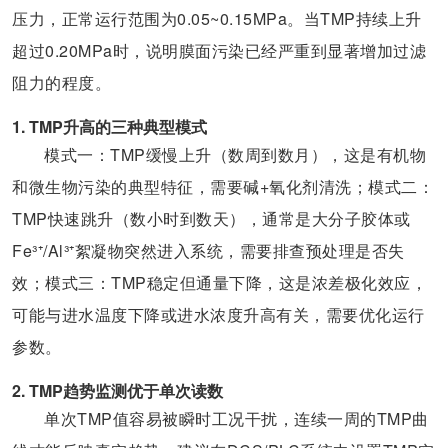
压力，正常运行范围为0.05~0.15MPa。当TMP持续上升
超过0.20MPa时，说明膜面污染已经严重到显著增加过滤
阻力的程度。
1. TMP升高的三种典型模式
模式一：TMP缓慢上升（数周到数月），这是有机物
和微生物污染的典型特征，需要碱+氧化剂清洗；模式二：
TMP快速跳升（数小时到数天），通常是大分子胶体或
Fe³⁺/Al³⁺絮凝物突然进入系统，需要排查预处理是否失
效；模式三：TMP稳定但通量下降，这是浓差极化效应，
可能与进水温度下降或进水浓度升高有关，需要优化运行
参数。
2. TMP趋势监测优于单次读数
单次TMP值容易被瞬时工况干扰，连续一周的TMP曲