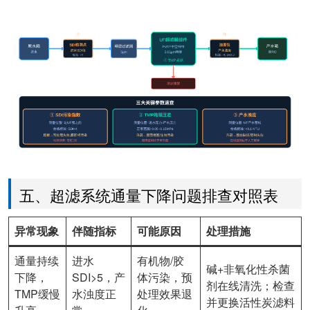
五、超滤系统通量下降问题排查对照表
异常现象
伴随指标
可能原因
处理措施
通量持续
进水
有机物/胶
碱+非氧化性杀菌
下降，
SDI>5，产
体污染，预
剂在线清洗；检查
TMP缓慢
水浊度正
处理效果退
并更换活性炭滤料