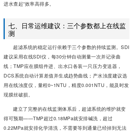
进水查起”效率高得多。
七、日常运维建议：三个参数都上在线监
测
超滤系统的稳定运行依赖于三个参数的持续监测。SDI
建议采用在线SDI仪，每30分钟自动测量一次并记录曲
线；TMP应在膜组件进、出水口各装一只压力变送器，
DCS系统自动计算差值并生成趋势曲线；产水浊度建议选
用在线浊度仪，量程0~1NTU，精度0.001NTU，能及时发
现膜丝破损。
建立了完整的在线监测体系后，超滤系统的维护就变
得可预期——TMP超过0.18MPa就安排碱洗，超过
0.22MPa就安排化学清洗，不需要等到通量已经掉到无法