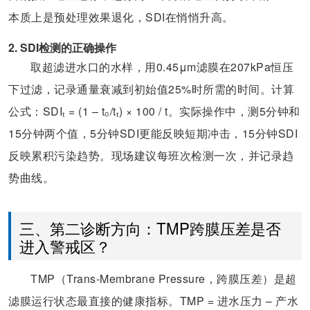
本质上是预处理效果退化，SDI在悄悄升高。
2. SDI检测的正确操作
取超滤进水口的水样，用0.45μm滤膜在207kPa恒压
下过滤，记录通量衰减到初始值25%时所需的时间。计算
公式：SDIₜ = (1 – t₀/tₜ) × 100 / t。实际操作中，测5分钟和
15分钟两个值，5分钟SDI更能反映短期冲击，15分钟SDI
反映累积污染趋势。现场建议每班次检测一次，并记录趋
势曲线。
三、第二诊断方向：TMP跨膜压差是否
进入警戒区？
TMP（Trans-Membrane Pressure，跨膜压差）是超
滤膜运行状态最直接的健康指标。TMP = 进水压力 – 产水