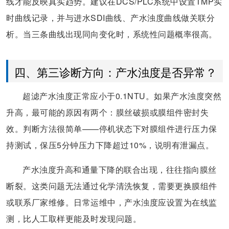
线才能反映真实趋势。建议在DCS/PLC系统中设置TMP实
时曲线记录，并与进水SDI曲线、产水浊度曲线做关联分
析。当三条曲线出现同向变化时，系统性问题概率很高。
四、第三诊断方向：产水浊度是否异常？
超滤产水浊度正常应小于0.1NTU。如果产水浊度突然
升高，最可能的原因有两个：膜丝破损或膜组件密封失
效。判断方法很简单——停机状态下对膜组件进行压力保
持测试，保压5分钟压力下降超过10%，说明有泄漏点。
产水浊度升高和通量下降的联合出现，往往指向膜丝
断裂。这类问题无法通过化学清洗恢复，需要更换膜组件
或联系厂家维修。日常运维中，产水浊度应设置为在线监
测，比人工取样更能及时发现问题。