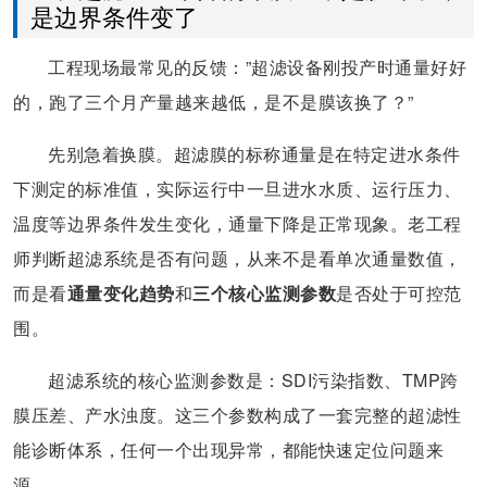
是边界条件变了
工程现场最常见的反馈：”超滤设备刚投产时通量好好
的，跑了三个月产量越来越低，是不是膜该换了？”
先别急着换膜。超滤膜的标称通量是在特定进水条件
下测定的标准值，实际运行中一旦进水水质、运行压力、
温度等边界条件发生变化，通量下降是正常现象。老工程
师判断超滤系统是否有问题，从来不是看单次通量数值，
而是看
通量变化趋势
和
三个核心监测参数
是否处于可控范
围。
超滤系统的核心监测参数是：SDI污染指数、TMP跨
膜压差、产水浊度。这三个参数构成了一套完整的超滤性
能诊断体系，任何一个出现异常，都能快速定位问题来
源。