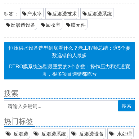
标签：
产水率
反渗透技术
反渗透系统
反渗透设备
回收率
膜元件
恒压供水设备选型到底看什么？老工程师总结：这5个参
数选错的人最多
DTRO膜系统选型最重要的2个参数：操作压力和流道宽
度，很多项目选错都吃亏
搜索
搜索
热门标签
反渗透
反渗透系统
反渗透设备
水处理