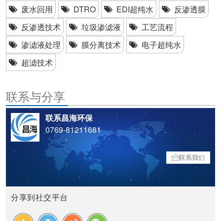
废水回用
DTRO
EDI超纯水
反渗透膜
反渗透技术
垃圾渗滤液
工艺流程
渗滤液处理
膜分离技术
电子超纯水
超滤技术
联系与分享
联系昌海环保
0769-81211681
联系我们
分享到社交平台