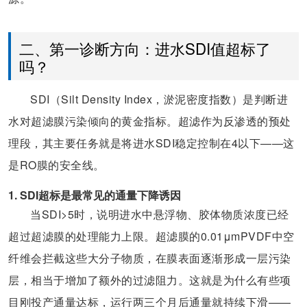
二、第一诊断方向：进水SDI值超标了
吗？
SDI（Silt Density Index，淤泥密度指数）是判断进
水对超滤膜污染倾向的黄金指标。超滤作为反渗透的预处
理段，其主要任务就是将进水SDI稳定控制在4以下——这
是RO膜的安全线。
1. SDI超标是最常见的通量下降诱因
当SDI>5时，说明进水中悬浮物、胶体物质浓度已经
超过超滤膜的处理能力上限。超滤膜的0.01μmPVDF中空
纤维会拦截这些大分子物质，在膜表面逐渐形成一层污染
层，相当于增加了额外的过滤阻力。这就是为什么有些项
目刚投产通量达标，运行两三个月后通量就持续下滑——