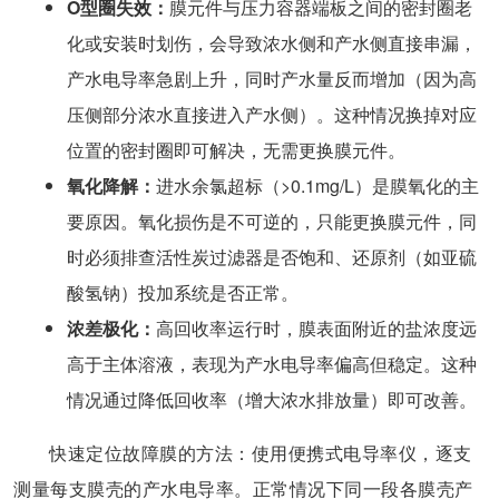
O型圈失效：
膜元件与压力容器端板之间的密封圈老
化或安装时划伤，会导致浓水侧和产水侧直接串漏，
产水电导率急剧上升，同时产水量反而增加（因为高
压侧部分浓水直接进入产水侧）。这种情况换掉对应
位置的密封圈即可解决，无需更换膜元件。
氧化降解：
进水余氯超标（>0.1mg/L）是膜氧化的主
要原因。氧化损伤是不可逆的，只能更换膜元件，同
时必须排查活性炭过滤器是否饱和、还原剂（如亚硫
酸氢钠）投加系统是否正常。
浓差极化：
高回收率运行时，膜表面附近的盐浓度远
高于主体溶液，表现为产水电导率偏高但稳定。这种
情况通过降低回收率（增大浓水排放量）即可改善。
快速定位故障膜的方法：使用便携式电导率仪，逐支
测量每支膜壳的产水电导率。正常情况下同一段各膜壳产