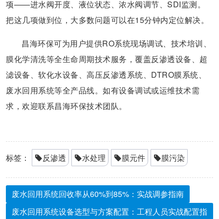
项——进水阀开度、液位状态、浓水阀调节、SDI监测。
把这几项做到位，大多数问题可以在15分钟内定位解决。
昌海环保可为用户提供RO系统现场调试、技术培训、
膜化学清洗等全生命周期技术服务，覆盖反渗透设备、超
滤设备、软化水设备、高压反渗透系统、DTRO膜系统、
废水回用系统等全产品线。如有设备调试或运维技术需
求，欢迎联系昌海环保技术团队。
标签：
反渗透
水处理
膜元件
膜污染
废水回用系统回收率从60%到85%：实战调参指南
废水回用系统设备选型与方案配置：工程人员实战配置指