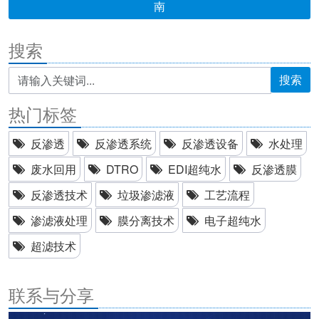
南
搜索
搜索
热门标签
反渗透
反渗透系统
反渗透设备
水处理
废水回用
DTRO
EDI超纯水
反渗透膜
反渗透技术
垃圾渗滤液
工艺流程
渗滤液处理
膜分离技术
电子超纯水
超滤技术
联系与分享