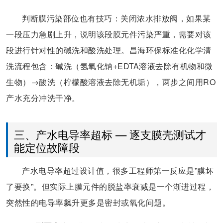
判断膜污染部位也有技巧：关闭浓水排放阀，如果某
一段压力急剧上升，说明该段膜元件污染严重，需要对该
段进行针对性的碱洗和酸洗处理。昌海环保标准化化学清
洗流程包含：碱洗（氢氧化钠+EDTA溶液去除有机物和微
生物）→酸洗（柠檬酸溶液去除无机垢），两步之间用RO
产水充分冲洗干净。
三、产水电导率超标 — 逐支膜壳测试才
能定位故障段
产水电导率超过设计值，很多工程师第一反应是”膜坏
了要换”。但实际上膜元件的脱盐率衰减是一个渐进过程，
突然性的电导率飙升更多是密封或氧化问题。