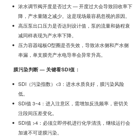
浓水调节阀开度是否过大 — 开度过大会导致回收率下
降，产水量随之减少。这是现场最容易忽视的原因。
高压泵出口压力是否达到设计值，泵的流量和扬程衰
减同样表现为产水率下降。
压力容器端板O型圈是否失效，导致浓水侧和产水侧
串漏，单支膜壳产水电导率会异常升高。
膜污染判断 — 关键看SDI值：
SDI（污染指数）<3：进水水质良好，膜污染风险
低。
SDI值 3~4：进入注意区，需增加反洗频率，密切关
注段间压差变化。
SDI值 >4：必须立即停机进行化学清洗，继续运行会
加速不可逆膜污染。