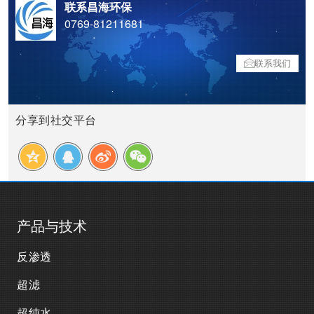
联系昌海环保
0769-81211681
联系我们
分享到社交平台
产品与技术
反渗透
超滤
超纯水