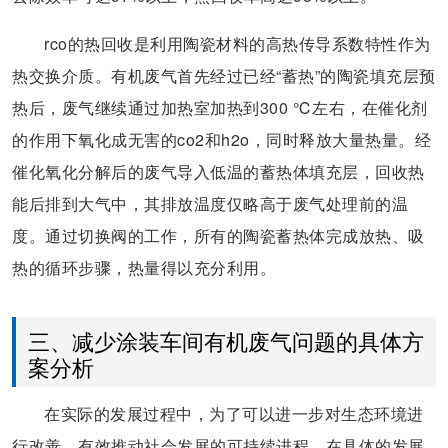
rco的热回收是利用陶瓷材料的高热传导系数特性作为
热交换介质。有机废气首先经过已经“蓄热”的陶瓷填充层预
热后，废气继续通过加热室加热到300 ℃左右，在催化剂
的作用下氧化成无害的co2和h2o，同时释放大量热量。经
催化氧化分解后的废气导入低温的蓄热体填充层，回收热
能后排到大气中，其排放温度仅略高于废气处理前的温
度。通过切换阀的工作，所有的陶瓷蓄热体完成放热、吸
热的循环步骤，热量得以充分利用。
三、减少涂装车间有机废气问题的具体方
案分析
在实际的发展过程中，为了可以进一步对生态环境进
行改善，有效推动社会发展的可持续进程，在具体的发展