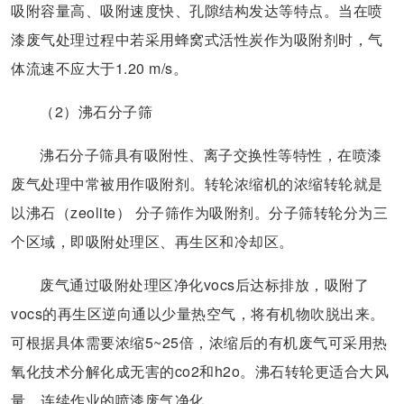
吸附容量高、吸附速度快、孔隙结构发达等特点。当在喷
漆废气处理过程中若采用蜂窝式活性炭作为吸附剂时，气
体流速不应大于1.20 m/s。
（2）沸石分子筛
沸石分子筛具有吸附性、离子交换性等特性，在喷漆
废气处理中常被用作吸附剂。转轮浓缩机的浓缩转轮就是
以沸石（zeolite） 分子筛作为吸附剂。分子筛转轮分为三
个区域，即吸附处理区、再生区和冷却区。
废气通过吸附处理区净化vocs后达标排放，吸附了
vocs的再生区逆向通以少量热空气，将有机物吹脱出来。
可根据具体需要浓缩5~25倍，浓缩后的有机废气可采用热
氧化技术分解化成无害的co2和h2o。沸石转轮更适合大风
量、连续作业的喷漆废气净化。