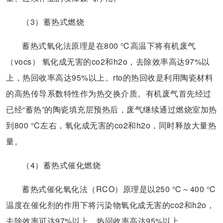
（3）蓄热式燃烧
蓄热式氧化法原理是在800 ℃高温下将有机废气
（vocs） 氧化成无害的co2和h2o，去除效率高达97%以
上，热回收率高达95%以上。rto的热回收是利用陶瓷材料
的高热传导系数特性作为热交换介质。有机废气首先经过
已经“蓄热”的陶瓷填充层预热后，废气继续通过燃烧室加热
到800 ℃左右，氧化成无害的co2和h2o，同时释放大量热
量。
（4）蓄热式催化燃烧
蓄热式催化氧化法（RCO）原理是以250 ℃～400 ℃
温度在催化剂的作用下将污染物氧化成无害的co2和h2o，
去除效率可达97%以上，热回收率高达95%以上。