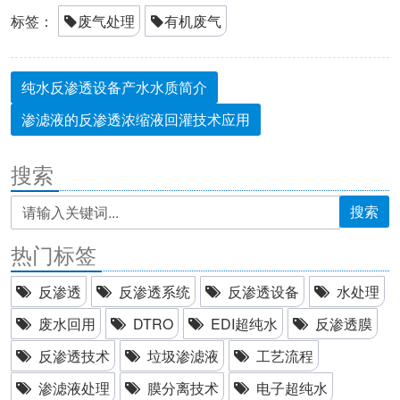
标签：
废气处理
有机废气
纯水反渗透设备产水水质简介
渗滤液的反渗透浓缩液回灌技术应用
搜索
搜索
热门标签
反渗透
反渗透系统
反渗透设备
水处理
废水回用
DTRO
EDI超纯水
反渗透膜
反渗透技术
垃圾渗滤液
工艺流程
渗滤液处理
膜分离技术
电子超纯水