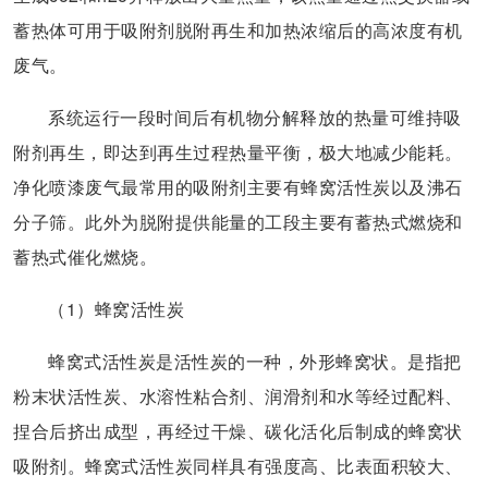
蓄热体可用于吸附剂脱附再生和加热浓缩后的高浓度有机
废气。
系统运行一段时间后有机物分解释放的热量可维持吸
附剂再生，即达到再生过程热量平衡，极大地减少能耗。
净化喷漆废气最常用的吸附剂主要有蜂窝活性炭以及沸石
分子筛。此外为脱附提供能量的工段主要有蓄热式燃烧和
蓄热式催化燃烧。
（1）蜂窝活性炭
蜂窝式活性炭是活性炭的一种，外形蜂窝状。是指把
粉末状活性炭、水溶性粘合剂、润滑剂和水等经过配料、
捏合后挤出成型，再经过干燥、碳化活化后制成的蜂窝状
吸附剂。蜂窝式活性炭同样具有强度高、比表面积较大、