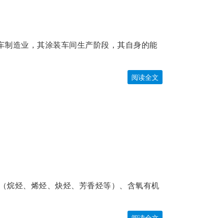
车制造业，其涂装车间生产阶段，其自身的能
阅读全文
类（烷烃、烯烃、炔烃、芳香烃等）、含氧有机
阅读全文