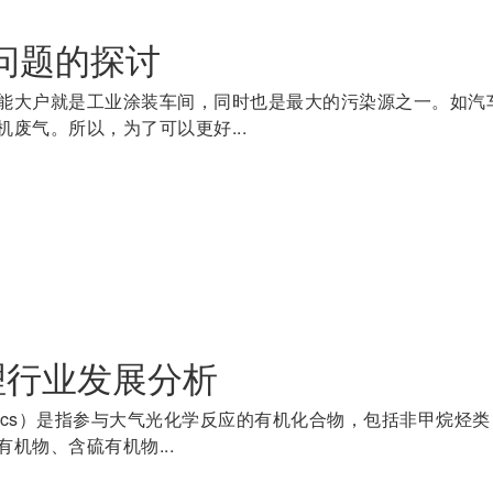
问题的探讨
能大户就是工业涂装车间，同时也是最大的污染源之一。如汽
废气。所以，为了可以更好...
理行业发展分析
vocs）是指参与大气光化学反应的有机化合物，包括非甲烷烃
机物、含硫有机物...