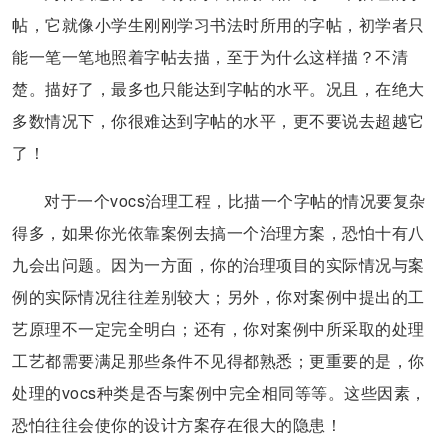
帖，它就像小学生刚刚学习书法时所用的字帖，初学者只
能一笔一笔地照着字帖去描，至于为什么这样描？不清
楚。描好了，最多也只能达到字帖的水平。况且，在绝大
多数情况下，你很难达到字帖的水平，更不要说去超越它
了！
对于一个vocs治理工程，比描一个字帖的情况要复杂
得多，如果你光依靠案例去搞一个治理方案，恐怕十有八
九会出问题。因为一方面，你的治理项目的实际情况与案
例的实际情况往往差别较大；另外，你对案例中提出的工
艺原理不一定完全明白；还有，你对案例中所采取的处理
工艺都需要满足那些条件不见得都熟悉；更重要的是，你
处理的vocs种类是否与案例中完全相同等等。这些因素，
恐怕往往会使你的设计方案存在很大的隐患！