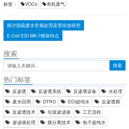
标签：
VOCs
有机废气
探讨脱硫废水常规处理及零排放研究
E-Cell EDI MK-7模块特点
搜索
搜索
热门标签
反渗透
反渗透系统
反渗透设备
水处理
废水回用
DTRO
EDI超纯水
反渗透膜
反渗透技术
垃圾渗滤液
工艺流程
渗滤液处理
膜分离技术
电子超纯水