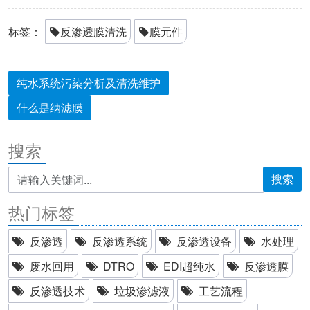
标签：
反渗透膜清洗
膜元件
纯水系统污染分析及清洗维护
什么是纳滤膜
搜索
搜索
热门标签
反渗透
反渗透系统
反渗透设备
水处理
废水回用
DTRO
EDI超纯水
反渗透膜
反渗透技术
垃圾渗滤液
工艺流程