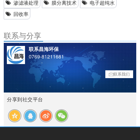
渗滤液处理
膜分离技术
电子超纯水
回收率
联系与分享
联系昌海环保
0769-81211681
联系我们
分享到社交平台