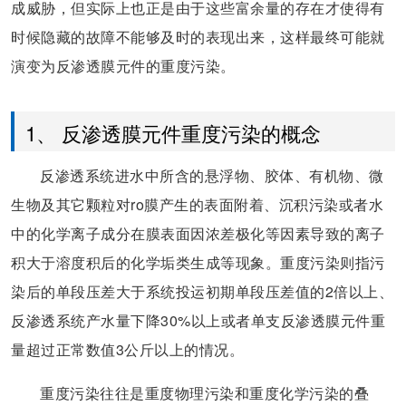
成威胁，但实际上也正是由于这些富余量的存在才使得有
时候隐藏的故障不能够及时的表现出来，这样最终可能就
演变为反渗透膜元件的重度污染。
1、 反渗透膜元件重度污染的概念
反渗透系统进水中所含的悬浮物、胶体、有机物、微
生物及其它颗粒对ro膜产生的表面附着、沉积污染或者水
中的化学离子成分在膜表面因浓差极化等因素导致的离子
积大于溶度积后的化学垢类生成等现象。重度污染则指污
染后的单段压差大于系统投运初期单段压差值的2倍以上、
反渗透系统产水量下降30%以上或者单支反渗透膜元件重
量超过正常数值3公斤以上的情况。
重度污染往往是重度物理污染和重度化学污染的叠