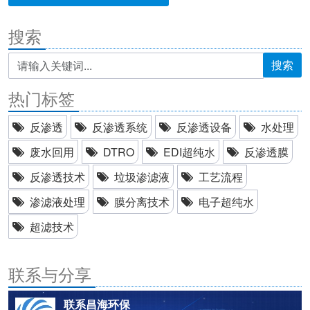
搜索
搜索
热门标签
反渗透
反渗透系统
反渗透设备
水处理
废水回用
DTRO
EDI超纯水
反渗透膜
反渗透技术
垃圾渗滤液
工艺流程
渗滤液处理
膜分离技术
电子超纯水
超滤技术
联系与分享
联系昌海环保