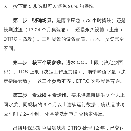
人，按下面 3 步选型可以避免 90% 的踩坑：
第一步：明确场景。
是雨季应急（72 小时撬装）还是
长期过渡（12-24 个月集装箱），还是永久设施（土建 +
DTRO + 蒸发）。三种场景的设备配置、占地、投资完全
不同。
第二步：核三个硬参数。
进水 COD 上限（决定膜面
积）、TDS 上限（决定工作压力段）、雨季峰值水量（决
定撬装套数）。这三个参数不齐，DTRO 选型就是盲选。
第三步：看业绩 + 看运维。
要求供应商提供 3 个以上
同水质、同规模的 3 个月以上连续运行数据；确认运维响
应时间 ≤ 24 小时、化学清洗药剂是否稳定供应。
昌海环保深耕垃圾渗滤液 DTRO 处理 12 年，已交付