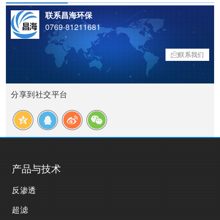
联系昌海环保
0769-81211681
联系我们
分享到社交平台
产品与技术
反渗透
超滤