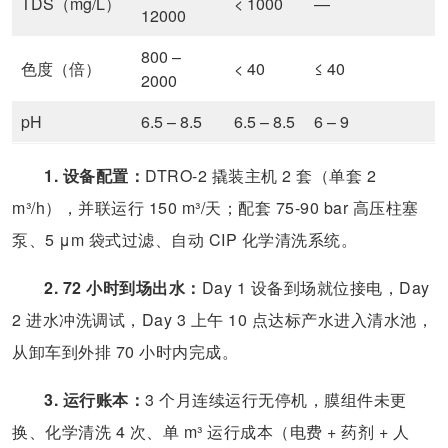
TDS（mg/L）
< 1000
—
12000
800 –
色度（倍）
< 40
≤ 40
2000
pH
6.5 – 8.5
6.5 – 8.5
6 – 9
1. 设备配置：
DTRO-2 撬装主机 2 套（单套 2
m³/h），并联运行 150 m³/天；配套 75-90 bar 高压柱塞
泵、5 μm 袋式过滤、自动 CIP 化学清洗系统。
2. 72 小时到场出水：
Day 1 设备到场就位接电，Day
2 进水冲洗调试，Day 3 上午 10 点达标产水进入清水池，
从卸车到外排 70 小时内完成。
3. 运行账本：
3 个月连续运行无停机，膜组件未更
换、化学清洗 4 次、单 m³ 运行成本（电费 + 药剂 + 人