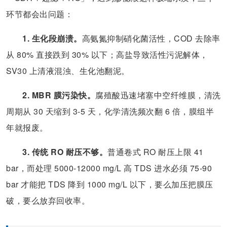
环节都会出问题：
1. 生化段崩溃。
高氨氮抑制硝化菌活性，COD 去除率
从 80% 直接跌到 30% 以下；高盐导致活性污泥解体，
SV30 上清液混浊、生化池翻泥。
2. MBR 膜污染快。
腐殖酸迅速堵塞中空纤维膜，清洗
周期从 30 天缩到 3-5 天，化学清洗频次翻 6 倍，膜组半
年就报废。
3. 传统 RO 耐压不够。
普通卷式 RO 耐压上限 41
bar，而处理 5000-12000 mg/L 高 TDS 进水必须 75-90
bar 才能把 TDS 降到 1000 mg/L 以下，要么加压把膜压
破，要么放弃回收率。