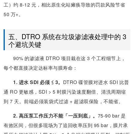
工）约 8-12 元，相比原生化站瘫痪导致的罚款风险节省
50 万+。
五、DTRO 系统在垃圾渗滤液处理中的 3
个避坑关键
90% 的渗滤液 DTRO 项目栽在这 3 个工程细节上，
每个都直接决定达标率与膜寿命：
1. 进水 SDI 必须 ≤ 3。
DTRO 碟管膜对进水 SDI 比普
通 RO 更敏感，SDI > 5 时膜污染速度翻倍、清洗周期缩
到 7 天。前端必须装袋式过滤 + 超滤双保险，不能省。
2. 高压泵工作压力不能「一压到底」。
75-90 bar 是
有效区间，但很多现场为了追回收率压到 95 bar，膜片承