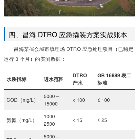
四、昌海 DTRO 应急撬装方案实战账本
昌海某省会城市填埋场 DTRO 应急处理项目（已稳定
运行 3 个月）的实测数据：
DTRO
GB 16889 表二
水质指标
进水范围
产水
标准
5000 –
COD（mg/L）
< 100
≤ 100
15000
1000 –
氨氮（mg/L）
< 15
≤ 25
2500
5000 –