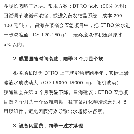
多场长忽略了这块。常规方案：DTRO 浓水（30% 体积）
回灌调节池循环浓缩，或进入蒸发结晶系统（成本 200-
400 元/吨）。昌海在某省会应急项目中，把 DTRO 浓水进
一步浓缩至 TDS 120-150 g/L，最终废液体积压到原水
5% 以内。
2. 膜通量随时间衰减，雨季 3 个月是个坎
很多场长以为 DTRO 上了就能稳定跑半年，实际上渗
滤液水质波动大（COD 5000-15000 mg/L 随机波动），
膜通量会在第 3 个月明显下降。昌海建议：DTRO 应急项
目按 3 个月为一个运维周期，提前备好化学清洗药剂和备
用膜组件，避免因膜污染导致出水超标被督察。
3. 设备闲置费，雨季一过才浮现