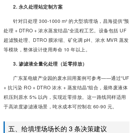
2. 永久处理站定制方案
针对日处理 300-1000 m³ 的大型填埋场，昌海提供”预
处理 + DTRO + 浓水蒸发结晶”全流程工艺。设备包括 UF
超滤预处理、DTRO 膜浓缩、矿化调 pH、浓水 MVR 蒸发
等模块，整体设计使用寿命 10 年以上。
3. 渗滤液全量化处理（近零排放）
广东某电镀产业园的废水回用案例可参考——通过”UF
+ 抗污染 RO + DTRO 浓水 + 蒸发结晶”组合，最终废液体
积压到原水 5% 以内，实现近零排放。这一路线同样适用
于高浓度渗滤液场景，吨水成本可控制在 60-90 元。
五、给填埋场场长的 3 条决策建议