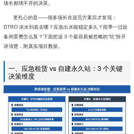
场长都绕不开的决策。
更扎心的是——很多场长在选完方案后才发现：
DTRO 浓水到底去哪？应急出水能稳定多久？雨季一过设
备闲置费怎么算？下面把这 3 个最容易被忽略的”坑”拆开
讲清楚，附真实项目数据。
一、应急租赁 vs 自建永久站：3 个关键
决策维度