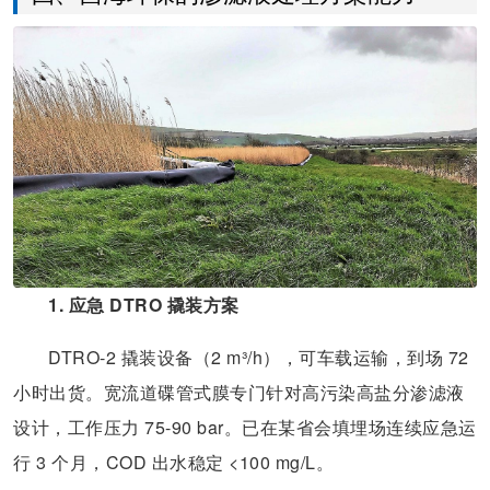
1. 应急 DTRO 撬装方案
DTRO-2 撬装设备（2 m³/h），可车载运输，到场 72
小时出货。宽流道碟管式膜专门针对高污染高盐分渗滤液
设计，工作压力 75-90 bar。已在某省会填埋场连续应急运
行 3 个月，COD 出水稳定 <100 mg/L。