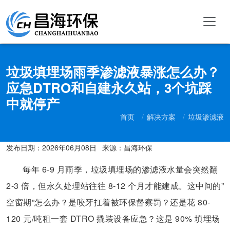
垃圾填埋场雨季渗滤液暴涨怎么办？
应急DTRO和自建永久站，3个坑踩
中就停产
首页
解决方案
垃圾渗滤液
发布日期：
2026年06月08日
来源：昌海环保
每年 6-9 月雨季，垃圾填埋场的渗滤液水量会突然翻
2-3 倍，但永久处理站往往 8-12 个月才能建成。这中间的”
空窗期”怎么办？是咬牙扛着被环保督察罚？还是花 80-
120 元/吨租一套 DTRO 撬装设备应急？这是 90% 填埋场