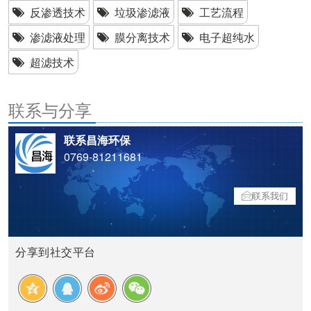
反渗透技术
垃圾渗滤液
工艺流程
渗滤液处理
膜分离技术
电子超纯水
超滤技术
联系与分享
联系昌海环保
0769-81211681
联系我们
分享到社交平台