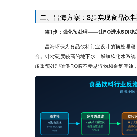
二、昌海方案：3步实现食品饮料
第1步：强化预处理——让RO进水SDI稳
昌海环保为食品饮料行业设计的预处理段
合。针对硬度较高的地下水，增加软化水系统（离
多重预处理确保RO膜不受悬浮物和余氯侵蚀