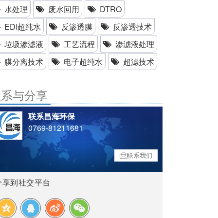
水处理
废水回用
DTRO
EDI超纯水
反渗透膜
反渗透技术
垃圾渗滤液
工艺流程
渗滤液处理
膜分离技术
电子超纯水
超滤技术
联系与分享
联系昌海环保
0769-81211681
联系我们
分享到社交平台