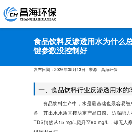
食品饮料反渗透用水为什么总
键参数没控制好
发布日期：
2026年05月13日
来源：昌海环保
一、食品饮料行业反渗透用水的
食品饮料生产中，水是最基础也最容易被
备，其出水水质直接决定产品口感、防腐能力
TDS悄然从15 mg/L爬升至80 mg/L
现病因已深。