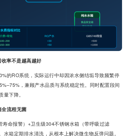
回收率不是越高越好
0%的RO系统，实际运行中却因浓水侧结垢导致频繁停
5%–75%，兼顾产水品质与系统稳定性。同时配置段间
质量下降。
箱全流程无菌
灯管寿命报警）+卫生级304不锈钢水箱（带呼吸过滤
。水箱定期排水清洗，从根本上解决微生物反弹问题。