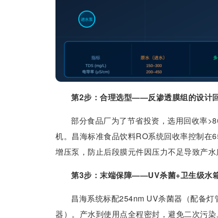
第2步：合理选型——反渗透膜组的设计
部分食品厂为了节省投资，选用回收率>8
机。昌海标准食品饮料RO系统回收率控制在6
增压泵，防止后段膜元件因压力不足导致产水
第3步：末端保障——UV杀菌+卫生级水
昌海系统标配254nm UV杀菌器（配备
器）。产水到使用点全程密封，避免二次污染