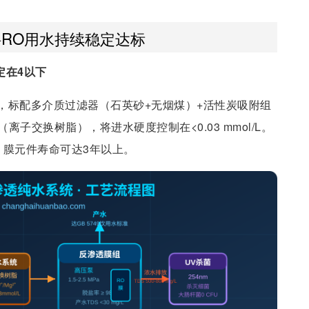
RO用水持续稳定达标
定在4以下
，标配多介质过滤器（石英砂+无烟煤）+活性炭吸附组
子交换树脂），将进水硬度控制在<0.03 mmol/L。
，膜元件寿命可达3年以上。