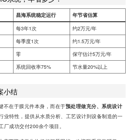
昌海系统稳定运行
年节省估算
每3年1次
约2万元/年
每季度1次
约1.5万元/年
零
保守估计5万元/年
系统回收率75%
节水量20%以上
案小结
键不在于膜元件本身，而在于
预处理做充分、系统设计
行业特性，提供从水质分析、工艺设计到设备制造的一
厂成功交付200余个项目。