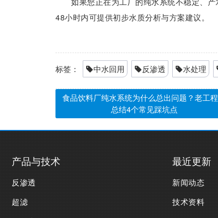
如果您正在为工厂的纯水系统不稳定、产
48小时内可提供初步水质分析与方案建议。
标签：
中水回用
反渗透
水处理
食品饮料厂纯水系统为什么总出问题？老工程
总结4个常见踩坑点
产品与技术
最近更新
反渗透
新闻动态
超滤
技术资料