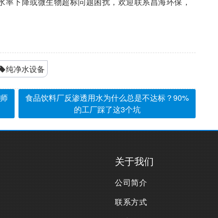
水率下降或微生物超标问题困扰，欢迎联系昌海环保，
纯净水设备
师
食品饮料厂反渗透用水为什么总是不达标？90%
的工厂踩了这3个坑
关于我们
公司简介
联系方式