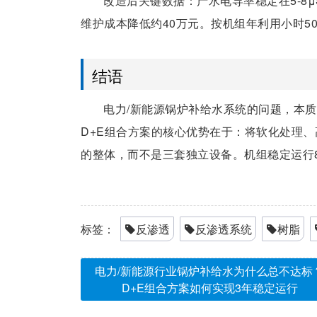
改造后关键数据：产水电导率稳定在5-8μ
维护成本降低约40万元。按机组年利用小时50
结语
电力/新能源锅炉补给水系统的问题，本质
D+E组合方案的核心优势在于：将软化处理
的整体，而不是三套独立设备。机组稳定运行8
标签：
反渗透
反渗透系统
树脂
电力/新能源行业锅炉补给水为什么总不达标
D+E组合方案如何实现3年稳定运行