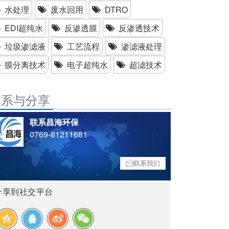
水处理
废水回用
DTRO
EDI超纯水
反渗透膜
反渗透技术
垃圾渗滤液
工艺流程
渗滤液处理
膜分离技术
电子超纯水
超滤技术
联系与分享
联系昌海环保
0769-81211681
联系我们
分享到社交平台