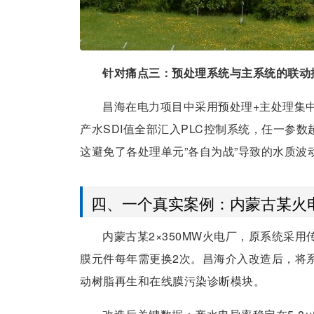
针对痛点三：预处理系统与主系统的联动
昌海在电力项目中采用预处理+主处理集
产水SDI值全部汇入PLC控制系统，任一参
这避免了各处理单元”各自为战”导致的水质波
四、一个真实案例：内蒙古某火
内蒙古某2×350MW火电厂，原系统采用传
膜元件每年需更换2次。昌海介入改造后，将
动树脂再生和在线膜污染诊断模块。