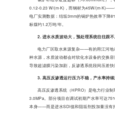
0.12-0.23 W/(m·K)，而钢材为45W/
电厂实测数据：结垢3mm的锅炉热效率下降8%
标煤约1.2万吨/年。
2. 进水水质波动大，预处理系统往往跟不
电力厂区取水来源复杂——有的用江河地
种水源，水质波动都会对软化水设备的交换容
导致超滤膜污染加剧，反渗透系统段间压差快速
3. 高压反渗透运行压力不稳，产水率持续
高压反渗透系统（HPRO）是电力行业制
3.0MPa。部分项目在调试初期产水率可达7
本身——而是进水SDI值和阻垢剂投加量没