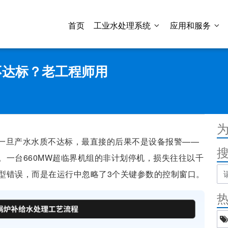
首页
工业水处理系统
应用和服务
不达标？老工程师用
一旦产水水质不达标，最直接的后果不是设备报警——
。一台660MW超临界机组的非计划停机，损失往往以千
型错误，而是在运行中忽略了3个关键参数的控制窗口。