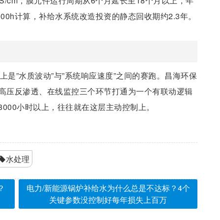
S/cm，膜元件运行周期从6个月延长至18个月以上，年
00h计算，补给水系统改造投资的静态回收期约2.3年。
上是”水质波动”与”系统响应速度”之间的赛跑。昌海环保
、高压反渗透、在线监控三个环节打通为一个有联动逻辑
000小时以上，往往就在这层主动控制上。
水处理
？
电力/新能源锅炉补给水为什么总是不达标？4个
关键参数没控制好每年损失上百万