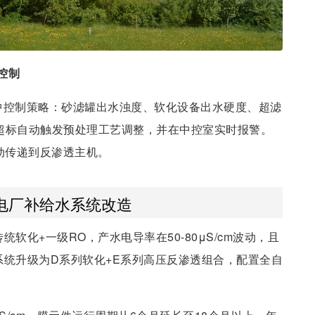
控制
中控制策略：砂滤罐出水浊度、软化设备出水硬度、超滤
数超标自动触发预处理工艺调整，并在中控室实时报警。
动传递到反渗透主机。
电厂补给水系统改造
统软化+一级RO，产水电导率在50-80μS/cm波动，且
系统升级为D系列软化+E系列高压反渗透组合，配置全自