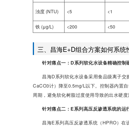
浊度 (NTU)
<5
<1
铁 (μg/L)
<200
<50
三、昌海E+D组合方案如何系统
针对痛点一：D系列软化水设备精确控制
昌海D系列软化水设备采用食品级离子交换
CaCO3计）降至0.5mg/L以下。控制器
周期，避免软化树脂过度使用导致的出水硬度
针对痛点二：E系列高压反渗透系统的运
昌海E系列高压反渗透系统（HPRO）