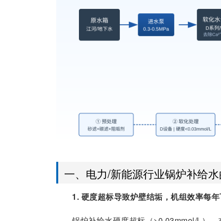
一、电力/新能源行业锅炉补给水
1. 硬度超标导致炉壁结垢，机组效率每年下
锅炉补给水硬度超标（>0.03mmol/