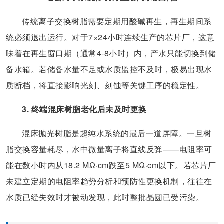
传统离子交换树脂需要定期用酸碱再生，再生期间系
统必须退出运行。对于7×24小时连续生产的芯片厂，这意
味着在再生窗口期（通常4-8小时）内，产水只能切换到储
备水箱。若储备水量不足或水质监控不及时，极易出现水
质断档，将直接影响光刻、刻蚀等关键工序的稳定性。
3. 终端混床树脂老化后未及时更换
混床抛光树脂是超纯水系统的最后一道屏障。一旦树
脂交换容量耗尽，水中微量离子将直线反弹——电阻率可
能在数小时内从18.2 MΩ·cm跌至5 MΩ·cm以下。若芯片厂
未建立定期的电阻率趋势分析和预防性更换机制，往往在
水质已经失效时才被动发现，此时整批晶圆已受污染。