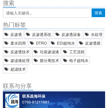
搜索
搜索
热门标签
反渗透
反渗透系统
反渗透设备
水处理
废水回用
DTRO
EDI超纯水
反渗透膜
反渗透技术
垃圾渗滤液
工艺流程
渗滤液处理
膜分离技术
电子超纯水
超滤技术
联系与分享
联系昌海环保
0769-81211681