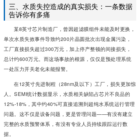
三、水质失控造成的真实损失：一条数据
告诉你有多痛
某8英寸芯片制造厂，曾因超滤膜组件未能及时更换，
单次水质失效事件导致约200片晶圆批次出现金属污染，
工厂直接损失超过300万元，加上停产整顿的间接损失，
总计约600万元。而这场事故的根源，仅仅是预处理系统
一处压力开关老化未能报警。
在12英寸先进制程（28nm及以下）工厂，损失更加惊
人。SEMI统计数据显示，水质相关缺陷占芯片不良品的
12%-18%，其中约40%可直接追溯到超纯水系统运行管理
问题。这不仅是设备问题，更是管理问题——有没有建立
完整的水质预警体系，有没有专业人员持续跟踪运行数
据。