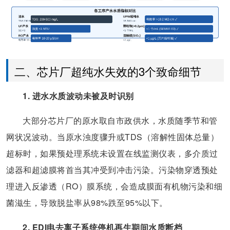
二、芯片厂超纯水失效的3个致命细节
1. 进水水质波动未被及时识别
大部分芯片厂的原水取自市政供水，水质随季节和管
网状况波动。当原水浊度骤升或TDS（溶解性固体总量）
超标时，如果预处理系统未设置在线监测仪表，多介质过
滤器和超滤膜将首当其冲受到冲击污染。污染物穿透预处
理进入反渗透（RO）膜系统，会造成膜面有机物污染和细
菌滋生，导致脱盐率从98%跌至95%以下。
2. EDI电去离子系统停机再生期间水质断档