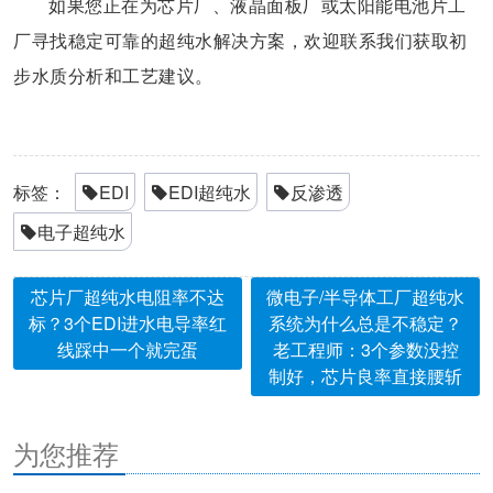
如果您正在为芯片厂、液晶面板厂或太阳能电池片工
厂寻找稳定可靠的超纯水解决方案，欢迎联系我们获取初
步水质分析和工艺建议。
标签：
EDI
EDI超纯水
反渗透
电子超纯水
芯片厂超纯水电阻率不达
微电子/半导体工厂超纯水
标？3个EDI进水电导率红
系统为什么总是不稳定？
线踩中一个就完蛋
老工程师：3个参数没控
制好，芯片良率直接腰斩
为您推荐