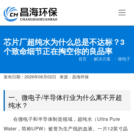
芯片厂超纯水为什么总是不达标？3
个致命细节正在掏空你的良品率
首页
解决方案
微电子
发布日期：
2026年06月02日
来源：昌海环保
一、微电子/半导体行业为什么离不开超
纯水？
在微电子和半导体制造领域，超纯水（Ultra Pure
Water，简称UPW）被誉为生产线的血液。一片12英寸晶