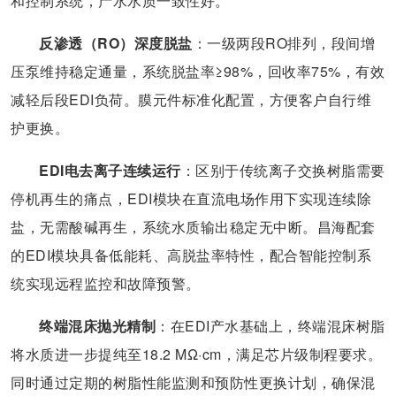
和控制系统，产水水质一致性好。
反渗透（RO）深度脱盐
：一级两段RO排列，段间增
压泵维持稳定通量，系统脱盐率≥98%，回收率75%，有效
减轻后段EDI负荷。膜元件标准化配置，方便客户自行维
护更换。
EDI电去离子连续运行
：区别于传统离子交换树脂需要
停机再生的痛点，EDI模块在直流电场作用下实现连续除
盐，无需酸碱再生，系统水质输出稳定无中断。昌海配套
的EDI模块具备低能耗、高脱盐率特性，配合智能控制系
统实现远程监控和故障预警。
终端混床抛光精制
：在EDI产水基础上，终端混床树脂
将水质进一步提纯至18.2 MΩ·cm，满足芯片级制程要求。
同时通过定期的树脂性能监测和预防性更换计划，确保混