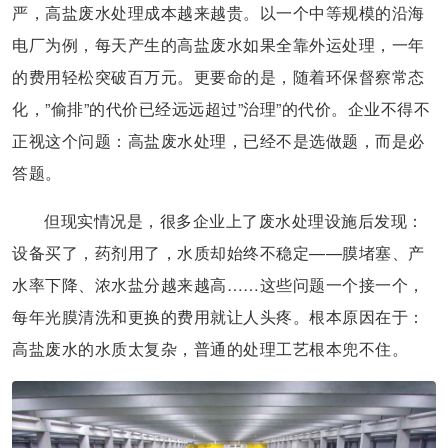
严，高盐废水处理成本越来越贵。以一个中等规模的沿海
电厂为例，每天产生的高盐废水如果全靠外运处理，一年
的费用轻松突破百万元。更要命的是，随着环保督察常态
化，”偷排”的代价已经远远超过”治理”的代价。企业不得不
正视这个问题：高盐废水处理，已经不是选做题，而是必
答题。
但现实情况是，很多企业上了废水处理设施后发现：
设备买了，药剂用了，水质却始终不稳定——膜堵塞、产
水率下降、浓水盐分越来越高……这些问题一个接一个，
每年光膜清洗和更换的费用就让人头疼。根本原因在于：
高盐废水的水质太复杂，普通的处理工艺根本兜不住。