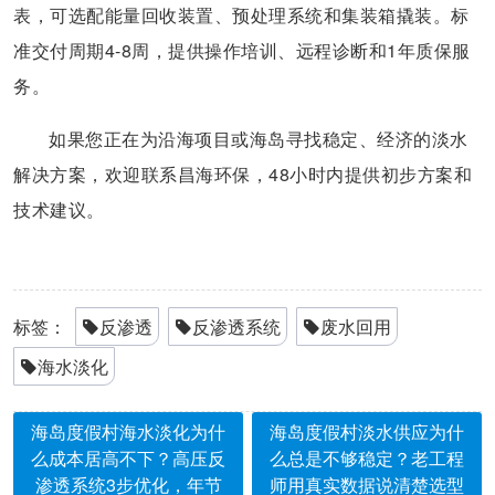
表，可选配能量回收装置、预处理系统和集装箱撬装。标
准交付周期4-8周，提供操作培训、远程诊断和1年质保服
务。
如果您正在为沿海项目或海岛寻找稳定、经济的淡水
解决方案，欢迎联系昌海环保，48小时内提供初步方案和
技术建议。
标签：
反渗透
反渗透系统
废水回用
海水淡化
海岛度假村海水淡化为什
海岛度假村淡水供应为什
么成本居高不下？高压反
么总是不够稳定？老工程
渗透系统3步优化，年节
师用真实数据说清楚选型