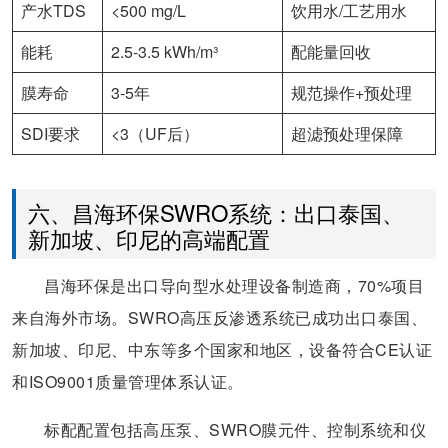
产水TDS
<500 mg/L
饮用水/工艺用水
能耗
2.5-3.5 kWh/m³
配能量回收
膜寿命
3-5年
规范操作+预处理
SDI要求
<3（UF后）
超滤预处理保障
六、昌海环保SWRO系统：出口泰国、
新加坡、印尼的高端配置
昌海环保是出口导向型水处理设备制造商，70%项目
来自海外市场。SWRO高压反渗透系统已成功出口泰国、
新加坡、印尼、中东等多个国家和地区，设备符合CE认证
和ISO9001质量管理体系认证。
标配配置包括高压泵、SWRO膜元件、控制系统和仪