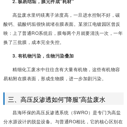
2. 极易结垢，膜元件成”耗材”
高盐废水里钙镁离子浓度高，一旦进水控制不好，碳
酸钙、硫酸钙垢很快就堵在膜表面。某浙江电镀园区曾反
映：上了普通RO系统后，膜每两个月就要清洗一次，一年
换了三批膜，成本完全失控。
3. 有机物污染，生物污染叠加
精细化工废水中往往含有大量有机物，这些有机物容
易粘附在膜表面，形成生物膜，进一步加剧污染。
三、高压反渗透如何”降服”高盐废水
昌海环保的高压反渗透系统（SWRO）是专门为高盐
分水源设计的脱盐设备。与普通RO相比，它的核心区别在