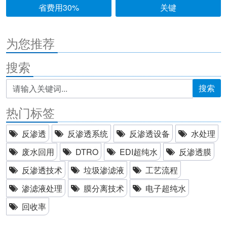
省费用30%
关键
为您推荐
搜索
搜索
热门标签
反渗透
反渗透系统
反渗透设备
水处理
废水回用
DTRO
EDI超纯水
反渗透膜
反渗透技术
垃圾渗滤液
工艺流程
渗滤液处理
膜分离技术
电子超纯水
回收率