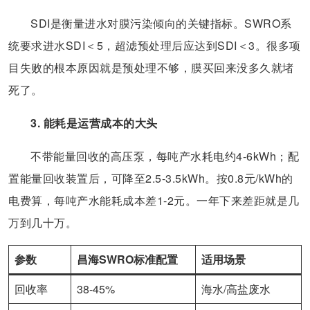
SDI是衡量进水对膜污染倾向的关键指标。SWRO系
统要求进水SDI＜5，超滤预处理后应达到SDI＜3。很多项
目失败的根本原因就是预处理不够，膜买回来没多久就堵
死了。
3. 能耗是运营成本的大头
不带能量回收的高压泵，每吨产水耗电约4-6kWh；配
置能量回收装置后，可降至2.5-3.5kWh。按0.8元/kWh的
电费算，每吨产水能耗成本差1-2元。一年下来差距就是几
万到几十万。
参数
昌海SWRO标准配置
适用场景
回收率
38-45%
海水/高盐废水