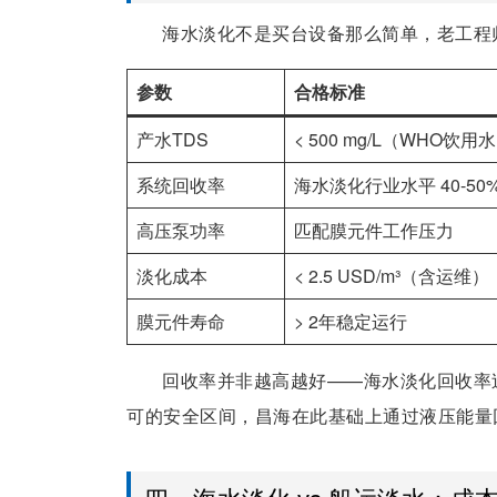
海水淡化不是买台设备那么简单，老工程
参数
合格标准
产水TDS
< 500 mg/L（WHO饮用
系统回收率
海水淡化行业水平 40-50
高压泵功率
匹配膜元件工作压力
淡化成本
< 2.5 USD/m³（含运维）
膜元件寿命
> 2年稳定运行
回收率并非越高越好——海水淡化回收率
可的安全区间，昌海在此基础上通过液压能量