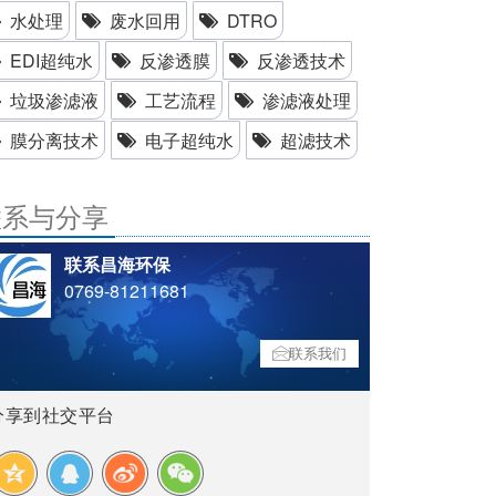
水处理
废水回用
DTRO
EDI超纯水
反渗透膜
反渗透技术
垃圾渗滤液
工艺流程
渗滤液处理
膜分离技术
电子超纯水
超滤技术
联系与分享
联系昌海环保
0769-81211681
联系我们
分享到社交平台