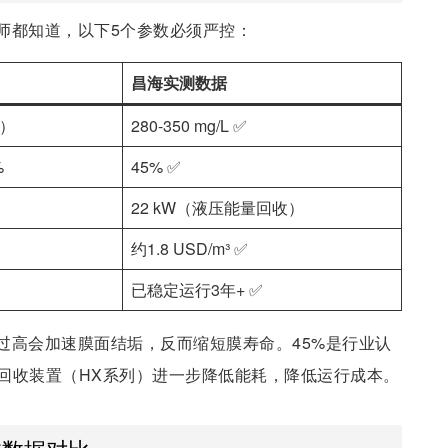
师都知道，以下5个参数必须严控：
昌海实测数据
水）
280-350 mg/L ✅
%
45% ✅
22 kW（液压能量回收）
约1.8 USD/m³ ✅
已稳定运行3年+ ✅
过高会加速膜面结垢，反而缩短膜寿命。45%是行业认
回收装置（HX系列）进一步降低能耗，降低运行成本。