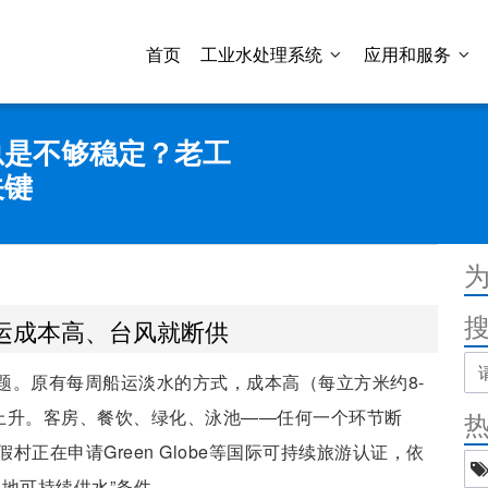
首页
工业水处理系统
应用和服务
总是不够稳定？老工
关键
运成本高、台风就断供
题。原有每周船运淡水的方式，成本高（每立方米约8-
线上升。客房、餐饮、绿化、泳池——任何一个环节断
正在申请Green Globe等国际可持续旅游认证，依
地可持续供水”条件。