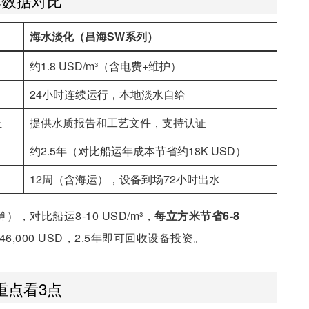
本数据对比
海水淡化（昌海SW系列）
约1.8 USD/m³（含电费+维护）
24小时连续运行，本地淡水自给
证
提供水质报告和工艺文件，支持认证
约2.5年（对比船运年成本节省约18K USD）
12周（含海运），设备到场72小时出水
），对比船运8-10 USD/m³，
每立方米节省6-8
46,000 USD，2.5年即可回收设备投资。
重点看3点