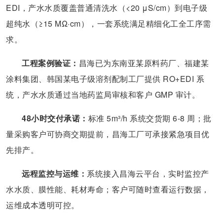
EDI，产水水质覆盖普通清洗水（<20 μS/cm）到电子级
超纯水（≥15 MΩ·cm），一套系统满足精细化工全工序需
求。
工程案例验证：
昌海已为东南亚某原料药厂、福建某
涂料集团、韩国某电子级溶剂配制工厂提供 RO+EDI 系
统，产水水质通过当地药监局审核和客户 GMP 审计。
48小时交付承诺：
标准 5m³/h 系统交货期 6-8 周；批
量采购客户可协商交期提前，昌海工厂可承接紧急项目优
先排产。
远程监控与运维：
系统接入昌海云平台，实时监控产
水水质、膜性能、耗材寿命；客户可随时查看运行数据，
运维成本透明可控。