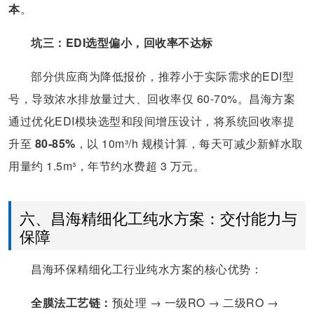
本
。
坑三：EDI选型偏小，回收率不达标
部分供应商为降低报价，推荐小于实际需求的EDI型
号，导致浓水排放量过大、回收率仅 60-70%。昌海方案
通过优化EDI模块选型和段间增压设计，将系统回收率提
升至
80-85%
，以 10m³/h 规模计算，每天可减少新鲜水取
用量约 1.5m³，年节约水费超 3 万元。
六、昌海精细化工纯水方案：交付能力与
保障
昌海环保精细化工行业纯水方案的核心优势：
全膜法工艺链：
预处理 → 一级RO → 二级RO →