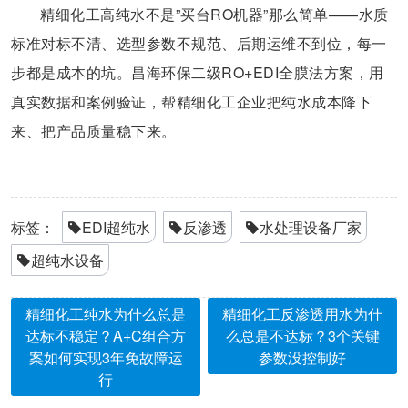
精细化工高纯水不是”买台RO机器”那么简单——水质
标准对标不清、选型参数不规范、后期运维不到位，每一
步都是成本的坑。昌海环保二级RO+EDI全膜法方案，用
真实数据和案例验证，帮精细化工企业把纯水成本降下
来、把产品质量稳下来。
标签：
EDI超纯水
反渗透
水处理设备厂家
超纯水设备
精细化工纯水为什么总是
精细化工反渗透用水为什
达标不稳定？A+C组合方
么总是不达标？3个关键
案如何实现3年免故障运
参数没控制好
行