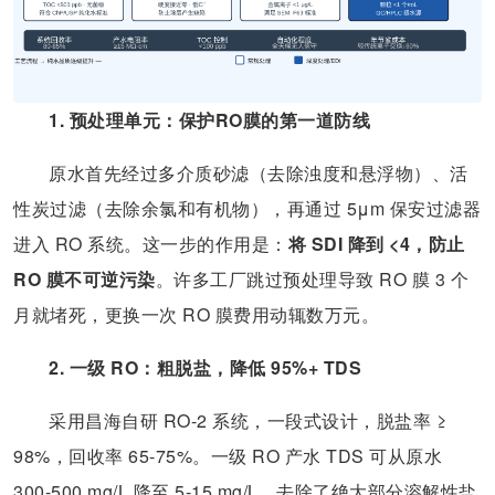
1. 预处理单元：保护RO膜的第一道防线
原水首先经过多介质砂滤（去除浊度和悬浮物）、活
性炭过滤（去除余氯和有机物），再通过 5μm 保安过滤器
进入 RO 系统。这一步的作用是：
将 SDI 降到 <4，防止
RO 膜不可逆污染
。许多工厂跳过预处理导致 RO 膜 3 个
月就堵死，更换一次 RO 膜费用动辄数万元。
2. 一级 RO：粗脱盐，降低 95%+ TDS
采用昌海自研 RO-2 系统，一段式设计，脱盐率 ≥
98%，回收率 65-75%。一级 RO 产水 TDS 可从原水
300-500 mg/L 降至 5-15 mg/L，去除了绝大部分溶解性盐