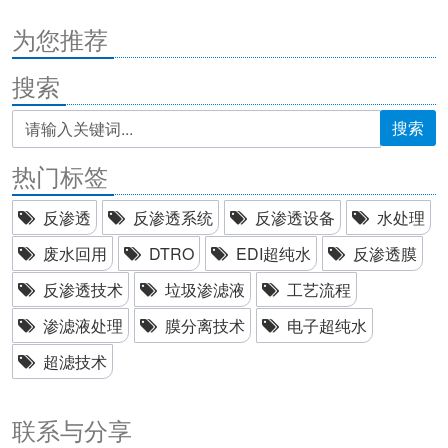
为您推荐
搜索
搜索
热门标签
反渗透
反渗透系统
反渗透设备
水处理
废水回用
DTRO
EDI超纯水
反渗透膜
反渗透技术
垃圾渗滤液
工艺流程
渗滤液处理
膜分离技术
电子超纯水
超滤技术
联系与分享