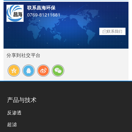
联系昌海环保
0769-81211681
联系我们
分享到社交平台
产品与技术
反渗透
超滤