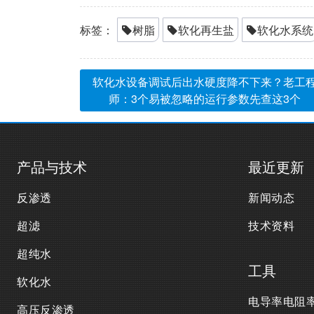
标签：
树脂
软化再生盐
软化水系统
软化水设备调试后出水硬度降不下来？老工
师：3个易被忽略的运行参数先查这3个
产品与技术
最近更新
反渗透
新闻动态
超滤
技术资料
超纯水
工具
软化水
电导率电阻
高压反渗透