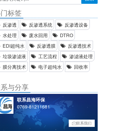
热门标签
反渗透
反渗透系统
反渗透设备
水处理
废水回用
DTRO
EDI超纯水
反渗透膜
反渗透技术
垃圾渗滤液
工艺流程
渗滤液处理
膜分离技术
电子超纯水
回收率
联系与分享
联系昌海环保
0769-81211681
联系我们