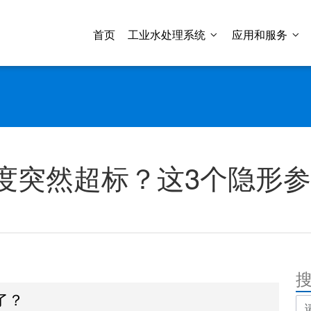
首页
工业水处理系统
应用和服务
度突然超标？这3个隐形
了？