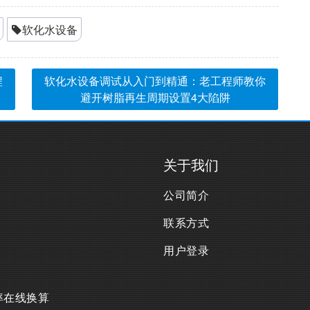
软化水设备
程
软化水设备调试从入门到精通：老工程师教你
避开树脂再生周期设置4大陷阱
关于我们
公司简介
联系方式
用户登录
率在线换算