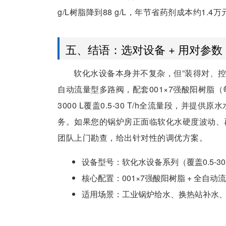
g/L树脂降到88 g/L，年节省药剂成本约1.4万
五、结语：选对设备 + 用对参数
软化水设备本身并不复杂，但”装得对、
自动流量型多路阀，配套001×7强酸阳树脂（
3000 L覆盖0.5-30 T/h全流量段，并
务。如果您的锅炉房正面临软化水硬度波动、
团队上门勘查，给出针对性的调优方案。
设备型号：软化水设备系列（覆盖0.5-30 
核心配置：001×7强酸阳树脂 + 全自动流
适用场景：工业锅炉给水、换热站补水、