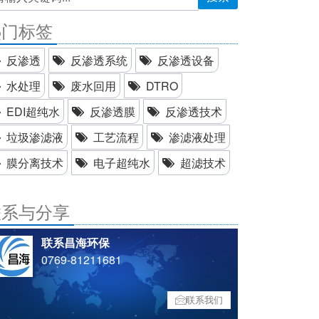
热门标签
反渗透
反渗透系统
反渗透设备
水处理
废水回用
DTRO
EDI超纯水
反渗透膜
反渗透技术
垃圾渗滤液
工艺流程
渗滤液处理
膜分离技术
电子超纯水
超滤技术
联系与分享
联系昌海环保
0769-81211681
联系我们