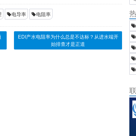
理
电导率
电阻率
项
EDI产水电阻率为什么总是不达标？从进水端开
始排查才是正道