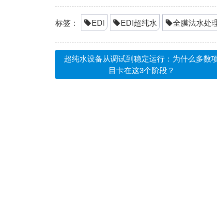
标签：
EDI
EDI超纯水
全膜法水处
超纯水设备从调试到稳定运行：为什么多数
目卡在这3个阶段？