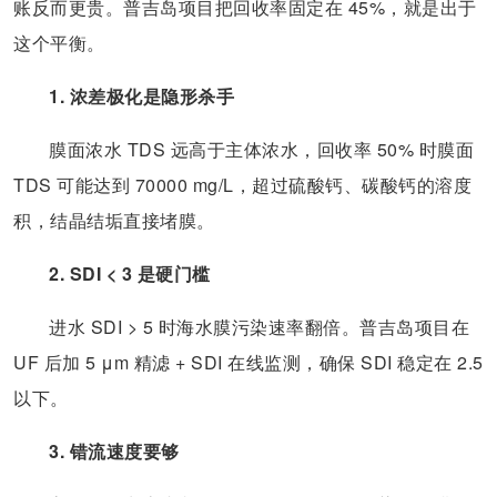
账反而更贵。普吉岛项目把回收率固定在 45%，就是出于
这个平衡。
1. 浓差极化是隐形杀手
膜面浓水 TDS 远高于主体浓水，回收率 50% 时膜面
TDS 可能达到 70000 mg/L，超过硫酸钙、碳酸钙的溶度
积，结晶结垢直接堵膜。
2. SDI < 3 是硬门槛
进水 SDI > 5 时海水膜污染速率翻倍。普吉岛项目在
UF 后加 5 μm 精滤 + SDI 在线监测，确保 SDI 稳定在 2.5
以下。
3. 错流速度要够