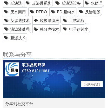
反渗透
反渗透系统
反渗透设备
水处理
废水回用
DTRO
EDI超纯水
反渗透膜
反渗透技术
垃圾渗滤液
工艺流程
渗滤液处理
膜分离技术
电子超纯水
超滤技术
联系与分享
联系昌海环保
0769-81211681
联系我们
分享到社交平台