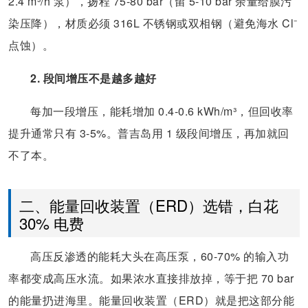
2.4 m³/h 泵），扬程 75-80 bar（留 5-10 bar 余量给膜污
染压降），材质必须 316L 不锈钢或双相钢（避免海水 Cl⁻
点蚀）。
2. 段间增压不是越多越好
每加一段增压，能耗增加 0.4-0.6 kWh/m³，但回收率
提升通常只有 3-5%。普吉岛用 1 级段间增压，再加就回
不了本。
二、能量回收装置（ERD）选错，白花
30% 电费
高压反渗透的能耗大头在高压泵，60-70% 的输入功
率都变成高压水流。如果浓水直接排放掉，等于把 70 bar
的能量扔进海里。能量回收装置（ERD）就是把这部分能