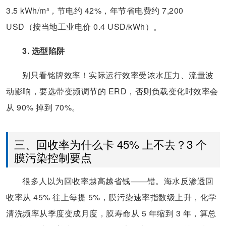
3.5 kWh/m³，节电约 42%，年节省电费约 7,200
USD（按当地工业电价 0.4 USD/kWh）。
3. 选型陷阱
别只看铭牌效率！实际运行效率受浓水压力、流量波
动影响，要选带变频调节的 ERD，否则负载变化时效率会
从 90% 掉到 70%。
三、回收率为什么卡 45% 上不去？3 个
膜污染控制要点
很多人以为回收率越高越省钱——错。海水反渗透回
收率从 45% 往上每提 5%，膜污染速率指数级上升，化学
清洗频率从季度变成月度，膜寿命从 5 年缩到 3 年，算总