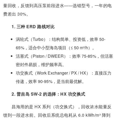
量回收，反馈到高压泵前段进水——选错型号，一年的电
费差出 30%。
1. 三种 ERD 路线对比
涡轮式（Turbo）：结构简单、投资低，效率 50-
65%，适合中小型海岛项目（≤ 50 m³/h）。
活塞式（Piston / DWEER）：效率 75-85%，但活塞
密封件易损，维护频率高。
功交换式（Work Exchanger / PX / HX）：直接压力
传递，效率 90-95%，是当前最优解。
2. 普吉岛 SW-2 的选择：HX 功交换式
昌海用的是 HX 系列（功交换式），回收浓水能量反
馈到一段进水前。回收后系统总电耗从 6.0 kWh/m³ 降到