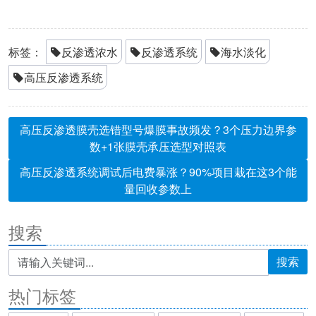
标签：
反渗透浓水
反渗透系统
海水淡化
高压反渗透系统
高压反渗透膜壳选错型号爆膜事故频发？3个压力边界参
数+1张膜壳承压选型对照表
高压反渗透系统调试后电费暴涨？90%项目栽在这3个能
量回收参数上
搜索
搜索
热门标签