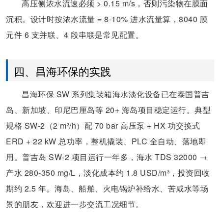
高压侧浓水流速必须 > 0.15 m/s，否则污染物在膜面
沉积。设计时按浓水流量 = 8-10% 进水流量算，8040 膜
元件 6 支并联、4 段串联是常见配置。
四、昌海环保的实践
昌海环保 SW 系列集装箱海水淡化设备已在泰国普吉
岛、新加坡、印尼巴厘岛等 20+ 海岛项目稳定运行。典型
规格 SW-2（2 m³/h）配 70 bar 高压泵 + HX 功交换式
ERD + 22 kW 总功率，整机撬装、PLC 全自动、落地即
用。普吉岛 SW-2 项目运行一年多，海水 TDS 32000 →
产水 280-350 mg/L，淡化成本约 1.8 USD/m³，投资回收
期约 2.5 年。海岛、船舶、火电锅炉补给水、苦咸水等场
景的朋友，欢迎进一步交流工况细节。