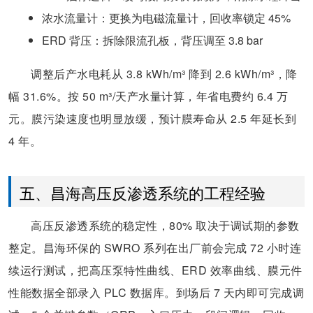
浓水流量计：更换为电磁流量计，回收率锁定 45%
ERD 背压：拆除限流孔板，背压调至 3.8 bar
调整后产水电耗从 3.8 kWh/m³ 降到 2.6 kWh/m³，降
幅 31.6%。按 50 m³/天产水量计算，年省电费约 6.4 万
元。膜污染速度也明显放缓，预计膜寿命从 2.5 年延长到
4 年。
五、昌海高压反渗透系统的工程经验
高压反渗透系统的稳定性，80% 取决于调试期的参数
整定。昌海环保的 SWRO 系列在出厂前会完成 72 小时连
续运行测试，把高压泵特性曲线、ERD 效率曲线、膜元件
性能数据全部录入 PLC 数据库。到场后 7 天内即可完成调