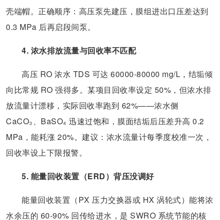
壳端帽。正确顺序：高压泵先建压，膜组进出口压差达到
0.3 MPa 后再启段间泵。
4. 浓水排放流量与回收率不匹配
高压 RO 浓水 TDS 可达 60000-80000 mg/L，结垢倾
向比常规 RO 强得多。某项目回收率设定 50%，但浓水排
放流量计漂移，实际回收率跑到 62%——浓水侧
CaCO₃、BaSO₄ 迅速过饱和，膜面结垢后压差升高 0.2
MPa，能耗涨 20%。建议：浓水流量计每季度校准一次，
回收率设上下限报警。
5. 能量回收装置（ERD）背压没调好
能量回收装置（PX 压力交换器或 HX 涡轮式）能将浓
水余压的 60-90% 回传给进水，是 SWRO 系统节能的核