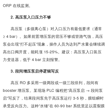
ORP 在线监测。
2. 高压泵入口压力不够
高压泵（多级离心泵）对入口压力有最低要求（通常
≥ 4 bar）。如果前置增压泵的背压不够或管路气蚀，高压
泵会出现”打不起压”现象，操作人员为达到产水量会继续调
高出口阀开度，能耗涨 15-25%。建议：高压泵入口装压
力变送器，低于 4 bar 立刻报警。
3. 段间增压泵启停逻辑写反
高压 RO 多采用一级两段或一级三段排列，段间有
booster 增压泵。某现场 PLC 编程把”高压泵启 → 段间泵
启”写反了，结果段间泵先于高压泵运行 3-5 秒，膜组瞬时
承受反向压力。这种”水锤”在 60-90 bar 系统里足以震裂膜