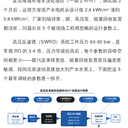
某沿海城市海水淡化项目（一期 2 m³/h），调试期 3
个月后，运营方发现产水电耗从设计值 2.6 kWh/m³ 涨到
3.8 kWh/m³。厂家到场排查，膜、高压泵、能量回收装置
都没坏，问题出在 5 个被现场工程师忽略的运行参数上。
高压反渗透（SWRO）系统工作压力 60-90 bar，是
常规 RO 的 3-4 倍。压力等级抬高后，每个参数的容错空
间都更小——膜污染来得更急、能量回收装置背压偏差更
敏感、段间压差波动直接放大到产水水质上。下面把这 5
个最常调错的参数逐一拆开。