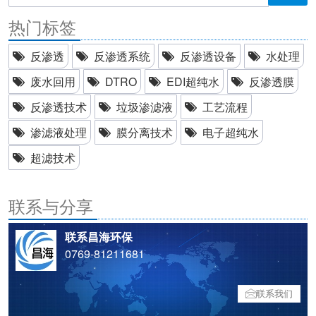
热门标签
反渗透
反渗透系统
反渗透设备
水处理
废水回用
DTRO
EDI超纯水
反渗透膜
反渗透技术
垃圾渗滤液
工艺流程
渗滤液处理
膜分离技术
电子超纯水
超滤技术
联系与分享
联系昌海环保
0769-81211681
联系我们