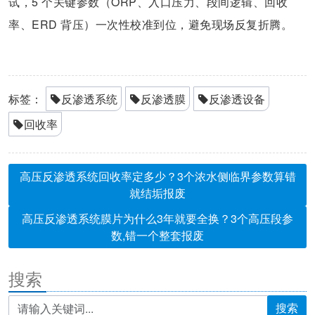
试，5 个关键参数（ORP、入口压力、段间逻辑、回收
率、ERD 背压）一次性校准到位，避免现场反复折腾。
标签：
反渗透系统
反渗透膜
反渗透设备
回收率
高压反渗透系统回收率定多少？3个浓水侧临界参数算错
就结垢报废
高压反渗透系统膜片为什么3年就要全换？3个高压段参
数,错一个整套报废
搜索
搜索