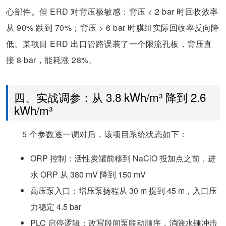
心部件。但 ERD 对背压极敏感：背压 < 2 bar 时回收效率
从 90% 跌到 70%；背压 > 6 bar 时膜组实际回收率反向降
低。某项目 ERD 出口管路误装了一个限流孔板，背压直
接 8 bar，能耗涨 28%。
四、实战调参：从 3.8 kWh/m³ 降到 2.6
kWh/m³
5 个参数逐一调对后，该项目系统状态如下：
ORP 控制：活性炭罐前移到 NaClO 投加点之前，进
水 ORP 从 380 mV 降到 150 mV
高压泵入口：增压泵扬程从 30 m 提到 45 m，入口压
力稳定 4.5 bar
PLC 启停逻辑：改写段间泵联动顺序，消除水锤冲击