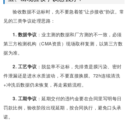
验收数据不达标时，先不要急着签”让步接收”协议。常
见的三类争议处理思路：
1. 数据争议
：业主测的数据和厂方测的不一致，必须
第三方检测机构（CMA资质）现场取样复测，以第三方数
据为准。
2. 工艺争议
：脱盐率不达标，先排查是膜污染、密封
件泄漏还是进水水质波动，不要直接换膜。72h连续清洗
+冲洗后数据仍未恢复，再走索赔流程。
3. 工期争议
：延期交付的违约金要在合同里写明每日
罚款比例，验收阶段出现延期，按合同执行，避免口头承
诺。