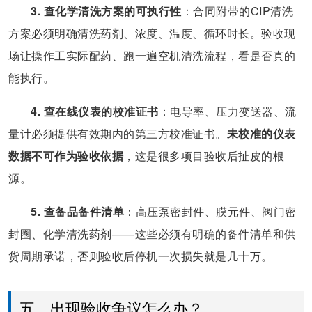
3. 查化学清洗方案的可执行性
：合同附带的CIP清洗
方案必须明确清洗药剂、浓度、温度、循环时长。验收现
场让操作工实际配药、跑一遍空机清洗流程，看是否真的
能执行。
4. 查在线仪表的校准证书
：电导率、压力变送器、流
量计必须提供有效期内的第三方校准证书。
未校准的仪表
数据不可作为验收依据
，这是很多项目验收后扯皮的根
源。
5. 查备品备件清单
：高压泵密封件、膜元件、阀门密
封圈、化学清洗药剂——这些必须有明确的备件清单和供
货周期承诺，否则验收后停机一次损失就是几十万。
五、出现验收争议怎么办？