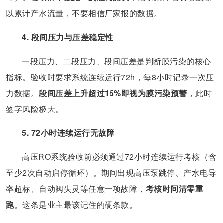
以累计产水流量，不要相信厂家报的数据。
4. 段间压力与压差稳定性
一段压力、二段压力、段间压差是判断膜污染的核心
指标。验收时要求系统连续运行72h，每8小时记录一次压
力数据。
段间压差上升超过15%即视为膜污染预警
，此时
签字风险极大。
5. 72小时连续运行无故障
高压RO系统验收前必须通过72小时连续运行考核（含
至少2次自动启停循环）。期间出现高压泵跳停、产水电导
率超标、自动阀失灵等任意一项故障，
考核时间清零重
跑
。这条是业主最该记住的硬条款。