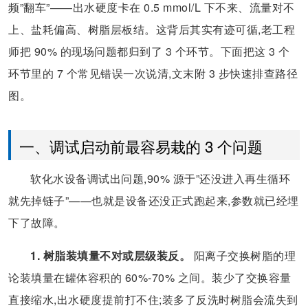
频”翻车”——出水硬度卡在 0.5 mmol/L 下不来、流量对不
上、盐耗偏高、树脂层板结。这背后其实有迹可循,老工程
师把 90% 的现场问题都归到了 3 个环节。下面把这 3 个
环节里的 7 个常见错误一次说清,文末附 3 步快速排查路径
图。
一、调试启动前最容易栽的 3 个问题
软化水设备调试出问题,90% 源于”还没进入再生循环
就先掉链子”——也就是设备还没正式跑起来,参数就已经埋
下了故障。
1. 树脂装填量不对或层级装反。
阳离子交换树脂的理
论装填量在罐体容积的 60%-70% 之间。装少了交换容量
直接缩水,出水硬度提前打不住;装多了反洗时树脂会流失到