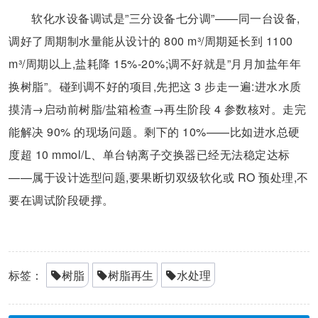
软化水设备调试是”三分设备七分调”——同一台设备,
调好了周期制水量能从设计的 800 m³/周期延长到 1100
m³/周期以上,盐耗降 15%-20%;调不好就是”月月加盐年年
换树脂”。碰到调不好的项目,先把这 3 步走一遍:进水水质
摸清→启动前树脂/盐箱检查→再生阶段 4 参数核对。走完
能解决 90% 的现场问题。剩下的 10%——比如进水总硬
度超 10 mmol/L、单台钠离子交换器已经无法稳定达标
——属于设计选型问题,要果断切双级软化或 RO 预处理,不
要在调试阶段硬撑。
标签：
树脂
树脂再生
水处理