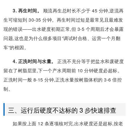
3. 再生时间。
顺流再生总时长不少于 45 分钟,逆流再
生可缩短到 30-35 分钟。再生时间过短是最常见且最难发
现的错误——出水硬度初期正常,但 3-5 个周期后才会暴露
问题,这也是为什么很多项目”调试时合格、运营一个月翻
车”的根因。
4. 正洗时间与水量。
正洗不充分等于把盐水和废硬度
留在了树脂层里,下一个产水周期前 10 分钟硬度必超标。
正洗时间一般 8-15 分钟,正洗水量按树脂体积的 3-6 倍控
制。
三、运行后硬度不达标的 3 步快速排查
如果按上面 12 条逐项核对完,出水硬度还是超标,按老