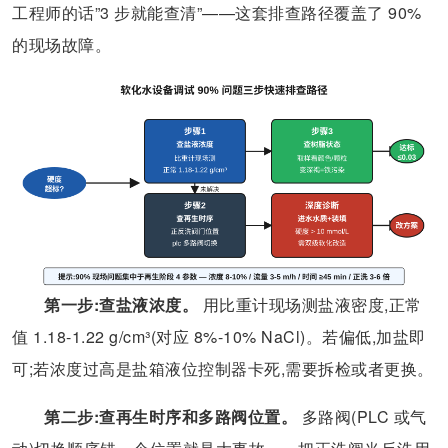
工程师的话”3 步就能查清”——这套排查路径覆盖了 90%
的现场故障。
第一步:查盐液浓度。
用比重计现场测盐液密度,正常
值 1.18-1.22 g/cm³(对应 8%-10% NaCl)。若偏低,加盐即
可;若浓度过高是盐箱液位控制器卡死,需要拆检或者更换。
第二步:查再生时序和多路阀位置。
多路阀(PLC 或气