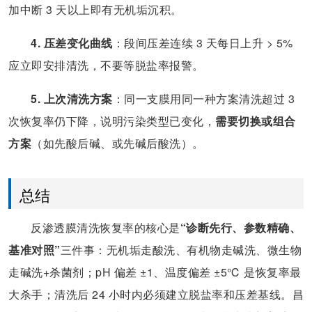
加中断 3 天以上即有无机垢沉积。
4. 压差变化曲线
：段间压差连续 3 天每日上升 > 5%
应立即安排清洗，不要等脱盐率报警。
5. 上次清洗方案
：同一支膜用同一种方案清洗超过 3
次恢复率仍下降，说明污染类型已变化，
需要切换或组合
方案
（如先酸后碱、或先碱后酸洗）。
总结
反渗透膜清洗恢复率的核心是
“诊断先行、参数精确、
基准对照”
三件事：无机垢走酸洗、有机物走碱洗、微生物
走碱洗+杀菌剂；pH 偏差 ±1、温度偏差 ±5℃ 是恢复率最
大杀手；清洗后 24 小时内必须建立脱盐率和压差基线。昌