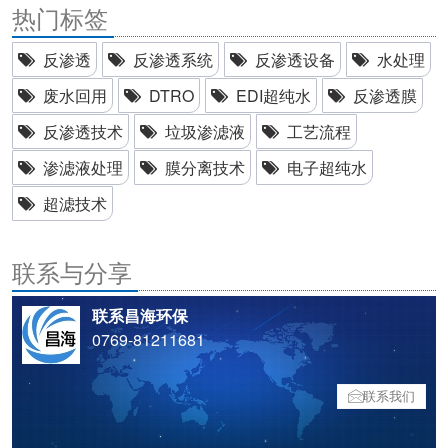
热门标签
反渗透
反渗透系统
反渗透设备
水处理
废水回用
DTRO
EDI超纯水
反渗透膜
反渗透技术
垃圾渗滤液
工艺流程
渗滤液处理
膜分离技术
电子超纯水
超滤技术
联系与分享
联系昌海环保
0769-81211681
联系我们