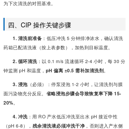
为下次清洗的对照基准。
四、CIP 操作关键步骤
1. 清洗前准备
：低压冲洗 5 分钟排净浓水，确认清洗
药箱已配清洗液（按上表参数），加热到目标温度。
2. 循环清洗
：以 0.1 m/s 流速循环 2-4 小时，每 30 分
钟监测 pH 和温度，
pH 偏离 ±0.5 需补加清洗剂
。
3. 浸泡
（必须）：停泵浸泡 1-2 小时，让清洗剂与膜
面污染物充分反应。
省略浸泡步骤会导致恢复率下降 15-
20%
。
4. 冲洗
：用 RO 产水低压冲洗至出水 pH 接近中性
（pH 6-8），
残余清洗液必须冲洗干净
，否则进入产水侧