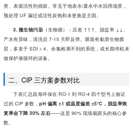
类、表面活性剂残留。常见于地表水/废水中水回用场景，
预处理 UF 漏过或活性炭饱和未更换是主因。
3. 微生物污染
（生物膜）：压差 ↑↑↑、脱盐率 ↓↓、
产水有异味，清洗后 7-15 天即反弹。膜面有黏滑生物膜
层，多发于 SDI > 4、余氯检测不到的系统，或长期停机未
做保护液循环的设备。
二、CIP 三方案参数对比
下表汇总昌海环保在 RO-1 到 RO-4 四个型号上验证
过的 CIP 参数，
pH 偏离 ±1 或温度偏差 ±5℃，脱盐率恢
复率会下降 30% 左右
——这是 90% 现场栽跟头的核心参
数。