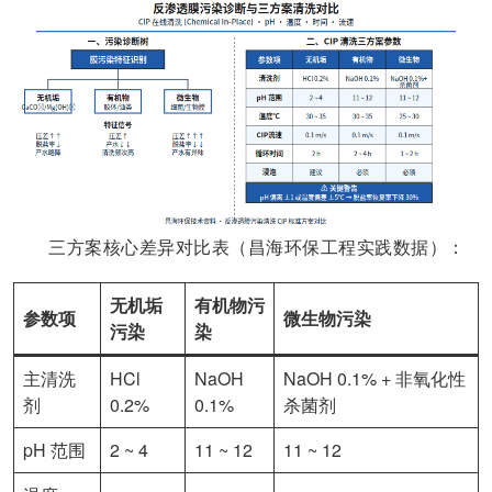
三方案核心差异对比表（昌海环保工程实践数据）：
无机垢
有机物污
参数项
微生物污染
污染
染
主清洗
HCl
NaOH
NaOH 0.1% + 非氧化性
剂
0.2%
0.1%
杀菌剂
pH 范围
2 ~ 4
11 ~ 12
11 ~ 12