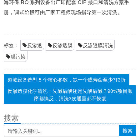
海环保 RO 系列设备出厂即配套 CIP 接口和清洗方案手
册，调试阶段可由厂家工程师现场指导第一次清洗。
标签：
反渗透
反渗透膜
反渗透膜清洗
膜污染
超滤设备选型 5 个核心参数，缺一个膜寿命至少打3折
反渗透膜化学清洗：先碱后酸还是先酸后碱？90%项目顺
序都搞反，清洗3次通量都不恢复
搜索
搜索