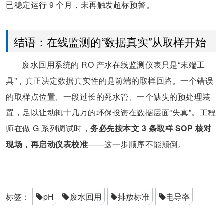
已稳定运行 9 个月，未再触发超标预警。
结语：在线监测的“数据真实”从取样开始
废水回用系统的 RO 产水在线监测仪表只是“末端工
具”，真正决定数据真实性的是前端的取样回路。一个错误
的取样点位置、一段过长的死水管、一个缺失的预处理装
置，足以让动辄十几万的环保投资在数据层面“失真”。工程
师在做 G 系列调试时，
务必先按本文 3 条取样 SOP 核对
现场，再启动仪表校准
——这一步顺序不能颠倒。
标签：
pH
废水回用
排放标准
电导率