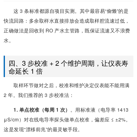
这 3 条标准都源自项目实测。其中最容易“偷懒”的是
快流回路：多余取样水直接排放会造成取样腔流速过低，
正确做法是回收到 RO 产水主管路，既保证流速又不浪费
水。
四、3 步校准 + 2 个维护周期，让仪表寿
命延长 1 倍
取样环节做对之后，校准和维护决定仪表能不能用满
2 年。我们推荐的 3 步校准法：
1. 单点校准（每周 1 次）
。用标准液（电导率 1413
μS/cm）对在线电导率探头做单点校准，偏差应 ≤ ±2%。
这是发现“漂移前兆”的最灵敏手段。