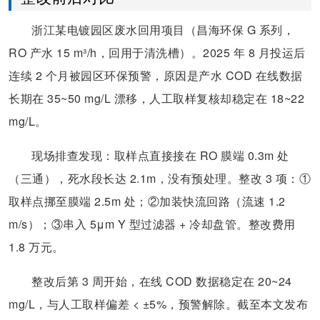
浙江某电镀园区废水回用项目（昌海环保 G 系列，
RO 产水 15 m³/h，回用于清洗槽）。2025 年 8 月投运后
连续 2 个月被园区环保预警，原因是产水 COD 在线数据
长期在 35~50 mg/L 漂移，人工取样复核却稳定在 18~22
mg/L。
现场排查发现：取样点直接接在 RO 膜端 0.3m 处
（三通），死水段长达 2.1m，没有预处理。整改 3 项：①
取样点挪至膜端 2.5m 处；②加装快流回路（流速 1.2
m/s）；③串入 5μm Y 型过滤器 + 冷却盘管。整改费用
1.8 万元。
整改后第 3 周开始，在线 COD 数据稳定在 20~24
mg/L，与人工取样偏差 < ±5%，预警解除。截至本文发布