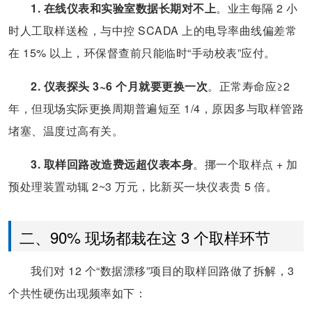
1. 在线仪表和实验室数据长期对不上
。业主每隔 2 小
时人工取样送检，与中控 SCADA 上的电导率曲线偏差常
在 15% 以上，环保督查前只能临时“手动校表”应付。
2. 仪表探头 3~6 个月就要更换一次
。正常寿命应≥2
年，但现场实际更换周期普遍短至 1/4，原因多与取样管路
堵塞、温度过高有关。
3. 取样回路改造费远超仪表本身
。挪一个取样点 + 加
预处理装置动辄 2~3 万元，比新买一块仪表贵 5 倍。
二、90% 现场都栽在这 3 个取样环节
我们对 12 个“数据漂移”项目的取样回路做了拆解，3
个共性硬伤出现频率如下：