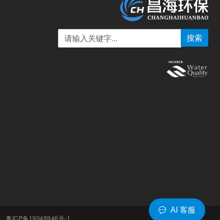
搜索
AI 客服
粤ICP备19048946号-1