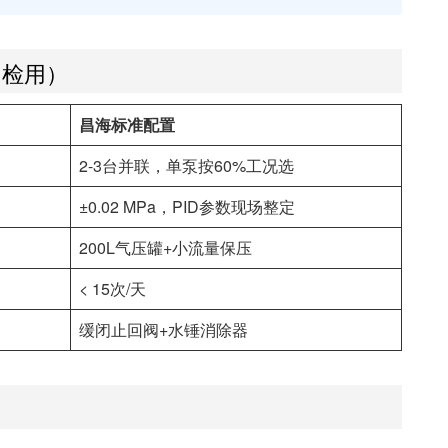
自检用）
昌海标准配置
2-3台并联，单泵按60%工况选
±0.02 MPa，PID参数现场整定
200L气压罐+小流量保压
< 15次/天
缓闭止回阀+水锤消除器