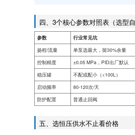
四、3个核心参数对照表（选型
参数
行业常见坑
扬程/流量
单泵选最大，留30%余量
控制精度
±0.05 MPa，PID出厂默认
稳压罐
不配或配小（<100L）
启动频率
80-120次/天
防护配置
普通止回阀
五、选恒压供水不止看价格