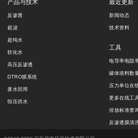
产品与技术
最近更新
反渗透
新闻动态
超滤
技术资料
超纯水
工具
软化水
电导率电阻
高压反渗透
罐体填料数
DTRO膜系统
压力单位在
废水回用
更多在线工
恒压供水
排放标准查
反渗透膜清