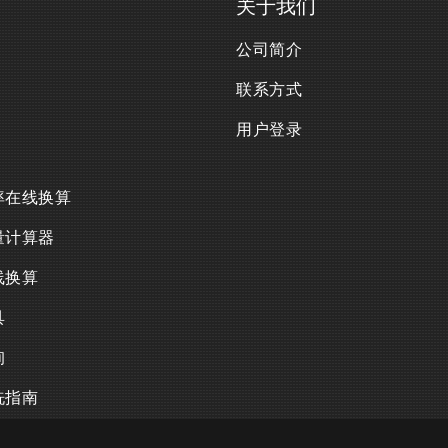
关于我们
公司简介
联系方式
用户登录
率在线换算
量计算器
线换算
具
询
洗指南