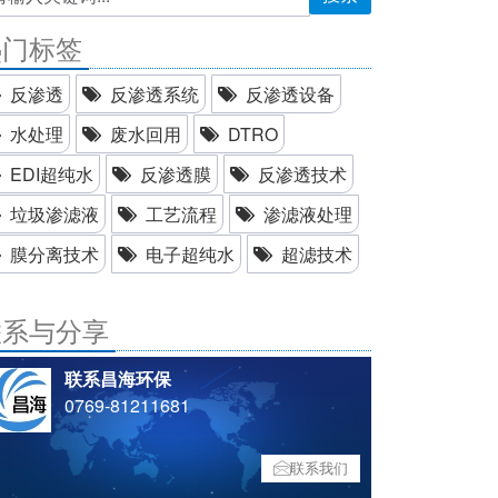
热门标签
反渗透
反渗透系统
反渗透设备
水处理
废水回用
DTRO
EDI超纯水
反渗透膜
反渗透技术
垃圾渗滤液
工艺流程
渗滤液处理
膜分离技术
电子超纯水
超滤技术
联系与分享
联系昌海环保
0769-81211681
联系我们