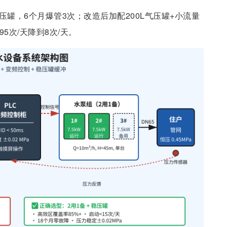
压罐，6个月爆管3次；改造后加配200L气压罐+小流量
5次/天降到8次/天。