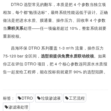
DTRO 选型常见的翻车，本质是把 4 个参数当独立项
相加，每个都”勉强达标”，最终系统性能远低于设计。正确
做法是把进水水质、膜通量、操作压力、回收率 4 个参数
当
乘积关系
处理——任一项偏差超过 10%，整套系统就要
重新校核。
昌海环保 DTRO 系列覆盖 1-3 m³/h 流量，操作压力
75-120 bar 全区间，
选型前提供免费水质联动校核
。如果
你正在评估 DTRO 项目，把 4 个核心参数连同原水水质报
告一起发给工程师，能在投标前就避开 90% 的选型陷阱。
标签：
DTRO
垃圾渗滤液
工艺流程
渗滤液处理