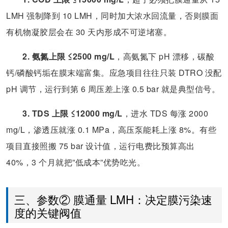
LMH 强制降到 10 LMH，同时加大浓水回流量，否则膜面
有机物凝胶层会在 30 天内形成不可逆堵塞。
2. 氨氮上限 ≤2500 mg/L
，高氨氮下 pH 漂移，碳酸
钙/磷酸钙垢在膜末端富集。应急项目往往只装 DTRO 没配
pH 调节，运行到第 6 周压差上涨 0.5 bar 就是典型信号。
3. TDS 上限 ≤12000 mg/L
，进水 TDS 每涨 2000
mg/L，渗透压就涨 0.1 MPa，高压泵能耗上涨 8%。有些
项目直接照搬 75 bar 设计值，运行电费比预算高出
40%，3 个月就把”低成本”优势吃光。
三、参数② 膜通量 LMH：决定膜污染速
度的关键阀值