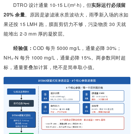
DTRO 设计通量 10-15 L/(m²·h)，但
实际运行必须留
20% 余量
。原因是渗滤液水质波动大，雨季新入场的水如
果还按 15 LMH 跑，膜面剪切力不够，污染物质 30 天就
能堆出 2-3 mm 厚的凝胶层。
经验值：
COD 每升 5000 mg/L，通量必降 30%；
NH₃-N 每升 1000 mg/L，通量必降 15%。两参数同时超
标，通量要叠加计算，绝不是简单取小值。