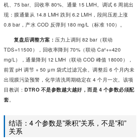
机、75 bar、回收率 80%、通量 15 LMH。调试 6 周就出
现：膜通量从 14.8 LMH 跌到 6.2 LMH，段间压差上涨
0.8 bar，产水 COD 反弹到 180 mg/L（标准 100）。
复盘后调整方案：
压力上调到 82 bar（联动
TDS=11500），回收率降到 70%（联动 Ca²+=420
mg/L），通量降到 12 LMH（联动 COD 峰值 18000），
前置 pH 调节 + 50 μm 袋式过滤冗余。调整后 6 个月内未
出现膜污染预警，化学清洗周期稳定在 4 个月一次。该项
目教训：
DTRO 不是参数越大越好，而是 4 个参数必须配
套
。
结语：4 个参数是”乘积”关系，不是”和”
关系