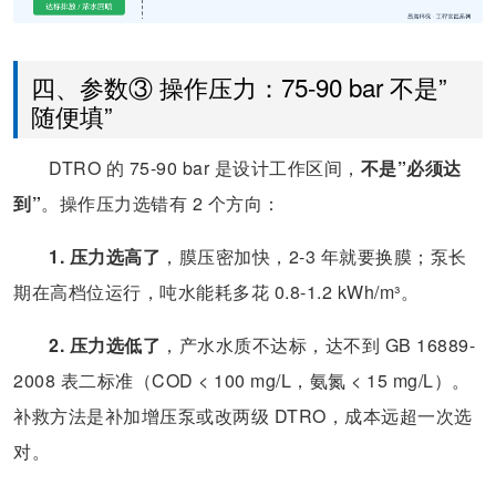
四、参数③ 操作压力：75-90 bar 不是”
随便填”
DTRO 的 75-90 bar 是设计工作区间，
不是”必须达
到”
。操作压力选错有 2 个方向：
1. 压力选高了
，膜压密加快，2-3 年就要换膜；泵长
期在高档位运行，吨水能耗多花 0.8-1.2 kWh/m³。
2. 压力选低了
，产水水质不达标，达不到 GB 16889-
2008 表二标准（COD < 100 mg/L，氨氮 < 15 mg/L）。
补救方法是补加增压泵或改两级 DTRO，成本远超一次选
对。