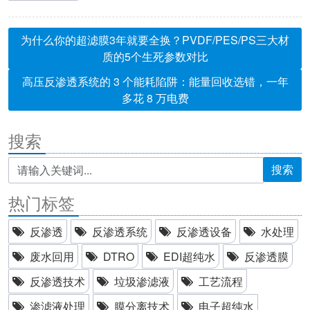
为什么你的超滤膜3年就要全换？PVDF/PES/PS三大材
质的5个生死参数对比
高压反渗透系统的 3 个能耗陷阱：能量回收选错，一年
多花 8 万电费
搜索
搜索
热门标签
反渗透
反渗透系统
反渗透设备
水处理
废水回用
DTRO
EDI超纯水
反渗透膜
反渗透技术
垃圾渗滤液
工艺流程
渗滤液处理
膜分离技术
电子超纯水