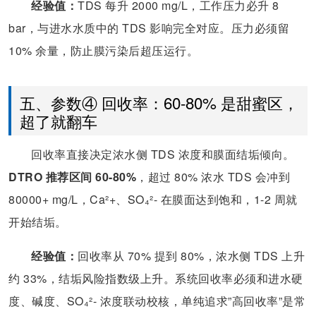
经验值：
TDS 每升 2000 mg/L，工作压力必升 8
bar，与进水水质中的 TDS 影响完全对应。压力必须留
10% 余量，防止膜污染后超压运行。
五、参数④ 回收率：60-80% 是甜蜜区，
超了就翻车
回收率直接决定浓水侧 TDS 浓度和膜面结垢倾向。
DTRO 推荐区间 60-80%
，超过 80% 浓水 TDS 会冲到
80000+ mg/L，Ca²+、SO₄²- 在膜面达到饱和，1-2 周就
开始结垢。
经验值：
回收率从 70% 提到 80%，浓水侧 TDS 上升
约 33%，结垢风险指数级上升。系统回收率必须和进水硬
度、碱度、SO₄²- 浓度联动校核，单纯追求”高回收率”是常