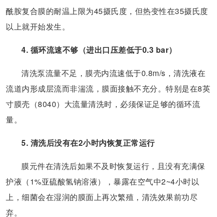
酰胺复合膜的耐温上限为45摄氏度，但热变性在35摄氏度
以上就开始发生。
4. 循环流速不够（进出口压差低于0.3 bar）
清洗泵流量不足，膜壳内流速低于0.8m/s，清洗液在
流道内形成层流而非湍流，膜面接触不充分。特别是在8英
寸膜壳（8040）大流量清洗时，必须保证足够的循环流
量。
5. 清洗后没有在2小时内恢复正常运行
膜元件在清洗后如果不及时恢复运行，且没有充满保
护液（1%亚硫酸氢钠溶液），暴露在空气中2~4小时以
上，细菌会在湿润的膜面上再次繁殖，清洗效果前功尽
弃。