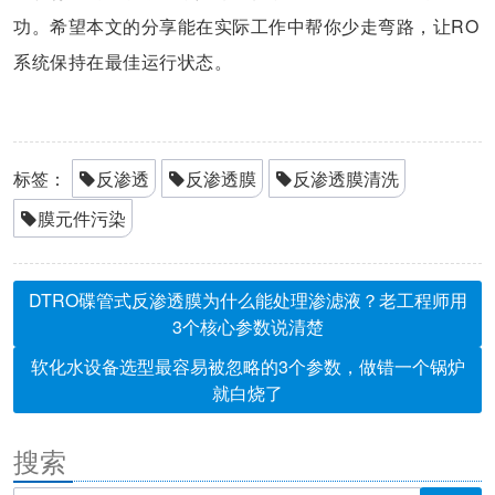
功。希望本文的分享能在实际工作中帮你少走弯路，让RO
系统保持在最佳运行状态。
标签：
反渗透
反渗透膜
反渗透膜清洗
膜元件污染
DTRO碟管式反渗透膜为什么能处理渗滤液？老工程师用
3个核心参数说清楚
软化水设备选型最容易被忽略的3个参数，做错一个锅炉
就白烧了
搜索