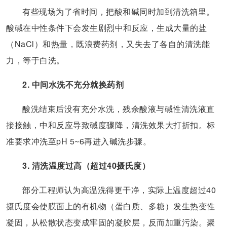
有些现场为了省时间，把酸和碱同时加到清洗箱里。
酸碱在中性条件下会发生剧烈中和反应，生成大量的盐
（NaCl）和热量，既浪费药剂，又失去了各自的清洗能
力，等于白洗。
2. 中间水洗不充分就换药剂
酸洗结束后没有充分水洗，残余酸液与碱性清洗液直
接接触，中和反应导致碱度骤降，清洗效果大打折扣。标
准要求冲洗至pH 5~6再进入碱洗步骤。
3. 清洗温度过高（超过40摄氏度）
部分工程师认为高温洗得更干净，实际上温度超过40
摄氏度会使膜面上的有机物（蛋白质、多糖）发生热变性
凝固，从松散状态变成牢固的凝胶层，反而加重污染。聚