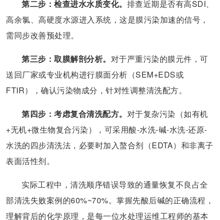
第二步：检查进水水质变化。
排查近期是否有高SDI、
高余氯、高硬度水源进入系统，这是膜污染加速的信号，
需同步改善预处理。
第三步：取膜解剖分析。
对于严重污染的膜元件，可
送回厂家或专业机构进行膜面分析（SEM+EDS或
FTIR），确认污染物成分，针对性调整清洗配方。
第四步：考虑复合清洗配方。
对于复杂污染（如有机
+无机+微生物复合污染），可采用酸-水洗-碱-水洗-还原-
水洗的四步清洗法，必要时加入螯合剂（EDTA）和非离子
表面活性剂。
实际工程中，清洗顺序错误导致的通量恢复不良占全
部清洗失败案例的60%~70%。掌握先酸后碱的正确流程，
理解背后的化学原理，是每一位水处理运维工程师的基本