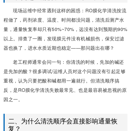
现场运维中经常遇到这样的困惑：RO膜化学清洗按流
程做了，药剂浓度、温度、时间都没问题，清洗后测产水
量，通量恢复率却只有50%~70%，远没有达到预期的90%
以上。排查了一圈，发现膜元件没有机械损伤，保安过滤
器也换了，进水水质近期也稳定——那问题出在哪？
老工程师通常会问一句：你清洗的时候，先加的碱还
是先加的酸？很多调试/运维人员对这个问题没有引起足够
重视，认为只要把酸和碱都用一遍就行。但清洗顺序搞
反，是RO膜化学清洗失败最常见、也是最容易被忽视的原
因之一。
二、为什么清洗顺序会直接影响通量恢
复？