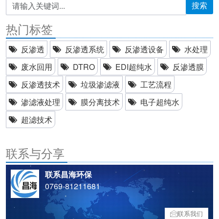
搜索
热门标签
反渗透
反渗透系统
反渗透设备
水处理
废水回用
DTRO
EDI超纯水
反渗透膜
反渗透技术
垃圾渗滤液
工艺流程
渗滤液处理
膜分离技术
电子超纯水
超滤技术
联系与分享
联系昌海环保
0769-81211681
联系我们