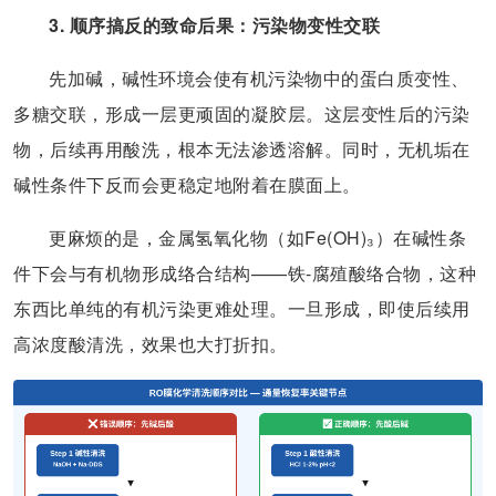
3. 顺序搞反的致命后果：污染物变性交联
先加碱，碱性环境会使有机污染物中的蛋白质变性、
多糖交联，形成一层更顽固的凝胶层。这层变性后的污染
物，后续再用酸洗，根本无法渗透溶解。同时，无机垢在
碱性条件下反而会更稳定地附着在膜面上。
更麻烦的是，金属氢氧化物（如Fe(OH)₃）在碱性条
件下会与有机物形成络合结构——铁-腐殖酸络合物，这种
东西比单纯的有机污染更难处理。一旦形成，即使后续用
高浓度酸清洗，效果也大打折扣。