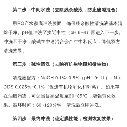
第二步：中间水洗（去除残余酸液，防止酸碱混合）
用RO产水彻底冲洗膜面，确保残余酸性清洗液基本清
除干净。pH值冲洗至接近中性（pH 5~6）再进入下一步。
冲洗不干净，酸碱在中途混合会产生中和反应，降低双方
清洗效果。
第三步：碱性清洗（去除有机生物膜和微生物）
清洗液配方：NaOH 0.1%~0.5%（pH 10~11）+ Na-
DDS 0.025%~0.1%（促进有机物乳化和剥离）。如果存
在油脂污染，可适当提高温度至30~35°C，增强皂化效
果。循环时间：60~120分钟，清洗后立即冲洗。
第四步：最终冲洗（稳定膜性能，检测恢复效果）