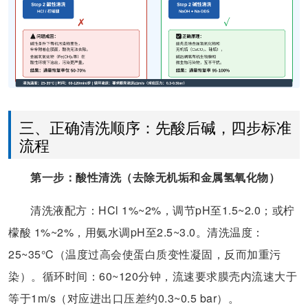
三、正确清洗顺序：先酸后碱，四步标准
流程
第一步：酸性清洗（去除无机垢和金属氢氧化物）
清洗液配方：HCl 1%~2%，调节pH至1.5~2.0；或柠
檬酸 1%~2%，用氨水调pH至2.5~3.0。清洗温度：
25~35°C（温度过高会使蛋白质变性凝固，反而加重污
染）。循环时间：60~120分钟，流速要求膜壳内流速大于
等于1m/s（对应进出口压差约0.3~0.5 bar）。