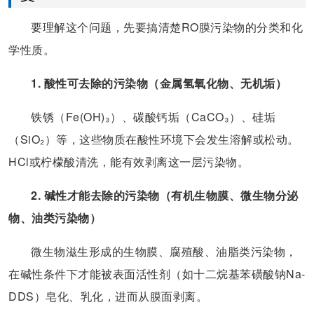
要理解这个问题，先要搞清楚RO膜污染物的分类和化
学性质。
1. 酸性可去除的污染物（金属氢氧化物、无机垢）
铁锈（Fe(OH)₃）、碳酸钙垢（CaCO₃）、硅垢
（SiO₂）等，这些物质在酸性环境下会发生溶解或松动。
HCl或柠檬酸清洗，能有效剥离这一层污染物。
2. 碱性才能去除的污染物（有机生物膜、微生物分泌
物、油类污染物）
微生物滋生形成的生物膜、腐殖酸、油脂类污染物，
在碱性条件下才能被表面活性剂（如十二烷基苯磺酸钠Na-
DDS）皂化、乳化，进而从膜面剥离。