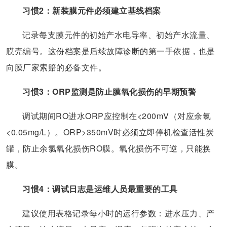
习惯2：新装膜元件必须建立基线档案
记录每支膜元件的初始产水电导率、初始产水流量、
膜壳编号。这份档案是后续故障诊断的第一手依据，也是
向膜厂家索赔的必备文件。
习惯3：ORP监测是防止膜氧化损伤的早期预警
调试期间RO进水ORP应控制在<200mV（对应余氯
<0.05mg/L）。ORP>350mV时必须立即停机检查活性炭
罐，防止余氯氧化损伤RO膜。氧化损伤不可逆，只能换
膜。
习惯4：调试日志是运维人员最重要的工具
建议使用表格记录每小时的运行参数：进水压力、产