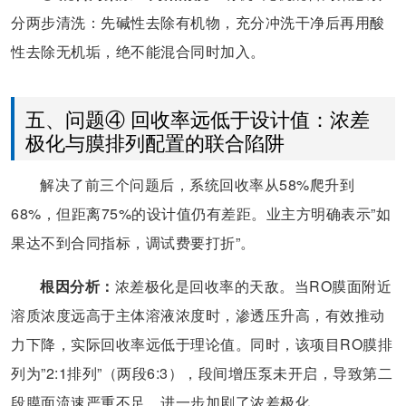
分两步清洗：先碱性去除有机物，充分冲洗干净后再用酸
性去除无机垢，绝不能混合同时加入。
五、问题④ 回收率远低于设计值：浓差
极化与膜排列配置的联合陷阱
解决了前三个问题后，系统回收率从58%爬升到
68%，但距离75%的设计值仍有差距。业主方明确表示”如
果达不到合同指标，调试费要打折”。
根因分析：
浓差极化是回收率的天敌。当RO膜面附近
溶质浓度远高于主体溶液浓度时，渗透压升高，有效推动
力下降，实际回收率远低于理论值。同时，该项目RO膜排
列为”2:1排列”（两段6:3），段间增压泵未开启，导致第二
段膜面流速严重不足，进一步加剧了浓差极化。