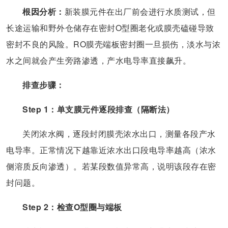
根因分析：
新装膜元件在出厂前会进行水质测试，但
长途运输和野外仓储存在密封O型圈老化或膜壳磕碰导致
密封不良的风险。RO膜壳端板密封圈一旦损伤，淡水与浓
水之间就会产生旁路渗透，产水电导率直接飙升。
排查步骤：
Step 1：单支膜元件逐段排查（隔断法）
关闭浓水阀，逐段封闭膜壳浓水出口，测量各段产水
电导率。正常情况下越靠近浓水出口段电导率越高（浓水
侧溶质反向渗透）。若某段数值异常高，说明该段存在密
封问题。
Step 2：检查O型圈与端板