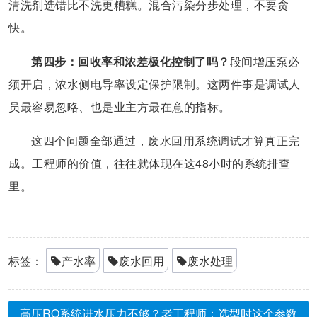
清洗剂选错比不洗更糟糕。混合污染分步处理，不要贪
快。
第四步：回收率和浓差极化控制了吗？
段间增压泵必
须开启，浓水侧电导率设定保护限制。这两件事是调试人
员最容易忽略、也是业主方最在意的指标。
这四个问题全部通过，废水回用系统调试才算真正完
成。工程师的价值，往往就体现在这48小时的系统排查
里。
标签：
产水率
废水回用
废水处理
高压RO系统进水压力不够？老工程师：选型时这个参数