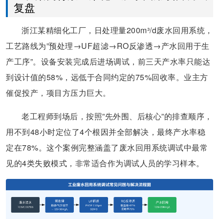
复盘
浙江某精细化工厂，日处理量200m³/d废水回用系统，
工艺路线为”预处理→UF超滤→RO反渗透→产水回用于生
产工序”。设备安装完成后进场调试，前三天产水率只能达
到设计值的58%，远低于合同约定的75%回收率。业主方
催促投产，项目方压力巨大。
老工程师到场后，按照”先外围、后核心”的排查顺序，
用不到48小时定位了4个根因并全部解决，最终产水率稳
定在78%。这个案例完整涵盖了废水回用系统调试中最常
见的4类失败模式，非常适合作为调试人员的学习样本。