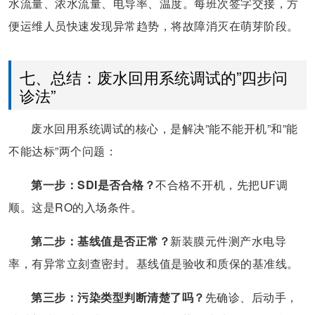
水流量、浓水流量、电导率、温度。每班次签字交接，方
便运维人员快速发现异常趋势，将故障消灭在萌芽阶段。
七、总结：废水回用系统调试的”四步问
诊法”
废水回用系统调试的核心，是解决”能不能开机”和”能
不能达标”两个问题：
第一步：SDI是否合格？
不合格不开机，先把UF调
顺。这是RO的入场条件。
第二步：基线值是否正常？
新装膜元件测产水电导
率，有异常立刻查密封。基线值是验收和质保的基准线。
第三步：污染类型判断清楚了吗？
先确诊、后动手，