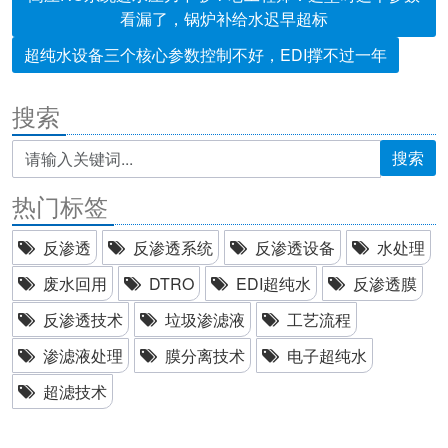
看漏了，锅炉补给水迟早超标
超纯水设备三个核心参数控制不好，EDI撑不过一年
搜索
搜索
热门标签
反渗透
反渗透系统
反渗透设备
水处理
废水回用
DTRO
EDI超纯水
反渗透膜
反渗透技术
垃圾渗滤液
工艺流程
渗滤液处理
膜分离技术
电子超纯水
超滤技术