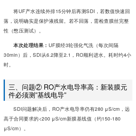
将UF产水连续外排15分钟后再测SDI，若数值快速回
落，说明确实是保护液残留。若不回落，需检查膜丝完整
性（憋压测试）。
本次处理结果：
UF膜经3轮强化气洗（每次间隔
30min）后，SDI从6.2降至2.1，RO顺利进水。耗时约4小
时。
三、问题② RO产水电导率高：新装膜元
件必须测”基线电导”
SDI问题解决后，RO产水电导率仍有280 μS/cm，远
高于合同要求的<200 μS/cm新膜基线值（约150-180
μS/cm）。