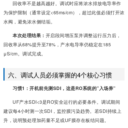
回收率不是越高越好。调试时应将浓水排放电导率作
为保护限制（通常设定<65ms/cm），超过此值必须打开浓
水阀，避免浓水侧结垢。
本次处理结果：
开启段间增压泵并调整运行压力后，
回收率从68%提升至78%，产水电导率仍稳定在185
μS/cm。调试完成。
六、调试人员必须掌握的4个核心习惯
习惯1：开机前先测SDI，这是RO系统的”入场券”
UF产水SDI<3是RO安全运行的必要条件。调试期间
建议每4小时测一次SDI，监控膜污染趋势。若SDI持续上
升，说明预处理加药量不足或UF膜存在板结问题。